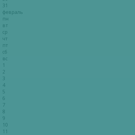
31
февраль
пн
вт
ср
чт
пт
сб
вс
1
2
3
4
5
6
7
8
9
10
11