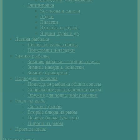
Экипировка
Костюмы и сапоги
Лодки
Палатки
Эхолоты и другое
Ящики, буры и др
Летняя рыбалка
Летняя рыбалка советы
Прикормки и насадки
Зимняя рыбалка
Зимняя рыбалка — общие советы
Зимние насадки, оснастки
Зимние прикормки
Подводная рыбалка
Подводная рыбалка общие советы
Снаряжение для подводной охоты
Оружие для подводной рыбалки
Рецепты рыбы
Салаты с рыбой
Вторые блюда из рыбы
Первые блюда (уха,суп)
Пироги из рыбы
Прогноз клева
Прогноз клева