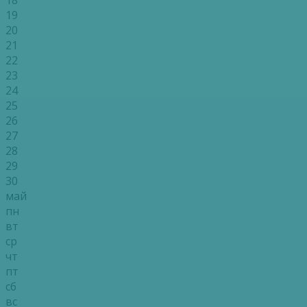
19
20
21
22
23
24
25
26
27
28
29
30
май
пн
вт
ср
чт
пт
сб
вс