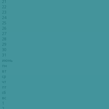
21
22
23
24
25
26
27
28
29
30
31
июнь
пн
вт
ср
чт
пт
сб
вс
1
2