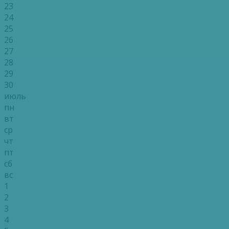
23
24
25
26
27
28
29
30
июль
пн
вт
ср
чт
пт
сб
вс
1
2
3
4