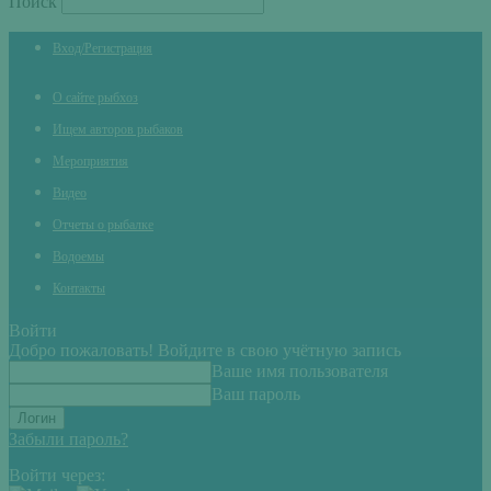
Поиск
Вход/Регистрация
О сайте рыбхоз
Ищем авторов рыбаков
Мероприятия
Видео
Отчеты о рыбалке
Водоемы
Контакты
Войти
Добро пожаловать! Войдите в свою учётную запись
Ваше имя пользователя
Ваш пароль
Забыли пароль?
Войти через: