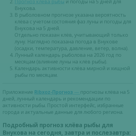
Прогноз клева рыбы
и погоды на 5 дней для
Внукова.
В рыболовном прогнозе указана вероятность
клёва с учетом состояния фаз луны и погоды для
Внукова на 5 дней.
Отдельно показан клёв, учитывающий только
луну. Наглядно показана погода в Внукове
(осадки, температура, давление, ветер, волна).
Лунный календарь рыболова на 2026 год по
месяцам (влияние луны на клёв рыбы).
Календарь активности клёва мирной и хищной
рыбы по месяцам.
Приложение
Ribxoz-Прогноз
—
прогнозы клёва на 5
дней, лунный календарь и рекомендации по
активности рыбы. Простой интерфейс, избранные
города и актуальные данные для любого региона.
Подробный прогноз клёва рыбы для
Внукова на сегодня, завтра и послезавтра: