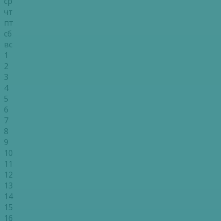
ср
чт
пт
сб
вс
1
2
3
4
5
6
7
8
9
10
11
12
13
14
15
16