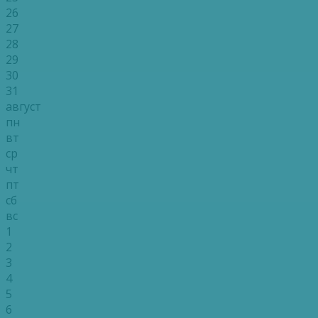
26
27
28
29
30
31
август
пн
вт
ср
чт
пт
сб
вс
1
2
3
4
5
6