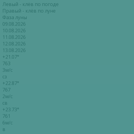
Левый - клёв по погоде
Правый - клёв по луне
Фаза луны
09.08.2026
10.08.2026
11.08.2026
12.08.2026
13.08.2026
+21.07°
763
3м/с
сз
+22.87°
767
2м/с
св
+23.73°
761
6м/с
в