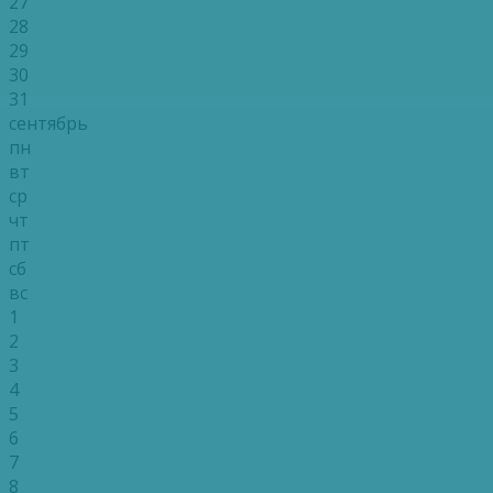
27
28
29
30
31
сентябрь
пн
вт
ср
чт
пт
сб
вс
1
2
3
4
5
6
7
8