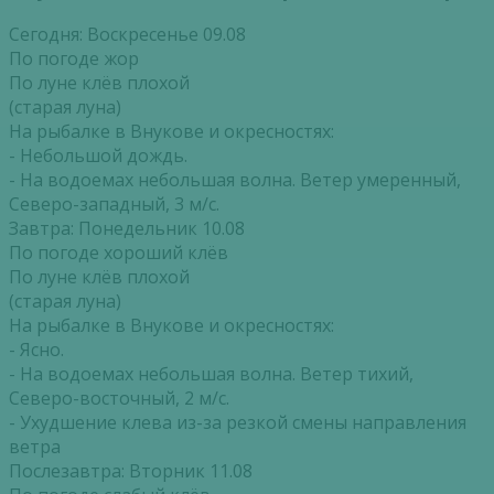
Сегодня: Воскресенье 09.08
По погоде жор
По луне клёв плохой
(старая луна)
На рыбалке в Внукове и окресностях:
- Небольшой дождь.
- На водоемах небольшая волна. Ветер умеренный,
Северо-западный, 3 м/с.
Завтра: Понедельник 10.08
По погоде хороший клёв
По луне клёв плохой
(старая луна)
На рыбалке в Внукове и окресностях:
- Ясно.
- На водоемах небольшая волна. Ветер тихий,
Северо-восточный, 2 м/с.
- Ухудшение клева из-за резкой смены направления
ветра
Послезавтра: Вторник 11.08