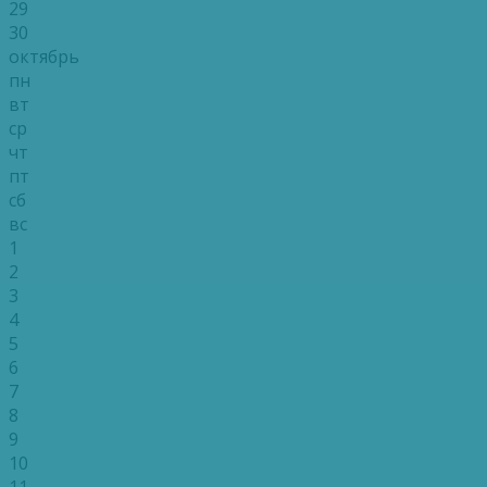
29
30
октябрь
пн
вт
ср
чт
пт
сб
вс
1
2
3
4
5
6
7
8
9
10
11