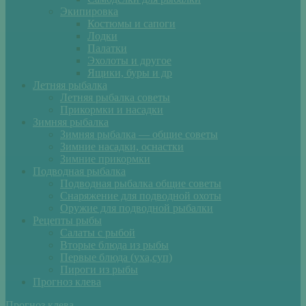
Экипировка
Костюмы и сапоги
Лодки
Палатки
Эхолоты и другое
Ящики, буры и др
Летняя рыбалка
Летняя рыбалка советы
Прикормки и насадки
Зимняя рыбалка
Зимняя рыбалка — общие советы
Зимние насадки, оснастки
Зимние прикормки
Подводная рыбалка
Подводная рыбалка общие советы
Снаряжение для подводной охоты
Оружие для подводной рыбалки
Рецепты рыбы
Салаты с рыбой
Вторые блюда из рыбы
Первые блюда (уха,суп)
Пироги из рыбы
Прогноз клева
Прогноз клева