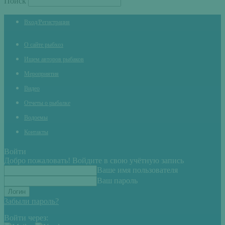
Поиск
Вход/Регистрация
О сайте рыбхоз
Ищем авторов рыбаков
Мероприятия
Видео
Отчеты о рыбалке
Водоемы
Контакты
Войти
Добро пожаловать! Войдите в свою учётную запись
Ваше имя пользователя
Ваш пароль
Забыли пароль?
Войти через: