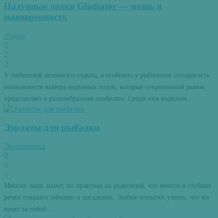
Надувные лодки Gladiator — мощь и
маневренность
Лодки
0
2
2
У любителей активного отдыха, а особенно у рыболовов сегодня есть
возможности выбора надувных лодок, которые современный рынок
представляет в разнообразном изобилии. Среди них выделим...
Эхолоты для рыбалки
Экипировка
0
0
1
Многие люди знают, по практике их родителей, что многое в глубине
речки покрыто тайнами и догадками. Любые попытки узнать, что же
кроет за собой...