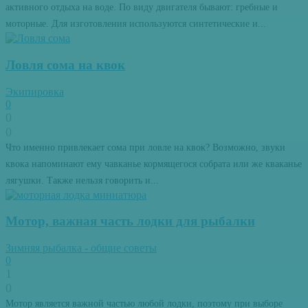
активного отдыха на воде. По виду двигателя бывают: гребные и
моторные. Для изготовления используются синтетические и...
Ловля сома на квок
Экипировка
0
0
0
Что именно привлекает сома при ловле на квок? Возможно, звуки
квока напоминают ему чавканье кормящегося собрата или же кваканье
лягушки. Также нельзя говорить и...
Мотор, важная часть лодки для рыбалки
Зимняя рыбалка - общие советы
0
1
0
Мотор является важной частью любой лодки, поэтому при выборе