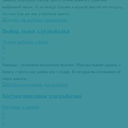
Занятия подводной охотой просто немыслимы без грамотно
выбранной маски. Если между глазами и водной массой нет воздуха,
то глаза (так уж они устроены) просто...
Выбор лодки для рыбалки
Летняя рыбалка советы
0
1
0
Рыбалка – увлечение миллионов мужчин. Рыбалка бывает разной: с
берега, с моста или дамбы или с лодки. И сегодня мы поговорим об
очень важном...
Костюм поплавок для рыбалки
Костюмы и сапоги
1
0
0