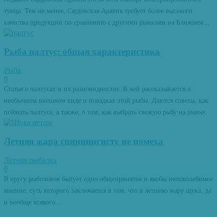
тунца. Тем не менее, Саудовская Аравия требует более высокого
качества продукции по сравнению с другими рынками на Ближнем...
Рыба палтус: общая характеристика
Рыба
0
Статья о палтусах и их разновидностях. В ней рассказывается о
необычном внешнем виде и повадках этой рыбы. Даются советы, как
поймать палтуса, а также, о том, как выбрать свежую рыбу на рынке.
Летняя жара спиннингисту не помеха
Летняя рыбалка
0
В кругу рыболовов бытует одно общепринятое и якобы непоколебимое
мнение, суть которого заключается в том, что в летнюю жару щука, да
и вообще всякого...