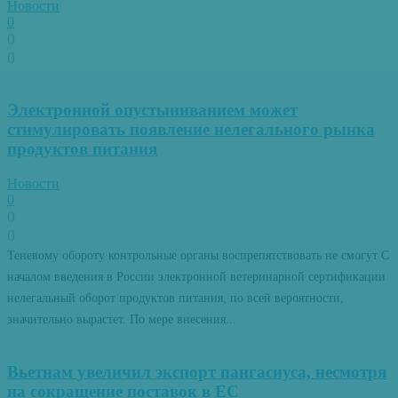
Новости
0
0
0
Электронной опустыниванием может
стимулировать появление нелегального рынка
продуктов питания
Новости
0
0
0
Теневому обороту контрольные органы воспрепятствовать не смогут С
началом введения в России электронной ветеринарной сертификации
нелегальный оборот продуктов питания, по всей вероятности,
значительно вырастет. По мере внесения...
Вьетнам увеличил экспорт пангасиуса, несмотря
на сокращение поставок в ЕС