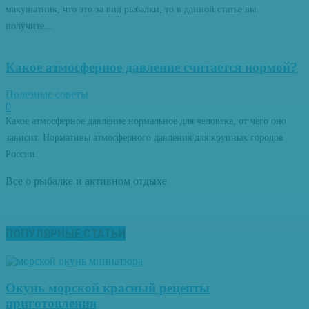
макушатник, что это за вид рыбалки, то в данной статье вы
получите...
Какое атмосферное давление считается нормой?
Полезные советы
0
Какое атмосферное давление нормальное для человека, от чего оно
зависит. Нормативы атмосферного давления для крупных городов
России.
Все о рыбалке и активном отдыхе
ПОПУЛЯРНЫЕ СТАТЬИ
Окунь морской красный рецепты
приготовления