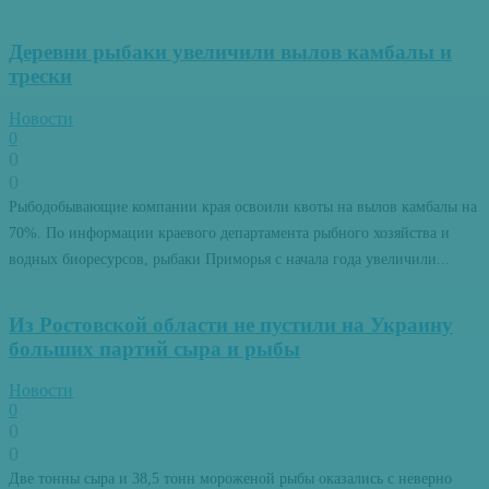
Деревни рыбаки увеличили вылов камбалы и
трески
Новости
0
0
0
Рыбодобывающие компании края освоили квоты на вылов камбалы на
70%. По информации краевого департамента рыбного хозяйства и
водных биоресурсов, рыбаки Приморья с начала года увеличили...
Из Ростовской области не пустили на Украину
больших партий сыра и рыбы
Новости
0
0
0
Две тонны сыра и 38,5 тонн мороженой рыбы оказались с неверно