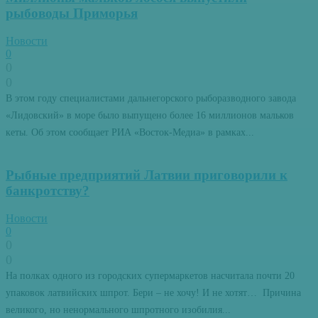
рыбоводы Приморья
Новости
0
0
0
В этом году специалистами дальнегорского рыборазводного завода
«Лидовский» в море было выпущено более 16 миллионов мальков
кеты. Об этом сообщает РИА «Восток-Медиа» в рамках...
Рыбные предприятий Латвии приговорили к
банкротству?
Новости
0
0
0
На полках одного из городских супермаркетов насчитала почти 20
упаковок латвийских шпрот. Бери – не хочу! И не хотят… Причина
великого, но ненормального шпротного изобилия...