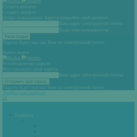
Создать аккаунт
Создать аккаунт
Добро пожаловать! Зарегистрируйте свой аккаунт
Ваш адрес электронной почты
Ваше имя пользователя
Пароль будет выслан Вам по электронной почте.
Войти через:
Всоатновление пароля
Восстановите свой пароль
Ваш адрес электронной почты
Пароль будет выслан Вам по электронной почте.
Рыбхоз-про рыбалку
О рыбалке
Снасти
Зимние удочки
Кружки и жерлицы
Поплавок