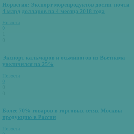
Норвегия: Экспорт морепродуктов достиг почти
4 млрд долларов на 4 месяца 2018 года
Новости
0
1
0
Экспорт кальмаров и осьминогов из Вьетнама
увеличился на 25%
Новости
0
0
0
Более 70% товаров в торговых сетях Москвы
продукцию в России
Новости