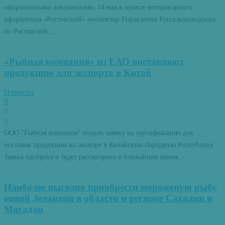
оформленными документами. 14 мая в пункте ветеринарного
оформления «Ростовский» инспектор Управления Россельхознадзора
по Ростовской,...
«Рыбная компания» из ЕАО поставляют
продукцию для экспорта в Китай
Новости
0
0
0
ООО "Рыбная компания" подало заявку на сертификацию для
поставок продукции на экспорт в Китайскую Народную Республику.
Заявка одобрена и будет рассмотрена в ближайшее время....
Наиболее выгодно приобрести мороженую рыбу
новой Зеландии в области и регионе Сахалин и
Магадан