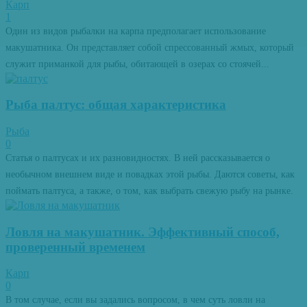
Карп
1
Один из видов рыбалки на карпа предполагает использование
макушатника. Он представляет собой спрессованный жмых, который
служит приманкой для рыбы, обитающей в озерах со стоячей...
Рыба палтус: общая характеристика
Рыба
0
Статья о палтусах и их разновидностях. В ней рассказывается о
необычном внешнем виде и повадках этой рыбы. Даются советы, как
поймать палтуса, а также, о том, как выбрать свежую рыбу на рынке.
Ловля на макушатник. Эффективный способ,
проверенный временем
Карп
0
В том случае, если вы задались вопросом, в чем суть ловли на