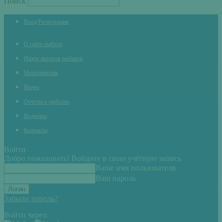
Поиск
Вход/Регистрация
О сайте рыбхоз
Ищем авторов рыбаков
Мероприятия
Видео
Отчеты о рыбалке
Водоемы
Контакты
Войти
Добро пожаловать! Войдите в свою учётную запись
Ваше имя пользователя
Ваш пароль
Забыли пароль?
Войти через: