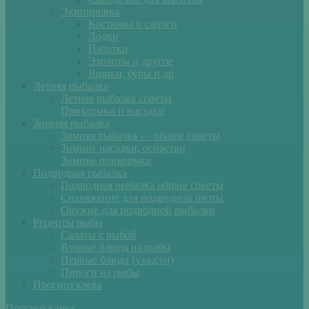
Экипировка
Костюмы и сапоги
Лодки
Палатки
Эхолоты и другое
Ящики, буры и др
Летняя рыбалка
Летняя рыбалка советы
Прикормки и насадки
Зимняя рыбалка
Зимняя рыбалка — общие советы
Зимние насадки, оснастки
Зимние прикормки
Подводная рыбалка
Подводная рыбалка общие советы
Снаряжение для подводной охоты
Оружие для подводной рыбалки
Рецепты рыбы
Салаты с рыбой
Вторые блюда из рыбы
Первые блюда (уха,суп)
Пироги из рыбы
Прогноз клева
Прогноз клева