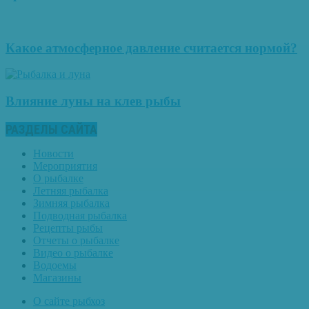
Какое атмосферное давление считается нормой?
Влияние луны на клев рыбы
РАЗДЕЛЫ САЙТА
Новости
Мероприятия
О рыбалке
Летняя рыбалка
Зимняя рыбалка
Подводная рыбалка
Рецепты рыбы
Отчеты о рыбалке
Видео о рыбалке
Водоемы
Магазины
О сайте рыбхоз