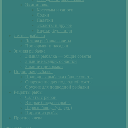
Экипировка
Костюмы и сапоги
Лодки
Палатки
Эхолоты и другое
Ящики, буры и др
Летняя рыбалка
Летняя рыбалка советы
Прикормки и насадки
Зимняя рыбалка
Зимняя рыбалка — общие советы
Зимние насадки, оснастки
Зимние прикормки
Подводная рыбалка
Подводная рыбалка общие советы
Снаряжение для подводной охоты
Оружие для подводной рыбалки
Рецепты рыбы
Салаты с рыбой
Вторые блюда из рыбы
Первые блюда (уха,суп)
Пироги из рыбы
Прогноз клева
Прогноз клева