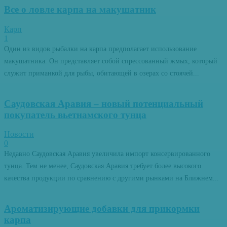
Все о ловле карпа на макушатник
Карп
1
Один из видов рыбалки на карпа предполагает использование
макушатника. Он представляет собой спрессованный жмых, который
служит приманкой для рыбы, обитающей в озерах со стоячей...
Саудовская Аравия – новый потенциальный
покупатель вьетнамского тунца
Новости
0
Недавно Саудовская Аравия увеличила импорт консервированного
тунца. Тем не менее, Саудовская Аравия требует более высокого
качества продукции по сравнению с другими рынками на Ближнем...
Ароматизирующие добавки для прикормки
карпа