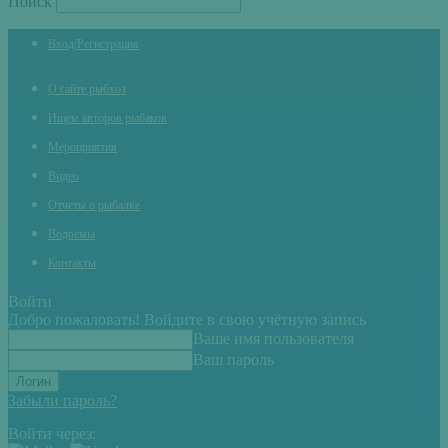
Поиск
Вход/Регистрация
О сайте рыбхоз
Ищем авторов рыбаков
Мероприятия
Видео
Отчеты о рыбалке
Водоемы
Контакты
Войти
Добро пожаловать! Войдите в свою учётную запись
Ваше имя пользователя
Ваш пароль
Забыли пароль?
Войти через: