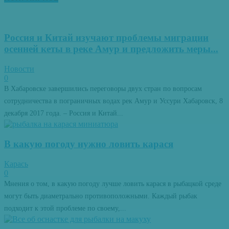
Россия и Китай изучают проблемы миграции
осенней кеты в реке Амур и предложить меры...
Новости
0
В Хабаровске завершились переговоры двух стран по вопросам
сотрудничества в пограничных водах рек Амур и Уссури Хабаровск, 8
декабря 2017 года. – Россия и Китай...
В какую погоду нужно ловить карася
Карась
0
Мнения о том, в какую погоду лучше ловить карася в рыбацкой среде
могут быть диаметрально противоположными. Каждый рыбак
подходит к этой проблеме по своему,...