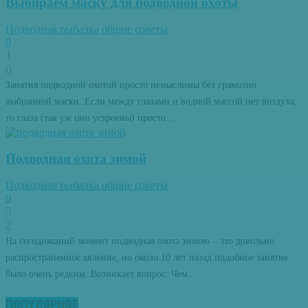
Выбираем маску для подводной охоты
Подводная рыбалка общие советы
0
1
0
Занятия подводной охотой просто немыслимы без грамотно
выбранной маски. Если между глазами и водной массой нет воздуха,
то глаза (так уж они устроены) просто...
Подводная охота зимой
Подводная рыбалка общие советы
0
3
2
На сегодняшний момент подводная охота зимою – это довольно
распространенное явление, но около 10 лет назад подобное занятие
было очень редким. Возникает вопрос: Чем...
ПОПУЛЯРНОЕ