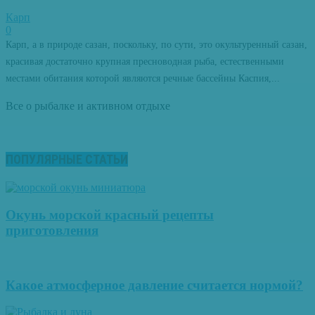
Карп
0
Карп, а в природе сазан, поскольку, по сути, это окультуренный сазан,
красивая достаточно крупная пресноводная рыба, естественными
местами обитания которой являются речные бассейны Каспия,...
Все о рыбалке и активном отдыхе
ПОПУЛЯРНЫЕ СТАТЬИ
Окунь морской красный рецепты
приготовления
Какое атмосферное давление считается нормой?