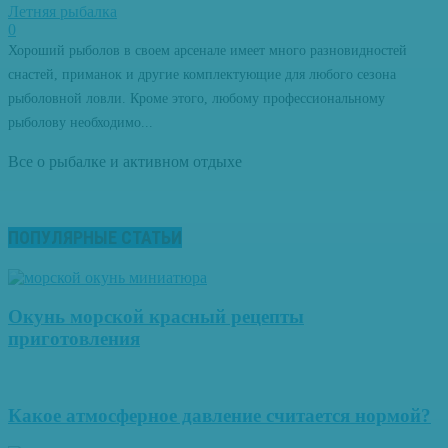
Летняя рыбалка
0
Хороший рыболов в своем арсенале имеет много разновидностей
снастей, приманок и другие комплектующие для любого сезона
рыболовной ловли. Кроме этого, любому профессиональному
рыболову необходимо...
Все о рыбалке и активном отдыхе
ПОПУЛЯРНЫЕ СТАТЬИ
Окунь морской красный рецепты
приготовления
Какое атмосферное давление считается нормой?