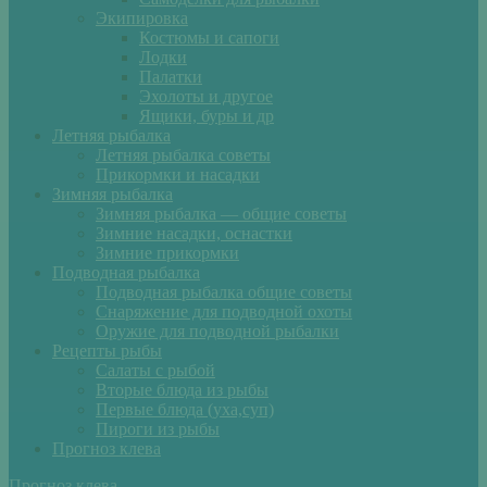
Экипировка
Костюмы и сапоги
Лодки
Палатки
Эхолоты и другое
Ящики, буры и др
Летняя рыбалка
Летняя рыбалка советы
Прикормки и насадки
Зимняя рыбалка
Зимняя рыбалка — общие советы
Зимние насадки, оснастки
Зимние прикормки
Подводная рыбалка
Подводная рыбалка общие советы
Снаряжение для подводной охоты
Оружие для подводной рыбалки
Рецепты рыбы
Салаты с рыбой
Вторые блюда из рыбы
Первые блюда (уха,суп)
Пироги из рыбы
Прогноз клева
Прогноз клева