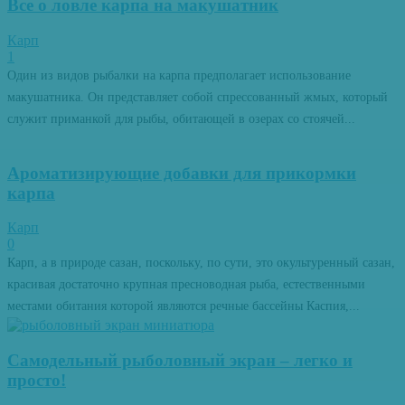
Все о ловле карпа на макушатник
Карп
1
Один из видов рыбалки на карпа предполагает использование
макушатника. Он представляет собой спрессованный жмых, который
служит приманкой для рыбы, обитающей в озерах со стоячей...
Ароматизирующие добавки для прикормки
карпа
Карп
0
Карп, а в природе сазан, поскольку, по сути, это окультуренный сазан,
красивая достаточно крупная пресноводная рыба, естественными
местами обитания которой являются речные бассейны Каспия,...
Самодельный рыболовный экран – легко и
просто!