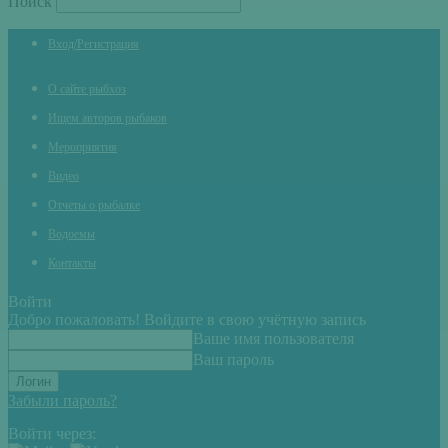
Поиск
Вход/Регистрация
О сайте рыбхоз
Ищем авторов рыбаков
Мероприятия
Видео
Отчеты о рыбалке
Водоемы
Контакты
Войти
Добро пожаловать! Войдите в свою учётную запись
Ваше имя пользователя
Ваш пароль
Забыли пароль?
Войти через: