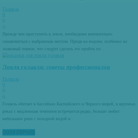
Голавль
0
0
0
Прежде чем приступить к ловле, необходимо внимательно
ознакомиться с выбранным местом. Придя на водоем, особенно не
знакомый первое, что следует сделать это пройти по...
Ловля голавля: советы профессионалов
Голавль
0
0
0
Голавль обитает в бассейнах Каспийского и Черного морей, в крупных
реках с медленным течением встречается редко, больше любит
небольшие реки с холодной водой и...
ПОПУЛЯРНОЕ