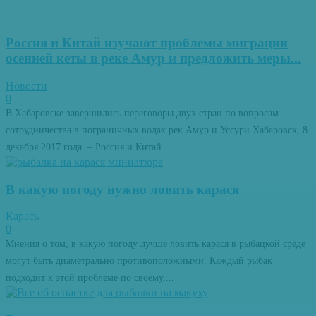
Россия и Китай изучают проблемы миграции
осенней кеты в реке Амур и предложить меры...
Новости
0
В Хабаровске завершились переговоры двух стран по вопросам
сотрудничества в пограничных водах рек Амур и Уссури Хабаровск, 8
декабря 2017 года. – Россия и Китай...
В какую погоду нужно ловить карася
Карась
0
Мнения о том, в какую погоду лучше ловить карася в рыбацкой среде
могут быть диаметрально противоположными. Каждый рыбак
подходит к этой проблеме по своему,...