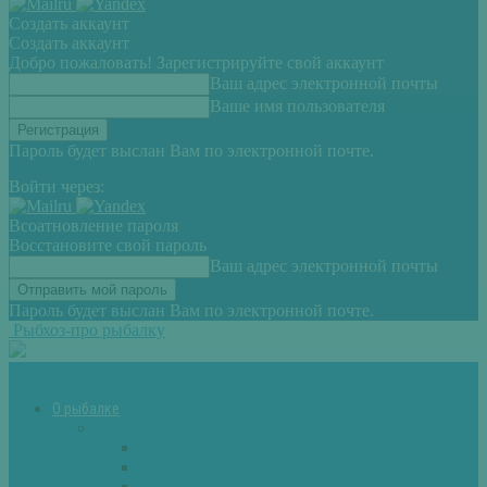
Создать аккаунт
Создать аккаунт
Добро пожаловать! Зарегистрируйте свой аккаунт
Ваш адрес электронной почты
Ваше имя пользователя
Пароль будет выслан Вам по электронной почте.
Войти через:
Всоатновление пароля
Восстановите свой пароль
Ваш адрес электронной почты
Пароль будет выслан Вам по электронной почте.
Рыбхоз-про рыбалку
О рыбалке
Снасти
Зимние удочки
Кружки и жерлицы
Поплавок