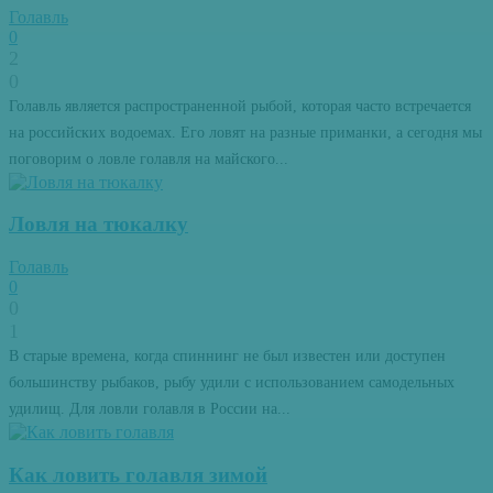
Голавль
0
2
0
Голавль является распространенной рыбой, которая часто встречается
на российских водоемах. Его ловят на разные приманки, а сегодня мы
поговорим о ловле голавля на майского...
Ловля на тюкалку
Голавль
0
0
1
В старые времена, когда спиннинг не был известен или доступен
большинству рыбаков, рыбу удили с использованием самодельных
удилищ. Для ловли голавля в России на...
Как ловить голавля зимой