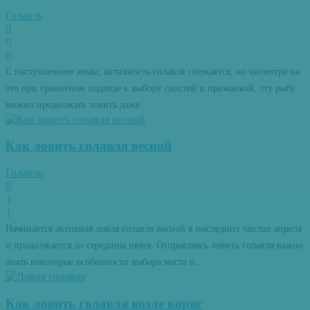
Голавль
0
0
0
С наступлением зимы, активность голавля снижается, но несмотря на
это при грамотном подходе к выбору снастей и приманкой, эту рыбу
можно продолжать ловить даже...
Как ловить голавля весной
Голавль
0
1
1
Начинается активная ловля голавля весной в последних числах апреля
и продолжается до середины июня. Отправляясь ловить голавля важно
знать некоторые особенности выбора места и...
Как ловить голавля возле коряг