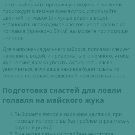
свете, выбирайте прозрачную модель; если ловля
происходит в темное время суток, используйте
цветной поплавок (он лучше виден в воде).
Установить необходимое расстояние от крючка до
поплавка (примерно 50 см), вы можете при помощи
стопора.
Для выполнения дальнего заброса, поплавок следует
наполнить водой, и придержать его немного, чтобы
жук не смог далеко уплыть. Активность клева
увеличиться, если ваша наживка будет плыть по
течению несколько медленней, чем все остальное.
Подготовка снастей для ловли
голавля на майского жука
Выбирайте легкое и надежное удилище, при
помощи которого вы без проблем справитесь с
крупной рыбой;
В качестве катушки подойдет недорогая