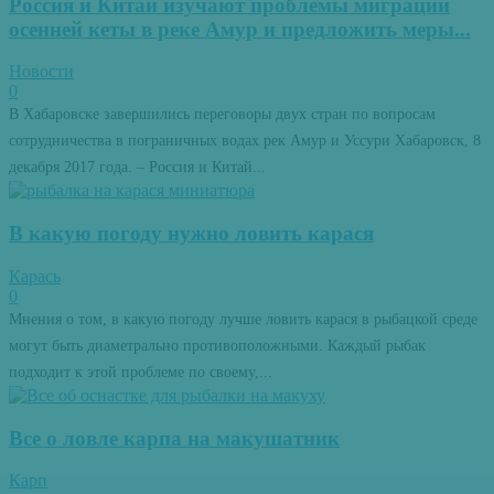
Россия и Китай изучают проблемы миграции
осенней кеты в реке Амур и предложить меры...
Новости
0
В Хабаровске завершились переговоры двух стран по вопросам
сотрудничества в пограничных водах рек Амур и Уссури Хабаровск, 8
декабря 2017 года. – Россия и Китай...
В какую погоду нужно ловить карася
Карась
0
Мнения о том, в какую погоду лучше ловить карася в рыбацкой среде
могут быть диаметрально противоположными. Каждый рыбак
подходит к этой проблеме по своему,...
Все о ловле карпа на макушатник
Карп