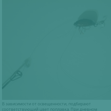
В зависимости от освещенности, подбирают
соответствующий цвет поплавка. При дневном