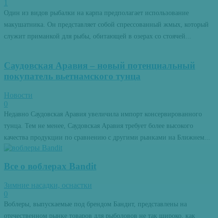
1
Один из видов рыбалки на карпа предполагает использование
макушатника. Он представляет собой спрессованный жмых, который
служит приманкой для рыбы, обитающей в озерах со стоячей...
Саудовская Аравия – новый потенциальный
покупатель вьетнамского тунца
Новости
0
Недавно Саудовская Аравия увеличила импорт консервированного
тунца. Тем не менее, Саудовская Аравия требует более высокого
качества продукции по сравнению с другими рынками на Ближнем...
Все о воблерах Bandit
Зимние насадки, оснастки
0
Воблеры, выпускаемые под брендом Бандит, представлены на
отечественном рынке товаров для рыболовов не так широко, как