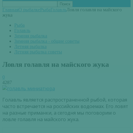
Главная
О рыбалке
Рыба
Голавль
Ловля голавля на майского
жука
Рыба
Голавль
Зимняя рыбалка
Зимняя рыбалка - общие советы
Летняя рыбалка
Летняя рыбалка советы
Ловля голавля на майского жука
0
4287
Голавль является распространенной рыбой, которая
часто встречается на российских водоемах. Его ловят
на разные приманки, а сегодня мы поговорим о
ловле голавля на майского жука.