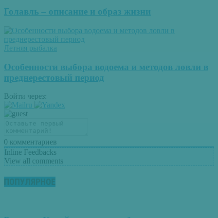
Голавль – описание и образ жизни
Летняя рыбалка
Особенности выбора водоема и методов ловли в
преднерестовый период
Войти через:
0
комментариев
Inline Feedbacks
View all comments
ПОПУЛЯРНОЕ