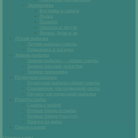
Экипировка
Костюмы и сапоги
Лодки
Палатки
Эхолоты и другое
Ящики, буры и др
Летняя рыбалка
Летняя рыбалка советы
Прикормки и насадки
Зимняя рыбалка
Зимняя рыбалка — общие советы
Зимние насадки, оснастки
Зимние прикормки
Подводная рыбалка
Подводная рыбалка общие советы
Снаряжение для подводной охоты
Оружие для подводной рыбалки
Рецепты рыбы
Салаты с рыбой
Вторые блюда из рыбы
Первые блюда (уха,суп)
Пироги из рыбы
Прогноз клева
Прогноз клева