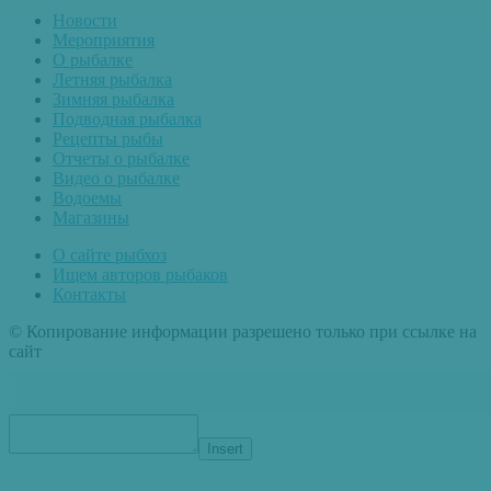
Новости
Мероприятия
О рыбалке
Летняя рыбалка
Зимняя рыбалка
Подводная рыбалка
Рецепты рыбы
Отчеты о рыбалке
Видео о рыбалке
Водоемы
Магазины
О сайте рыбхоз
Ищем авторов рыбаков
Контакты
© Копирование информации разрешено только при ссылке на
сайт
Insert