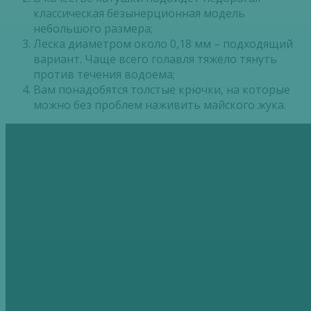
классическая безынерционная модель
небольшого размера;
Леска диаметром около 0,18 мм – подходящий
вариант. Чаще всего голавля тяжело тянуть
против течения водоема;
Вам понадобятся толстые крючки, на которые
можно без проблем наживить майского жука.