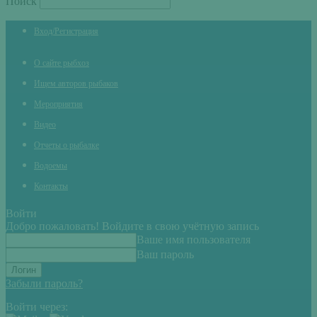
Поиск
Вход/Регистрация
О сайте рыбхоз
Ищем авторов рыбаков
Мероприятия
Видео
Отчеты о рыбалке
Водоемы
Контакты
Войти
Добро пожаловать! Войдите в свою учётную запись
Ваше имя пользователя
Ваш пароль
Забыли пароль?
Войти через: