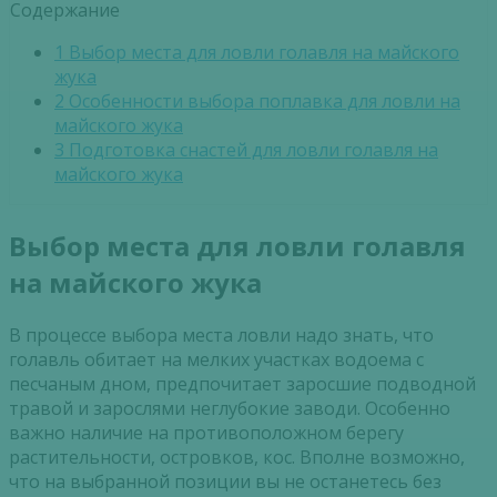
Содержание
1
Выбор места для ловли голавля на майского
жука
2
Особенности выбора поплавка для ловли на
майского жука
3
Подготовка снастей для ловли голавля на
майского жука
Выбор места для ловли голавля
на майского жука
В процессе выбора места ловли надо знать, что
голавль обитает на мелких участках водоема с
песчаным дном, предпочитает заросшие подводной
травой и зарослями неглубокие заводи. Особенно
важно наличие на противоположном берегу
растительности, островков, кос. Вполне возможно,
что на выбранной позиции вы не останетесь без