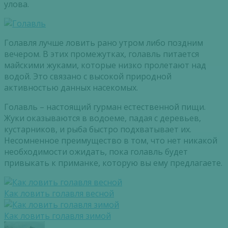
улова.
Голавля лучше ловить рано утром либо поздним
вечером. В этих промежутках, голавль питается
майскими жуками, которые низко пролетают над
водой. Это связано с высокой природной
активностью данных насекомых.
Голавль – настоящий гурман естественной пищи.
Жуки оказываются в водоеме, падая с деревьев,
кустарников, и рыба быстро подхватывает их.
Несомненное преимущество в том, что нет никакой
необходимости ожидать, пока голавль будет
привыкать к приманке, которую вы ему предлагаете.
Как ловить голавля весной
Как ловить голавля зимой