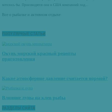
хотелось бы. Производятся они в США компанией под...
Все о рыбалке и активном отдыхе
ПОПУЛЯРНЫЕ СТАТЬИ
Окунь морской красный рецепты
приготовления
Какое атмосферное давление считается нормой?
Влияние луны на клев рыбы
РАЗДЕЛЫ САЙТА