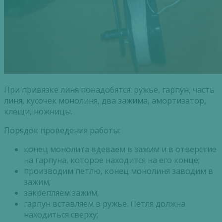
При привязке линя понадобятся: ружье, гарпун, часть
линя, кусочек монолиня, два зажима, амортизатор,
клещи, ножницы.
Порядок проведения работы:
конец монолита вдеваем в зажим и в отверстие
на гарпуна, которое находится на его конце;
производим петлю, конец монолиня заводим в
зажим;
закрепляем зажим;
гарпун вставляем в ружье. Петля должна
находиться сверху;