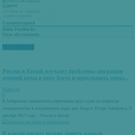
0
комментариев
Inline Feedbacks
View all comments
ПОПУЛЯРНОЕ
Россия и Китай изучают проблемы миграции
осенней кеты в реке Амур и предложить меры...
Новости
0
В Хабаровске завершились переговоры двух стран по вопросам
сотрудничества в пограничных водах рек Амур и Уссури Хабаровск, 8
декабря 2017 года. – Россия и Китай...
В какую погоду нужно ловить карася