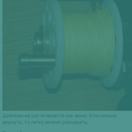
Дайнема не растягивается как моно. Если сильно
дернуть, то легко можно разорвать.