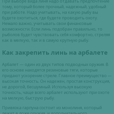
При выборе вида линя надо отдавать предпочтение
тому, который более прочный, надежный, удобный
при работе. Надо учитывать, на какую рыбу вы
будете охотиться, где будете проводить охоту.
Немало важно, учитывать свои финансовые
возможности. Если линь подобран правильно, то
рыболов будет чувствовать себя комфортно, стреляя
как в мелкую, так и в самую крупную рыбу.
Как закрепить линь на арбалете
Арбалет — один из двух типов подводных оружия. В
его основе находятся резиновые тяги, которые
придают ускорение стреле. Главное преимущество —
высокая точность. Он надежен, простая конструкция,
не дорогой, бесшумный. Используя высокую
точность, чаще всего арбалет используют при охоте
на мелкую, быструю рыбу.
Привязка гарпуна состоит из монолиня, который
лежит в ложе оружия, и дополнительного