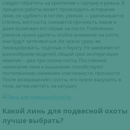
следует обратить на крепление к гарпуну и ружью. В
процессе работы может происходить истирание
линя, он «дубеет» в петлях, узелках — увеличивается
степень жесткости, снижается прочность ливня и
даже возможен его обрыв на охоте. Появлению
узелков нужно уделять особое внимание на охоте,
они будут затягиваться. Их нужно сразу же
ликвидировать, подплыв к берегу. Не зависимо от
разнообразия моделей, общий срок эксплуатации
невелик – два-три сезона охоты. Постоянное
намокание линя и высыхание способствуют
постепенному снижению эластичности, прочности.
После возвращения с охоты, его нужно высушить в
тени, затем смотать на катушку.
Какой линь для подвесной охоты
лучше выбрать?