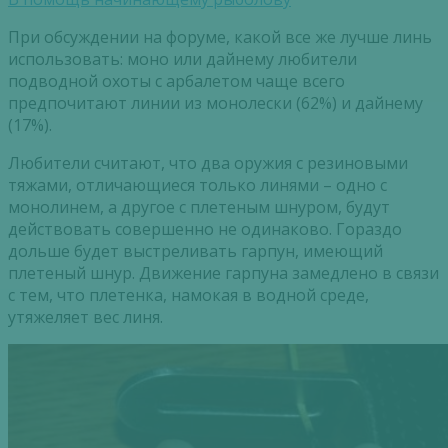
При обсуждении на форуме, какой все же лучше линь
использовать: моно или дайнему любители
подводной охоты с арбалетом чаще всего
предпочитают линии из монолески (62%) и дайнему
(17%).
Любители считают, что два оружия с резиновыми
тяжами, отличающиеся только линями – одно с
монолинем, а другое с плетеным шнуром, будут
действовать совершенно не одинаково. Гораздо
дольше будет выстреливать гарпун, имеющий
плетеный шнур. Движение гарпуна замедлено в связи
с тем, что плетенка, намокая в водной среде,
утяжеляет вес линя.