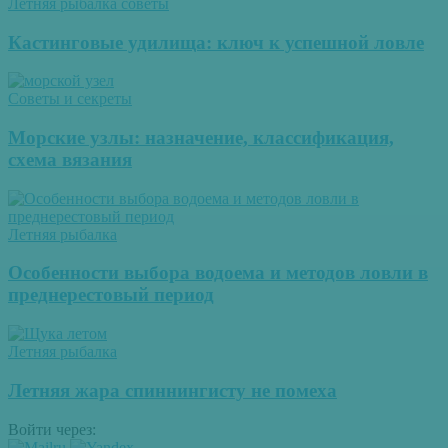
Летняя рыбалка советы
Кастинговые удилища: ключ к успешной ловле
Советы и секреты
Морские узлы: назначение, классификация,
схема вязания
Летняя рыбалка
Особенности выбора водоема и методов ловли в
преднерестовый период
Летняя рыбалка
Летняя жара спиннингисту не помеха
Войти через: