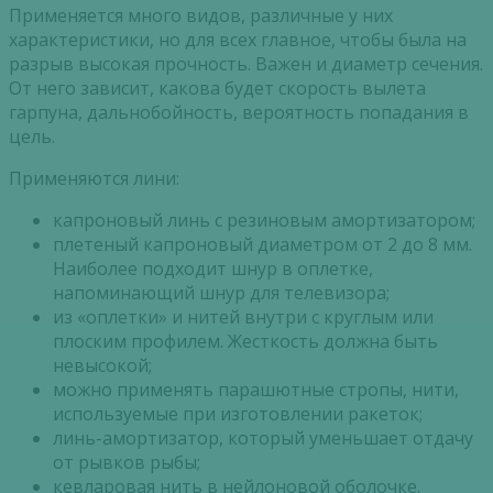
Применяется много видов, различные у них
характеристики, но для всех главное, чтобы была на
разрыв высокая прочность. Важен и диаметр сечения.
От него зависит, какова будет скорость вылета
гарпуна, дальнобойность, вероятность попадания в
цель.
Применяются лини:
капроновый линь с резиновым амортизатором;
плетеный капроновый диаметром от 2 до 8 мм.
Наиболее подходит шнур в оплетке,
напоминающий шнур для телевизора;
из «оплетки» и нитей внутри с круглым или
плоским профилем. Жесткость должна быть
невысокой;
можно применять парашютные стропы, нити,
используемые при изготовлении ракеток;
линь-амортизатор, который уменьшает отдачу
от рывков рыбы;
кевларовая нить в нейлоновой оболочке.