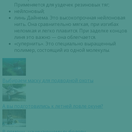
Применяется для уздечек резиновых тяг;
нейлоновый;
линь Дайнема. Это высокопрочная нейлоновая
нить. Она сравнительно мягкая, при изгибах
неломкая и легко плавится. При заделке концов
линя это важно — она облегчается.
«супернить». Это специально выращенный
полимер, состоящий из одной молекулы.
Выбираем маску для подводной охоты
А вы подготовились к летней ловле окуня?
В помощь начинающему рыболову