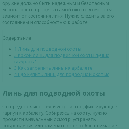
оружие должно быть надежным и безопасным.
Безопасность процесса самой охоты во многом
зависит от состояния линя. Нужно следить за его
состоянием и способностью к работе.
Содержание
1
Линь для подводной охоты
2
Какой линь для подвесной охоты лучше
выбрать?
3
Как закрепить линь на арбалете
4
Где купить линь для подводной охоты?
Линь для подводной охоты
Он представляет собой устройство, фиксирующее
гарпун к арбалету. Собираясь на охоту, нужно
провести визуальный осмотр, устранять
повреждения или заменять его. Особое внимание