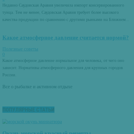
Недавно Саудовская Аравия увеличила импорт консервированного
тунца. Тем не менее, Саудовская Аравия требует более высокого
качества продукции по сравнению с другими рынками на Ближнем...
Какое атмосферное давление считается нормой?
Полезные советы
0
Какое атмосферное давление нормальное для человека, от чего оно
зависит. Нормативы атмосферного давления для крупных городов
России.
Все о рыбалке и активном отдыхе
ПОПУЛЯРНЫЕ СТАТЬИ
Окунь морской красный рецепты