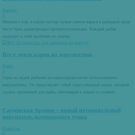
Карась
0
Мнения о том, в какую погоду лучше ловить карася в рыбацкой среде
могут быть диаметрально противоположными. Каждый рыбак
подходит к этой проблеме по своему,...
Все о ловле карпа на макушатник
Карп
1
Один из видов рыбалки на карпа предполагает использование
макушатника. Он представляет собой спрессованный жмых, который
служит приманкой для рыбы, обитающей в озерах со стоячей...
Саудовская Аравия – новый потенциальный
покупатель вьетнамского тунца
Новости
0