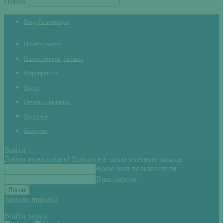
Поиск
Вход/Регистрация
О сайте рыбхоз
Ищем авторов рыбаков
Мероприятия
Видео
Отчеты о рыбалке
Водоемы
Контакты
Войти
Добро пожаловать! Войдите в свою учётную запись
Ваше имя пользователя
Ваш пароль
Забыли пароль?
Войти через: