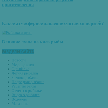
приготовления
Какое атмосферное давление считается нормой?
Влияние луны на клев рыбы
РАЗДЕЛЫ САЙТА
Новости
Мероприятия
О рыбалке
Летняя рыбалка
Зимняя рыбалка
Подводная рыбалка
Рецепты рыбы
Отчеты о рыбалке
Видео о рыбалке
Водоемы
Магазины