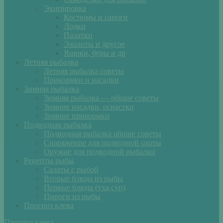
Экипировка
Костюмы и сапоги
Лодки
Палатки
Эхолоты и другое
Ящики, буры и др
Летняя рыбалка
Летняя рыбалка советы
Прикормки и насадки
Зимняя рыбалка
Зимняя рыбалка — общие советы
Зимние насадки, оснастки
Зимние прикормки
Подводная рыбалка
Подводная рыбалка общие советы
Снаряжение для подводной охоты
Оружие для подводной рыбалки
Рецепты рыбы
Салаты с рыбой
Вторые блюда из рыбы
Первые блюда (уха,суп)
Пироги из рыбы
Прогноз клева
Прогноз клева