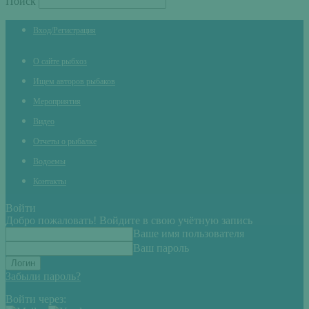
Поиск
Вход/Регистрация
О сайте рыбхоз
Ищем авторов рыбаков
Мероприятия
Видео
Отчеты о рыбалке
Водоемы
Контакты
Войти
Добро пожаловать! Войдите в свою учётную запись
Ваше имя пользователя
Ваш пароль
Забыли пароль?
Войти через: