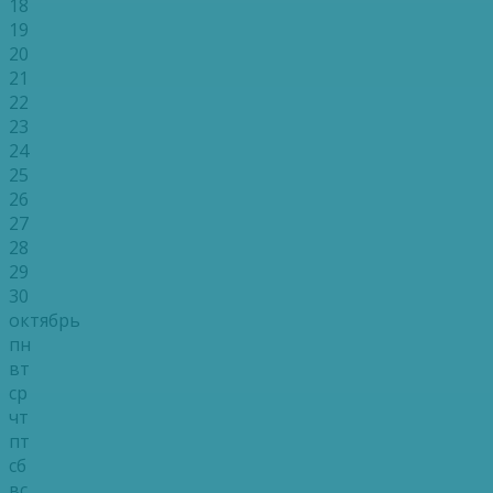
18
19
20
21
22
23
24
25
26
27
28
29
30
октябрь
пн
вт
ср
чт
пт
сб
вс