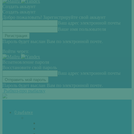
Создать аккаунт
Создать аккаунт
Добро пожаловать! Зарегистрируйте свой аккаунт
Ваш адрес электронной почты
Ваше имя пользователя
Пароль будет выслан Вам по электронной почте.
Войти через:
Всоатновление пароля
Восстановите свой пароль
Ваш адрес электронной почты
Пароль будет выслан Вам по электронной почте.
Рыбхоз-про рыбалку
О рыбалке
Снасти
Зимние удочки
Кружки и жерлицы
Поплавок