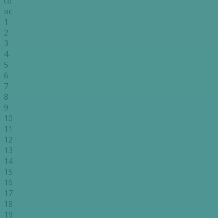
сб
вс
1
2
3
4
5
6
7
8
9
10
11
12
13
14
15
16
17
18
19