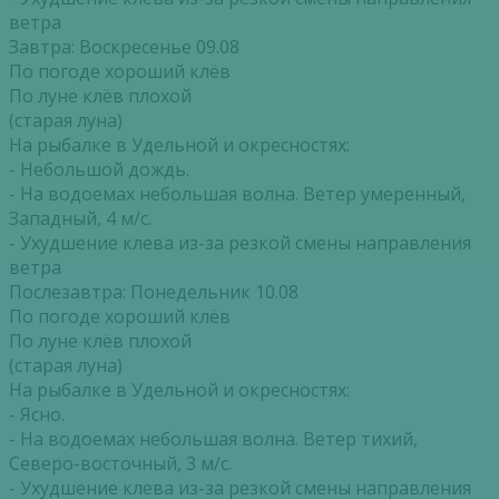
ветра
Завтра: Воскресенье 09.08
По погоде хороший клёв
По луне клёв плохой
(старая луна)
На рыбалке в Удельной и окресностях:
- Небольшой дождь.
- На водоемах небольшая волна. Ветер умеренный,
Западный, 4 м/с.
- Ухудшение клева из-за резкой смены направления
ветра
Послезавтра: Понедельник 10.08
По погоде хороший клёв
По луне клёв плохой
(старая луна)
На рыбалке в Удельной и окресностях:
- Ясно.
- На водоемах небольшая волна. Ветер тихий,
Северо-восточный, 3 м/с.
- Ухудшение клева из-за резкой смены направления