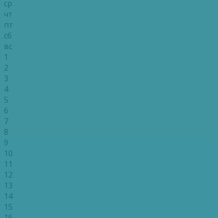
ср
чт
пт
сб
вс
1
2
3
4
5
6
7
8
9
10
11
12
13
14
15
16