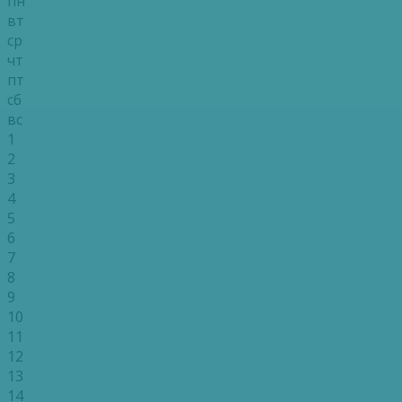
пн
вт
ср
чт
пт
сб
вс
1
2
3
4
5
6
7
8
9
10
11
12
13
14