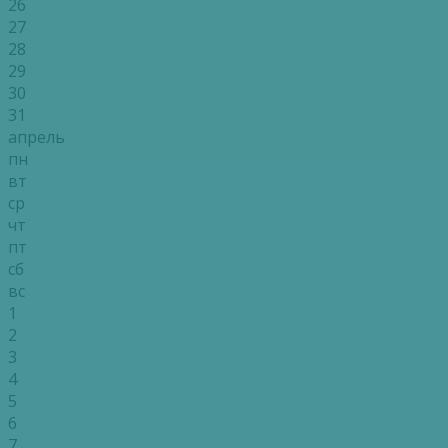
26
27
28
29
30
31
апрель
пн
вт
ср
чт
пт
сб
вс
1
2
3
4
5
6
7