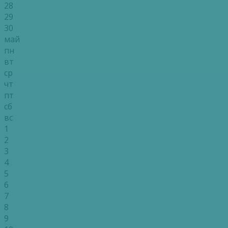
28
29
30
май
пн
вт
ср
чт
пт
сб
вс
1
2
3
4
5
6
7
8
9