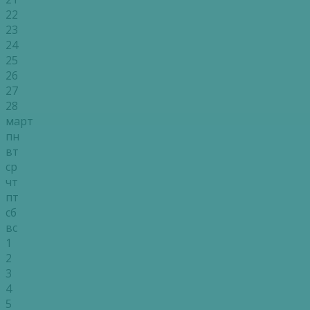
22
23
24
25
26
27
28
март
пн
вт
ср
чт
пт
сб
вс
1
2
3
4
5