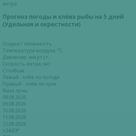
ветра
Прогноз погоды и клёва рыбы на 5 дней
(Удельная и окрестности)
Осадки / облачность
Температура воздуха, °С
Давление, мм.рт.ст.
Скорость ветра, м/с
Столбцы:
Левый - клёв по погоде
Правый - клёв по луне
Фаза луны
08.08.2026
09.08.2026
10.08.2026
11.08.2026
12.08.2026
+24.03°