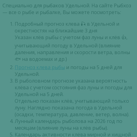
Специально для рыбаков Удельной. На сайте Рыбхоз
— все о рыбе и рыбалке, Вы можете посмотреть:
Подробный прогноз клева 🎣 в Удельной и
окрестностях на ближайшие 3 дня
Указан клёв рыбы с учетом фаз луны и клёв 👍,
учитывающий погоду в Удельной (влияние
даления, направления и скорости ветра, волны
🐟 на водоемах и др.)
Прогноз клева рыбы
и погоды на 5 дней для
Удельной.
В рыболовном прогнозе указана вероятность
клёва с учетом состояния фаз луны и погоды для
Удельной на 5 дней.
Отдельно показан клёв, учитывающий только
луну. Наглядно показана погода в Удельной
(осадки, температура, давление, ветер, волна).
Лунный календарь рыболова на 2026 год по
месяцам (влияние луны на клёв рыбы).
Календарь активности клёва мирной и хищной