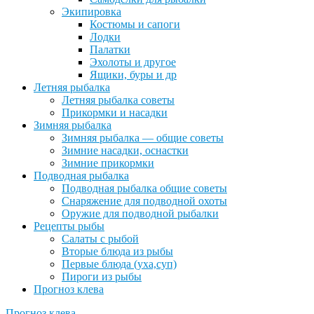
Экипировка
Костюмы и сапоги
Лодки
Палатки
Эхолоты и другое
Ящики, буры и др
Летняя рыбалка
Летняя рыбалка советы
Прикормки и насадки
Зимняя рыбалка
Зимняя рыбалка — общие советы
Зимние насадки, оснастки
Зимние прикормки
Подводная рыбалка
Подводная рыбалка общие советы
Снаряжение для подводной охоты
Оружие для подводной рыбалки
Рецепты рыбы
Салаты с рыбой
Вторые блюда из рыбы
Первые блюда (уха,суп)
Пироги из рыбы
Прогноз клева
Прогноз клева