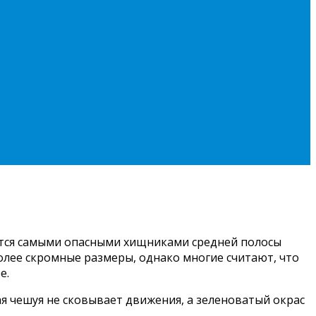
яются самыми опасными хищниками средней полосы
более скромные размеры, однако многие считают, что
е.
ая чешуя не сковывает движения, а зеленоватый окрас