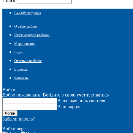
Поиск
Вход/Регистрация
О сайте рыбхоз
Ищем авторов рыбаков
Мероприятия
Видео
Отчеты о рыбалке
Водоемы
Контакты
Войти
Добро пожаловать! Войдите в свою учётную запись
Ваше имя пользователя
Ваш пароль
Забыли пароль?
Войти через: