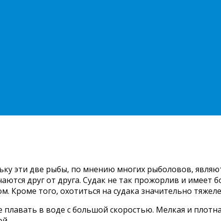
ольку эти две рыбы, по мнению многих рыболовов, явл
чаются друг от друга. Судак не так прожорлив и имеет 
м. Кроме того, охотиться на судака значительно тяжеле
 плавать в воде с большой скоростью. Мелкая и плотн
ой.