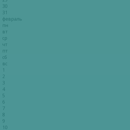
30
31
февраль
пн
вт
ср
чт
пт
сб
вс
1
2
3
4
5
6
7
8
9
10