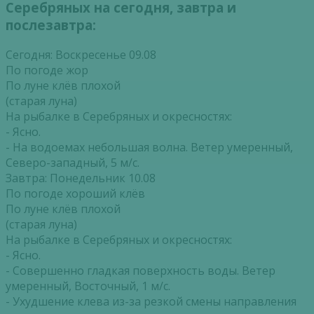
Серебряных на сегодня, завтра и
послезавтра:
Сегодня: Воскресенье 09.08
По погоде жор
По луне клёв плохой
(старая луна)
На рыбалке в Серебряных и окресностях:
- Ясно.
- На водоемах небольшая волна. Ветер умеренный,
Северо-западный, 5 м/с.
Завтра: Понедельник 10.08
По погоде хороший клёв
По луне клёв плохой
(старая луна)
На рыбалке в Серебряных и окресностях:
- Ясно.
- Совершенно гладкая поверхность воды. Ветер
умеренный, Восточный, 1 м/с.
- Ухудшение клева из-за резкой смены направления