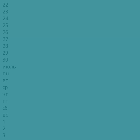
22
23
24
25
26
27
28
29
30
июль
пн
вт
ср
чт
пт
сб
вс
1
2
3