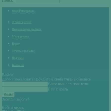
Поиск
Вход/Регистрация
О сайте рыбхоз
Ищем авторов рыбаков
Мероприятия
Видео
Отчеты о рыбалке
Водоемы
Контакты
Войти
Добро пожаловать! Войдите в свою учётную запись
Ваше имя пользователя
Ваш пароль
Забыли пароль?
Войти через: