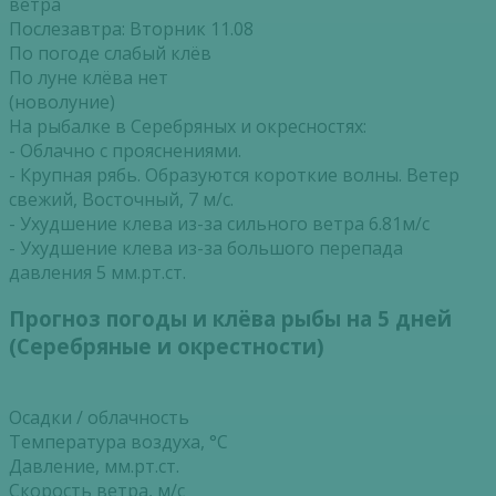
ветра
Послезавтра: Вторник 11.08
По погоде слабый клёв
По луне клёва нет
(новолуние)
На рыбалке в Серебряных и окресностях:
- Облачно с прояснениями.
- Крупная рябь. Образуются короткие волны. Ветер
свежий, Восточный, 7 м/с.
- Ухудшение клева из-за сильного ветра 6.81м/с
- Ухудшение клева из-за большого перепада
давления 5 мм.рт.ст.
Прогноз погоды и клёва рыбы на 5 дней
(Серебряные и окрестности)
Осадки / облачность
Температура воздуха, °С
Давление, мм.рт.ст.
Скорость ветра, м/с