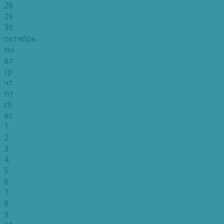
28
29
30
октябрь
пн
вт
ср
чт
пт
сб
вс
1
2
3
4
5
6
7
8
9