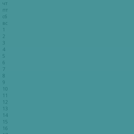
чт
пт
сб
вс
1
2
3
4
5
6
7
8
9
10
11
12
13
14
15
16