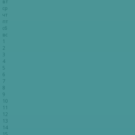
вт
ср
чт
пт
сб
вс
1
2
3
4
5
6
7
8
9
10
11
12
13
14
15