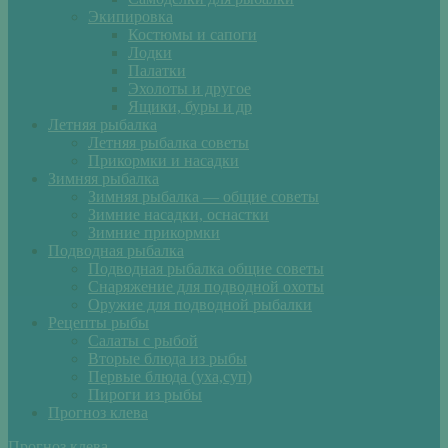
Экипировка
Костюмы и сапоги
Лодки
Палатки
Эхолоты и другое
Ящики, буры и др
Летняя рыбалка
Летняя рыбалка советы
Прикормки и насадки
Зимняя рыбалка
Зимняя рыбалка — общие советы
Зимние насадки, оснастки
Зимние прикормки
Подводная рыбалка
Подводная рыбалка общие советы
Снаряжение для подводной охоты
Оружие для подводной рыбалки
Рецепты рыбы
Салаты с рыбой
Вторые блюда из рыбы
Первые блюда (уха,суп)
Пироги из рыбы
Прогноз клева
Прогноз клева