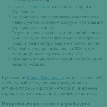
🐟 на водоемах и др.)
Прогноз клева рыбы
и погоды на 5 дней для
Серебряных.
В рыболовном прогнозе указана вероятность
клёва с учетом состояния фаз луны и погоды для
Серебряных на 5 дней.
Отдельно показан клёв, учитывающий только
луну. Наглядно показана погода в Серебряных
(осадки, температура, давление, ветер, волна).
Лунный календарь рыболова на 2026 год по
месяцам (влияние луны на клёв рыбы).
Календарь активности клёва мирной и хищной
рыбы по месяцам.
Приложение
Ribxoz-Прогноз
—
прогнозы клёва на 5
дней, лунный календарь и рекомендации по
активности рыбы. Простой интерфейс, избранные
города и актуальные данные для любого региона.
Подробный прогноз клёва рыбы для