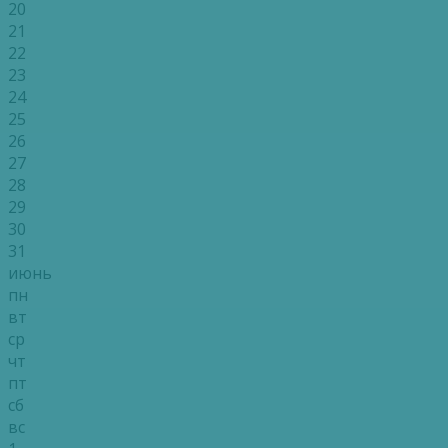
20
21
22
23
24
25
26
27
28
29
30
31
июнь
пн
вт
ср
чт
пт
сб
вс