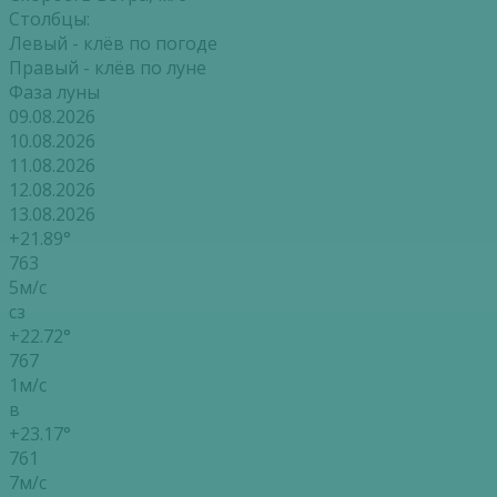
Столбцы:
Левый - клёв по погоде
Правый - клёв по луне
Фаза луны
09.08.2026
10.08.2026
11.08.2026
12.08.2026
13.08.2026
+21.89°
763
5м/с
сз
+22.72°
767
1м/с
в
+23.17°
761
7м/с