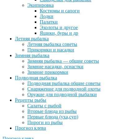
Экипировка
Костюмы и сапоги
Лодки
Палатки
Эхолоты и другое
Ящики, буры и др
Летняя рыбалка
Летняя рыбалка советы
Прикормки и насадки
Зимняя рыбалка
Зимняя рыбалка — общие советы
Зимние насадки, оснастки
Зимние прикормки
Подводная рыбалка
Подводная рыбалка общие советы
Снаряжение для подводной охоты
Оружие для подводной рыбалки
Рецепты рыбы
Салаты с рыбой
Вторые блюда из рыбы
Первые блюда (уха,суп)
Пироги из рыбы
Прогноз клева
Прогноз клева