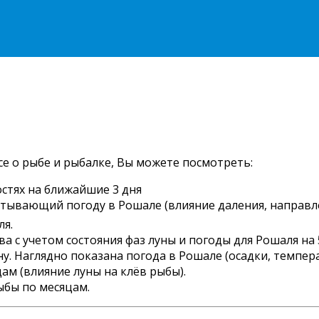
се о рыбе и рыбалке, Вы можете посмотреть:
стях на ближайшие 3 дня
читывающий погоду в Рошале (влияние даления, направле
ля.
 с учетом состояния фаз луны и погоды для Рошаля на 
. Наглядно показана погода в Рошале (осадки, температ
ам (влияние луны на клёв рыбы).
ыбы по месяцам.