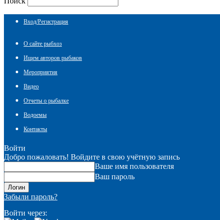
Поиск
Вход/Регистрация
О сайте рыбхоз
Ищем авторов рыбаков
Мероприятия
Видео
Отчеты о рыбалке
Водоемы
Контакты
Войти
Добро пожаловать! Войдите в свою учётную запись
Ваше имя пользователя
Ваш пароль
Забыли пароль?
Войти через: