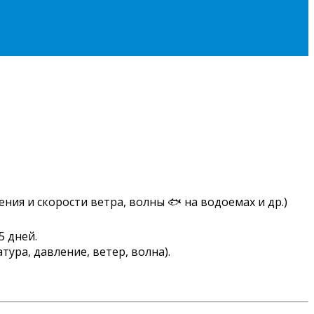
ния и скорости ветра, волны 🐟 на водоемах и др.)
5 дней.
ура, давление, ветер, волна).