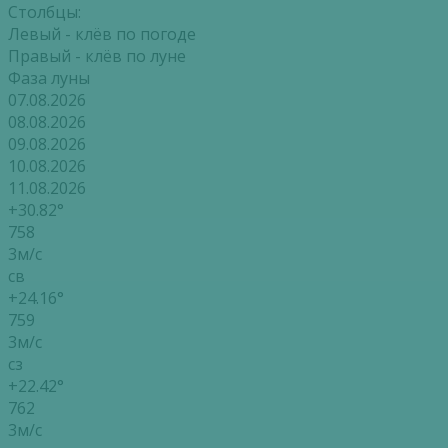
Столбцы:
Левый - клёв по погоде
Правый - клёв по луне
Фаза луны
07.08.2026
08.08.2026
09.08.2026
10.08.2026
11.08.2026
+30.82°
758
3м/с
св
+24.16°
759
3м/с
сз
+22.42°
762
3м/с