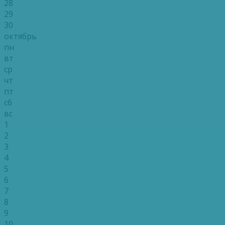
28
29
30
октябрь
пн
вт
ср
чт
пт
сб
вс
1
2
3
4
5
6
7
8
9
10