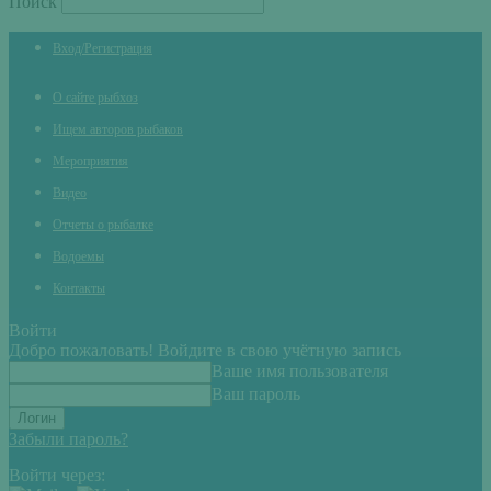
Поиск
Вход/Регистрация
О сайте рыбхоз
Ищем авторов рыбаков
Мероприятия
Видео
Отчеты о рыбалке
Водоемы
Контакты
Войти
Добро пожаловать! Войдите в свою учётную запись
Ваше имя пользователя
Ваш пароль
Забыли пароль?
Войти через: