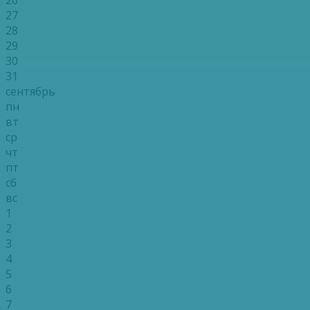
27
28
29
30
31
сентябрь
пн
вт
ср
чт
пт
сб
вс
1
2
3
4
5
6
7