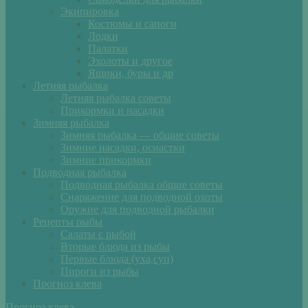
Экипировка
Костюмы и сапоги
Лодки
Палатки
Эхолоты и другое
Ящики, буры и др
Летняя рыбалка
Летняя рыбалка советы
Прикормки и насадки
Зимняя рыбалка
Зимняя рыбалка — общие советы
Зимние насадки, оснастки
Зимние прикормки
Подводная рыбалка
Подводная рыбалка общие советы
Снаряжение для подводной охоты
Оружие для подводной рыбалки
Рецепты рыбы
Салаты с рыбой
Вторые блюда из рыбы
Первые блюда (уха,суп)
Пироги из рыбы
Прогноз клева
Прогноз клева