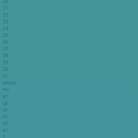
20
21
22
23
24
25
26
27
28
29
30
31
июнь
пн
вт
ср
чт
пт
сб
вс
1