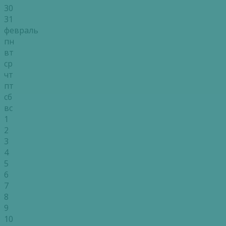
30
31
февраль
пн
вт
ср
чт
пт
сб
вс
1
2
3
4
5
6
7
8
9
10