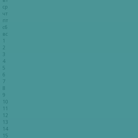
ср
чт
пт
сб
вс
1
2
3
4
5
6
7
8
9
10
11
12
13
14
15