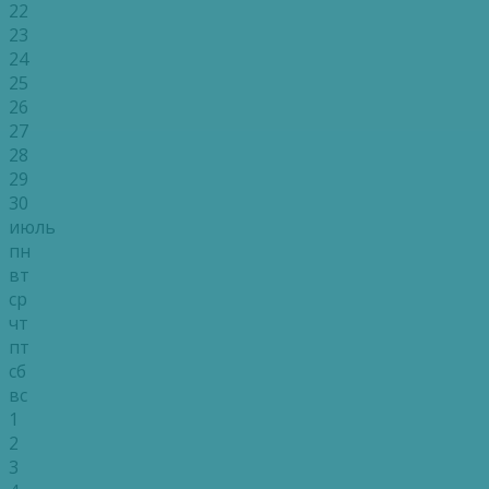
22
23
24
25
26
27
28
29
30
июль
пн
вт
ср
чт
пт
сб
вс
1
2
3