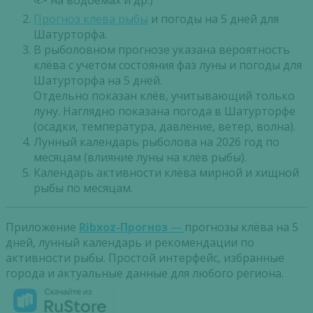
🐟 на водоемах и др.)
Прогноз клева рыбы
и погоды на 5 дней для
Шатурторфа.
В рыболовном прогнозе указана вероятность
клёва с учетом состояния фаз луны и погоды для
Шатурторфа на 5 дней.
Отдельно показан клёв, учитывающий только
луну. Наглядно показана погода в Шатурторфе
(осадки, температура, давление, ветер, волна).
Лунный календарь рыболова на 2026 год по
месяцам (влияние луны на клёв рыбы).
Календарь активности клёва мирной и хищной
рыбы по месяцам.
Приложение
Ribxoz-Прогноз
—
прогнозы клёва на 5
дней, лунный календарь и рекомендации по
активности рыбы. Простой интерфейс, избранные
города и актуальные данные для любого региона.