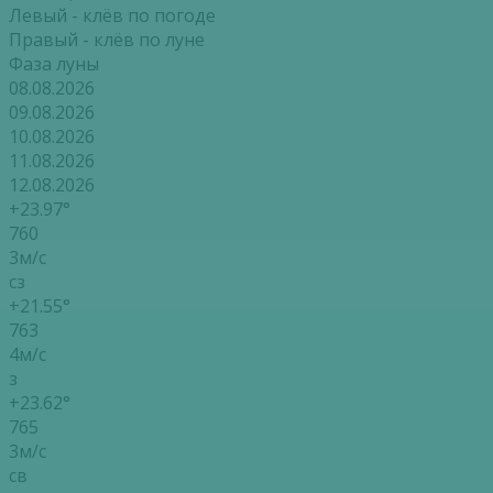
Левый - клёв по погоде
Правый - клёв по луне
Фаза луны
08.08.2026
09.08.2026
10.08.2026
11.08.2026
12.08.2026
+23.97°
760
3м/с
сз
+21.55°
763
4м/с
з
+23.62°
765
3м/с
св