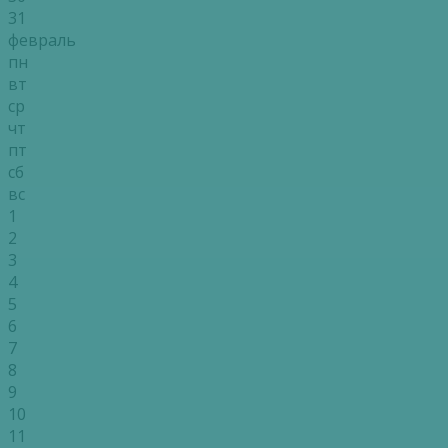
31
февраль
пн
вт
ср
чт
пт
сб
вс
1
2
3
4
5
6
7
8
9
10
11