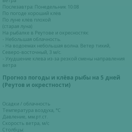
ветра
Послезавтра: Понедельник 10.08
По погоде хороший клёв
По луне клёв плохой
(старая луна)
На рыбалке в Реутове и окресностях:
- Небольшая облачность.
- На водоемах небольшая волна. Ветер тихий,
Северо-восточный, 3 м/с.
- Ухудшение клева из-за резкой смены направления
ветра
Прогноз погоды и клёва рыбы на 5 дней
(Реутов и окрестности)
Осадки / облачность
Температура воздуха, °С
Давление, мм.рт.ст.
Скорость ветра, м/с
Столбцы: