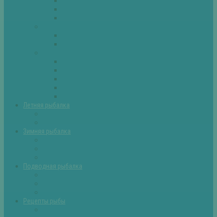
Плотва
Щука
Другие
Полезные советы
Советы и секреты
Самоделки для рыбалки
Экипировка
Костюмы и сапоги
Лодки
Палатки
Эхолоты и другое
Ящики, буры и др
Летняя рыбалка
Летняя рыбалка советы
Прикормки и насадки
Зимняя рыбалка
Зимняя рыбалка — общие советы
Зимние насадки, оснастки
Зимние прикормки
Подводная рыбалка
Подводная рыбалка общие советы
Снаряжение для подводной охоты
Оружие для подводной рыбалки
Рецепты рыбы
Салаты с рыбой