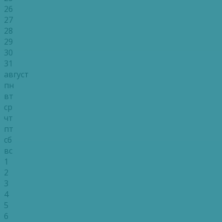
26
27
28
29
30
31
август
пн
вт
ср
чт
пт
сб
вс
1
2
3
4
5
6