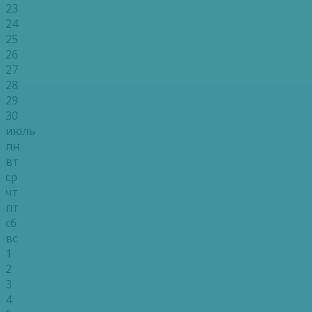
23
24
25
26
27
28
29
30
июль
пн
вт
ср
чт
пт
сб
вс
1
2
3
4