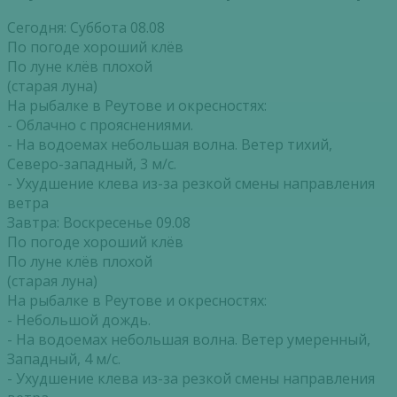
Сегодня: Суббота 08.08
По погоде хороший клёв
По луне клёв плохой
(старая луна)
На рыбалке в Реутове и окресностях:
- Облачно с прояснениями.
- На водоемах небольшая волна. Ветер тихий,
Северо-западный, 3 м/с.
- Ухудшение клева из-за резкой смены направления
ветра
Завтра: Воскресенье 09.08
По погоде хороший клёв
По луне клёв плохой
(старая луна)
На рыбалке в Реутове и окресностях:
- Небольшой дождь.
- На водоемах небольшая волна. Ветер умеренный,
Западный, 4 м/с.
- Ухудшение клева из-за резкой смены направления