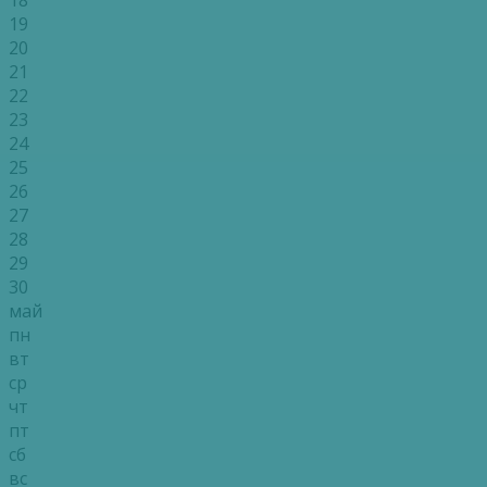
19
20
21
22
23
24
25
26
27
28
29
30
май
пн
вт
ср
чт
пт
сб
вс