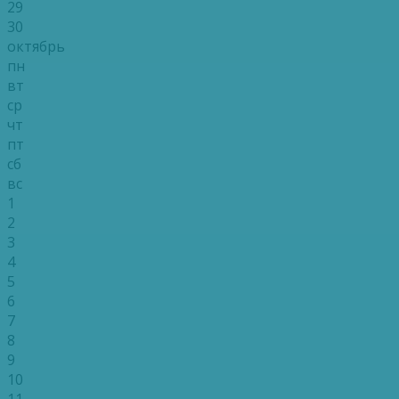
29
30
октябрь
пн
вт
ср
чт
пт
сб
вс
1
2
3
4
5
6
7
8
9
10
11