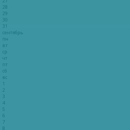
27
28
29
30
31
сентябрь
пн
вт
ср
чт
пт
сб
вс
1
2
3
4
5
6
7
8