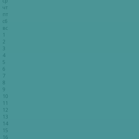
ср
чт
пт
сб
вс
1
2
3
4
5
6
7
8
9
10
11
12
13
14
15
16