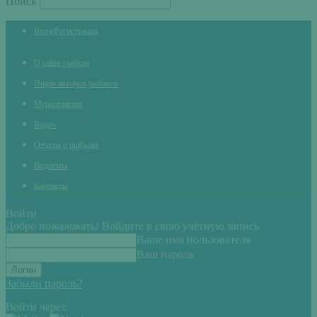
Поиск
Вход/Регистрация
О сайте рыбхоз
Ищем авторов рыбаков
Мероприятия
Видео
Отчеты о рыбалке
Водоемы
Контакты
Войти
Добро пожаловать! Войдите в свою учётную запись
Ваше имя пользователя
Ваш пароль
Забыли пароль?
Войти через: