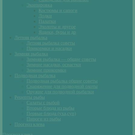
Экипировка
Костюмы и сапоги
Лодки
Палатки
Эхолоты и другое
Ящики, буры и др
Летняя рыбалка
Летняя рыбалка советы
Прикормки и насадки
Зимняя рыбалка
Зимняя рыбалка — общие советы
Зимние насадки, оснастки
Зимние прикормки
Подводная рыбалка
Подводная рыбалка общие советы
Снаряжение для подводной охоты
Оружие для подводной рыбалки
Рецепты рыбы
Салаты с рыбой
Вторые блюда из рыбы
Первые блюда (уха,суп)
Пироги из рыбы
Прогноз клева
Прогноз клева