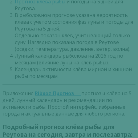
Прогноз клева рыбы
и погоды на 5 дней для
Реутова.
В рыболовном прогнозе указана вероятность
клёва с учетом состояния фаз луны и погоды для
Реутова на 5 дней.
Отдельно показан клёв, учитывающий только
луну. Наглядно показана погода в Реутове
(осадки, температура, давление, ветер, волна).
Лунный календарь рыболова на 2026 год по
месяцам (влияние луны на клёв рыбы).
Календарь активности клёва мирной и хищной
рыбы по месяцам.
Приложение
Ribxoz-Прогноз
—
прогнозы клёва на 5
дней, лунный календарь и рекомендации по
активности рыбы. Простой интерфейс, избранные
города и актуальные данные для любого региона.
Подробный прогноз клёва рыбы для
Реутова на сегодня, завтра и послезавтра: