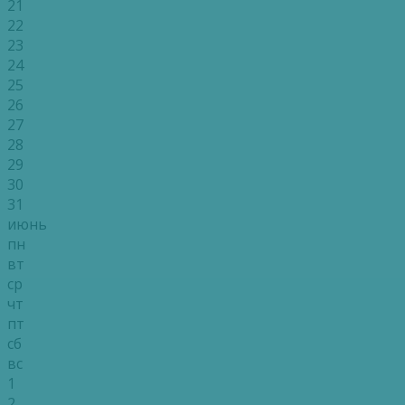
21
22
23
24
25
26
27
28
29
30
31
июнь
пн
вт
ср
чт
пт
сб
вс
1
2