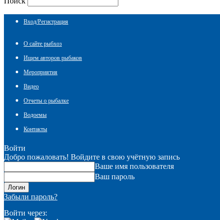
Поиск
Вход/Регистрация
О сайте рыбхоз
Ищем авторов рыбаков
Мероприятия
Видео
Отчеты о рыбалке
Водоемы
Контакты
Войти
Добро пожаловать! Войдите в свою учётную запись
Ваше имя пользователя
Ваш пароль
Забыли пароль?
Войти через: