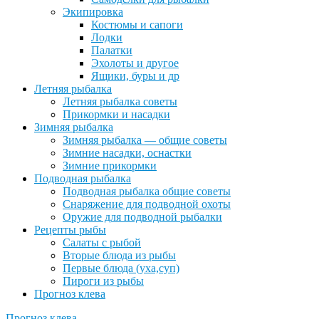
Экипировка
Костюмы и сапоги
Лодки
Палатки
Эхолоты и другое
Ящики, буры и др
Летняя рыбалка
Летняя рыбалка советы
Прикормки и насадки
Зимняя рыбалка
Зимняя рыбалка — общие советы
Зимние насадки, оснастки
Зимние прикормки
Подводная рыбалка
Подводная рыбалка общие советы
Снаряжение для подводной охоты
Оружие для подводной рыбалки
Рецепты рыбы
Салаты с рыбой
Вторые блюда из рыбы
Первые блюда (уха,суп)
Пироги из рыбы
Прогноз клева
Прогноз клева