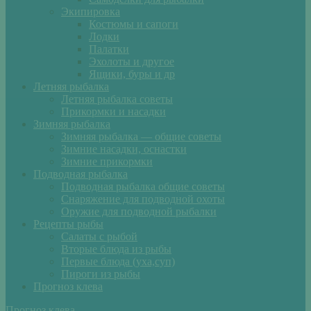
Экипировка
Костюмы и сапоги
Лодки
Палатки
Эхолоты и другое
Ящики, буры и др
Летняя рыбалка
Летняя рыбалка советы
Прикормки и насадки
Зимняя рыбалка
Зимняя рыбалка — общие советы
Зимние насадки, оснастки
Зимние прикормки
Подводная рыбалка
Подводная рыбалка общие советы
Снаряжение для подводной охоты
Оружие для подводной рыбалки
Рецепты рыбы
Салаты с рыбой
Вторые блюда из рыбы
Первые блюда (уха,суп)
Пироги из рыбы
Прогноз клева
Прогноз клева