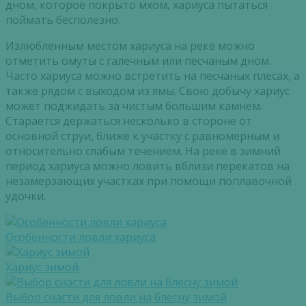
дном, которое покрыто мхом, хариуса пытаться
поймать бесполезно.
Излюбленным местом хариуса на реке можно
отметить омуты с галечным или песчаным дном.
Часто хариуса можно встретить на песчаных плесах, а
также рядом с выходом из ямы. Свою добычу хариус
может поджидать за чистым большим камнем.
Старается держаться несколько в стороне от
основной струи, ближе к участку с равномерным и
относительно слабым течением. На реке в зимний
период хариуса можно ловить вблизи перекатов на
незамерзающих участках при помощи поплавочной
удочки.
Особенности ловли хариуса
Хариус зимой
Выбор снасти для ловли на блесну зимой