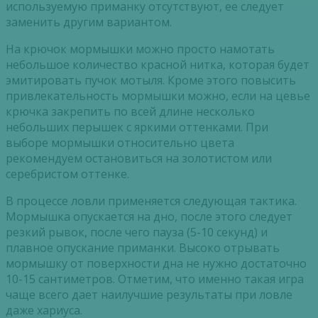
используемую приманку отсутствуют, ее следует
заменить другим вариантом.
На крючок мормышки можно просто намотать
небольшое количество красной нитка, которая будет
эмитировать пучок мотыля. Кроме этого повысить
привлекательность мормышки можно, если на цевье
крючка закрепить по всей длине несколько
небольших перышек с яркими оттенками. При
выборе мормышки относительно цвета
рекомендуем остановиться на золотистом или
серебристом оттенке.
В процессе ловли применяется следующая тактика.
Мормышка опускается на дно, после этого следует
резкий рывок, после чего пауза (5-10 секунд) и
плавное опускание приманки. Высоко отрывать
мормышку от поверхности дна не нужно достаточно
10-15 сантиметров. Отметим, что именно такая игра
чаще всего дает наилучшие результаты при ловле
даже хариуса.