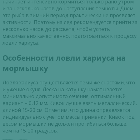
начинает интенсивно кормиться только рано утром
и за несколько часов до наступления темноты. Днем
эта рыба в зимний период практически не проявляет
активности. Поэтому на лед рекомендуется прийти за
несколько часов до рассвета, чтобы успеть
максимально качественно, подготовиться к процессу
ловли хариуса.
Особенности ловли хариуса на
мормышку
Ловля хариуса осуществляется теми же снастями, что
и ужение окуня. Леска на катушку наматывается
минимально допустимого сечения, оптимальный
вариант – 0,12 мм. Кивок лучше взять металлический,
длиной 15-20 см. Отметим, что длина определяется
индивидуально с учетом массы приманки. Кивок под
весом мормышки не должен прогибаться больше,
чем на 15-20 градусов.