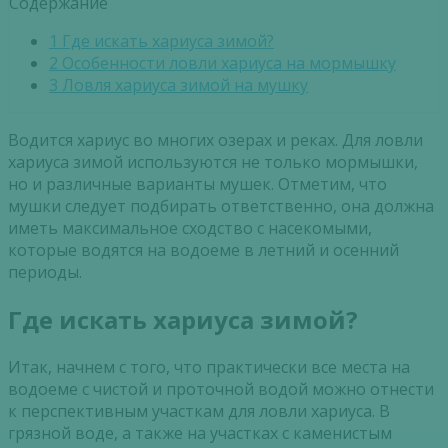
Содержание
1
Где искать хариуса зимой?
2
Особенности ловли хариуса на мормышку
3
Ловля хариуса зимой на мушку
Водится хариус во многих озерах и реках. Для ловли
хариуса зимой используются не только мормышки,
но и различные варианты мушек. Отметим, что
мушки следует подбирать ответственно, она должна
иметь максимальное сходство с насекомыми,
которые водятся на водоеме в летний и осенний
периоды.
Где искать хариуса зимой?
Итак, начнем с того, что практически все места на
водоеме с чистой и проточной водой можно отнести
к перспективным участкам для ловли хариуса. В
грязной воде, а также на участках с каменистым