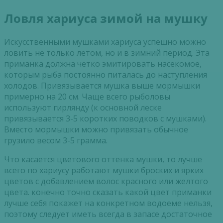
Ловля хариуса зимой на мушку
Искусственными мушками хариуса успешно можно
ловить не только летом, но и в зимний период. Эта
приманка должна четко эмитировать насекомое,
которым рыба постоянно питалась до наступления
холодов. Привязывается мушка выше мормышки
примерно на 20 см. Чаще всего рыболовы
используют гирлянду (к основной леске
привязывается 3-5 коротких поводков с мушками).
Вместо мормышки можно привязать обычное
грузило весом 3-5 грамма.
Что касается цветового оттенка мушки, то лучше
всего по хариусу работают мушки броских и ярких
цветов с добавлением волос красного или желтого
цвета. конечно точно сказать какой цвет приманки
лучше себя покажет на конкретном водоеме нельзя,
поэтому следует иметь всегда в запасе достаточное