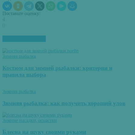
Поставьте оценку:
4
0
ПОХОЖИЕ СТАТЬИ
Зимняя рыбалка
Костюм для зимней рыбалки: критерии и
правила выбора
Зимняя рыбалка
Зимняя рыбалка: как получить хороший улов
Зимние насадки, оснастки
Блесна на щуку своими руками