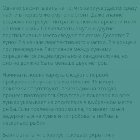
Однако рассчитывать на то, что хариуса удастся сразу
найти в первом же омуте не стоит. Даже знание
водоема потребует потратить немало времени и сил
на поиск рыбы. Облавливать омуты и другие
перспективные места следует по схеме. Делается 7
лунок 2 в начале перспективного участка, 2 в конце и
три посередине. Расстояние между лунками
определяется индивидуально в каждом случае, но
оно не должно быть меньше двух метров.
Начинать ловлю хариуса следует с первой
пробуренной лунки, если в течение 15 минут
поклевки отсутствуют, переходим на вторую,
процесс повторяется. Отсутствие поклевок во всех
лунках указывает на отсутствие в выбранном месте
рыбы. Если поклевка произошла, то имеет смысл
задержаться на лунке и попробовать поймать
несколько рыбин.
Важно знать, что хариус покидает укрытия и