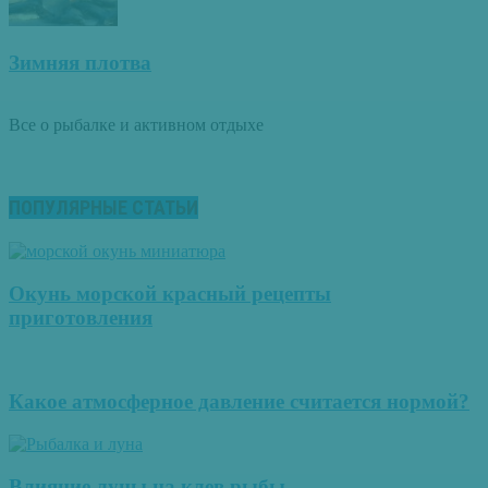
Зимняя плотва
Все о рыбалке и активном отдыхе
ПОПУЛЯРНЫЕ СТАТЬИ
Окунь морской красный рецепты
приготовления
Какое атмосферное давление считается нормой?
Влияние луны на клев рыбы