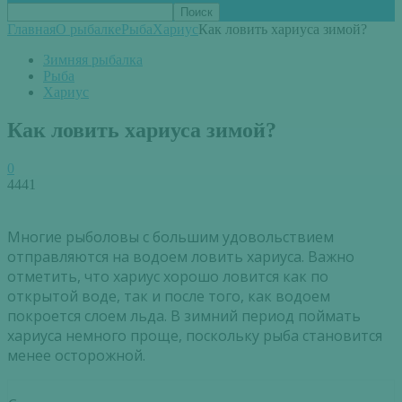
Главная
О рыбалке
Рыба
Хариус
Как ловить хариуса зимой?
Зимняя рыбалка
Рыба
Хариус
Как ловить хариуса зимой?
0
4441
Многие рыболовы с большим удовольствием
отправляются на водоем ловить хариуса. Важно
отметить, что хариус хорошо ловится как по
открытой воде, так и после того, как водоем
покроется слоем льда. В зимний период поймать
хариуса немного проще, поскольку рыба становится
менее осторожной.