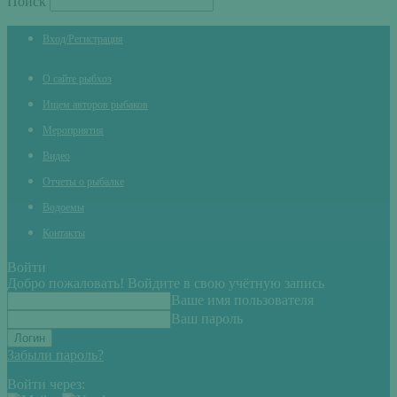
Поиск
Вход/Регистрация
О сайте рыбхоз
Ищем авторов рыбаков
Мероприятия
Видео
Отчеты о рыбалке
Водоемы
Контакты
Войти
Добро пожаловать! Войдите в свою учётную запись
Ваше имя пользователя
Ваш пароль
Забыли пароль?
Войти через: