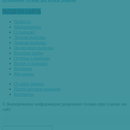
РАЗДЕЛЫ САЙТА
Новости
Мероприятия
О рыбалке
Летняя рыбалка
Зимняя рыбалка
Подводная рыбалка
Рецепты рыбы
Отчеты о рыбалке
Видео о рыбалке
Водоемы
Магазины
О сайте рыбхоз
Ищем авторов рыбаков
Контакты
© Копирование информации разрешено только при ссылке на
сайт