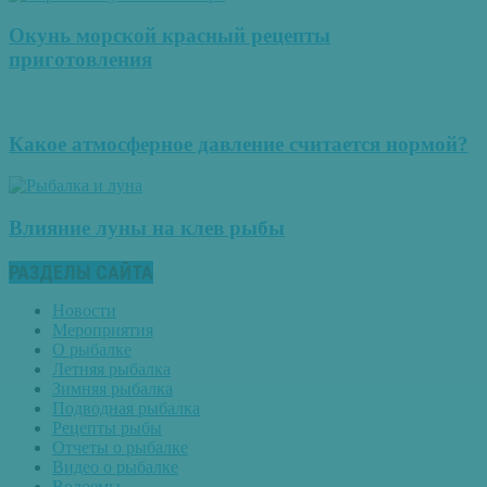
Окунь морской красный рецепты
приготовления
Какое атмосферное давление считается нормой?
Влияние луны на клев рыбы
РАЗДЕЛЫ САЙТА
Новости
Мероприятия
О рыбалке
Летняя рыбалка
Зимняя рыбалка
Подводная рыбалка
Рецепты рыбы
Отчеты о рыбалке
Видео о рыбалке
Водоемы