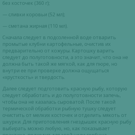
без косточек (360 г);
— сливки коровьи (52 мл);
— сметана жирная (110 мл).
Сначала следует в подсоленной воде отварить
промытые клубни картофельные, очистив их
предварительно от кожуры. Картошку варить
следует до полуготовности, а это значит, что она не
должна быть такой же мягкой, как для пюре, но
внутри ее при проверке должна ощущаться
«хрусткость» и твердость.
Далее следует подготовить красную рыбу, которую
следует обработать и до полуготовности запечь,
чтобы она не казалась сыроватой. После такой
термической обработки рыбную тушку следует
очистить от мелких косточек и отделить мякоть от
шкурки. Для приготовления гнездышек красную рыбу
выбирать можно любую, но, как показывает