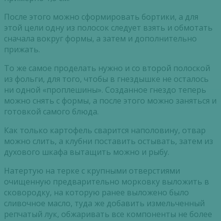
После этого можно сформировать бортики, а для
этой цели одну из полосок следует взять и обмотать
сначала вокруг формы, а затем и дополнительно
прижать.
То же самое проделать нужно и со второй полоской
из фольги, для того, чтобы в гнездышке не осталось
ни одной «проплешины». Созданное гнездо теперь
можно снять с формы, а после этого можно заняться и
готовкой самого блюда.
Как только картофель сварится наполовину, отвар
можно слить, а клубни поставить остывать, затем из
духового шкафа вытащить можно и рыбу.
Натертую на терке с крупными отверстиями
очищенную предварительно морковку выложить в
сковородку, на которую ранее выложено было
сливочное масло, туда же добавить измельченный
репчатый лук, обжаривать все компоненты не более