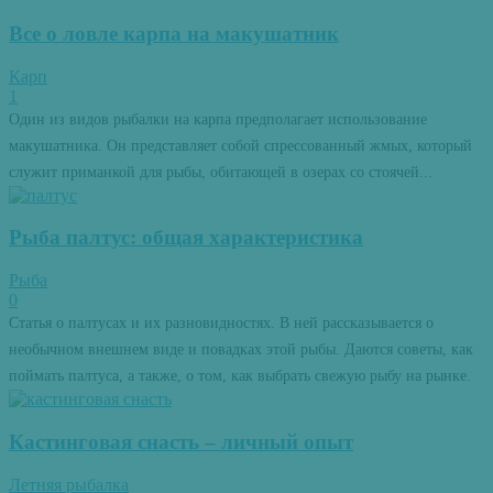
Все о ловле карпа на макушатник
Карп
1
Один из видов рыбалки на карпа предполагает использование
макушатника. Он представляет собой спрессованный жмых, который
служит приманкой для рыбы, обитающей в озерах со стоячей...
Рыба палтус: общая характеристика
Рыба
0
Статья о палтусах и их разновидностях. В ней рассказывается о
необычном внешнем виде и повадках этой рыбы. Даются советы, как
поймать палтуса, а также, о том, как выбрать свежую рыбу на рынке.
Кастинговая снасть – личный опыт
Летняя рыбалка