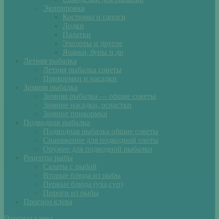
Экипировка
Костюмы и сапоги
Лодки
Палатки
Эхолоты и другое
Ящики, буры и др
Летняя рыбалка
Летняя рыбалка советы
Прикормки и насадки
Зимняя рыбалка
Зимняя рыбалка — общие советы
Зимние насадки, оснастки
Зимние прикормки
Подводная рыбалка
Подводная рыбалка общие советы
Снаряжение для подводной охоты
Оружие для подводной рыбалки
Рецепты рыбы
Салаты с рыбой
Вторые блюда из рыбы
Первые блюда (уха,суп)
Пироги из рыбы
Прогноз клева
Прогноз клева