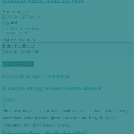
Базовый рецепт рыбы на доске
Войти через:
0
комментариев
Inline Feedbacks
View all comments
ПОПУЛЯРНОЕ
В какую погоду нужно ловить карася
Карась
0
Мнения о том, в какую погоду лучше ловить карася в рыбацкой среде
могут быть диаметрально противоположными. Каждый рыбак
подходит к этой проблеме по своему,...