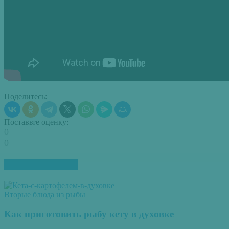
Поделитесь:
Поставьте оценку:
0
0
ПОХОЖИЕ СТАТЬИ
Вторые блюда из рыбы
Как приготовить рыбу кету в духовке