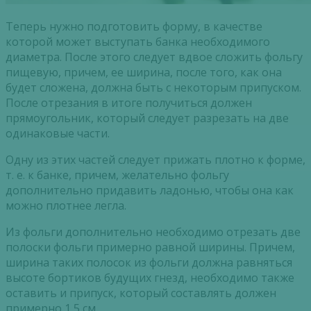
Теперь нужно подготовить форму, в качестве
которой может выступать банка необходимого
диаметра. После этого следует вдвое сложить фольгу
пищевую, причем, ее ширина, после того, как она
будет сложена, должна быть с некоторым припуском.
После отрезания в итоге получиться должен
прямоугольник, который следует разрезать на две
одинаковые части.
Одну из этих частей следует прижать плотно к форме,
т. е. к банке, причем, желательно фольгу
дополнительно придавить ладонью, чтобы она как
можно плотнее легла.
Из фольги дополнительно необходимо отрезать две
полоски фольги примерно равной ширины. Причем,
ширина таких полосок из фольги должна равняться
высоте бортиков будущих гнезд, необходимо также
оставить и припуск, который составлять должен
примерно 1,5 см.