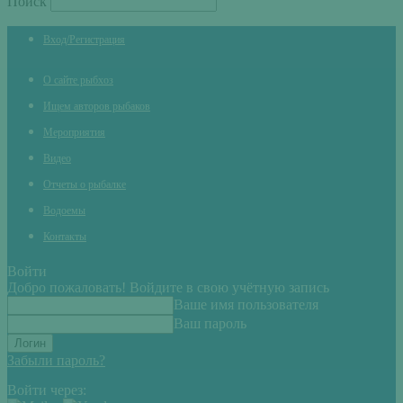
Поиск
Вход/Регистрация
О сайте рыбхоз
Ищем авторов рыбаков
Мероприятия
Видео
Отчеты о рыбалке
Водоемы
Контакты
Войти
Добро пожаловать! Войдите в свою учётную запись
Ваше имя пользователя
Ваш пароль
Забыли пароль?
Войти через: