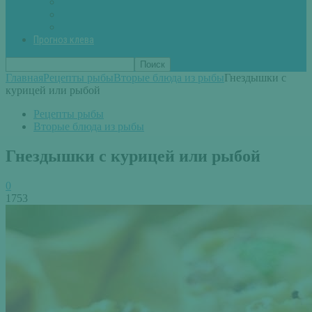
Вторые блюда из рыбы
Первые блюда (уха,суп)
Пироги из рыбы
Прогноз клева
Главная
Рецепты рыбы
Вторые блюда из рыбы
Гнездышки с
курицей или рыбой
Рецепты рыбы
Вторые блюда из рыбы
Гнездышки с курицей или рыбой
0
1753