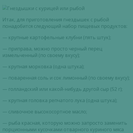
Итак, для приготовления гнездышек с рыбой
понадобится следующий набор пищевых продуктов:
— крупные картофельные клубни (пять штук);
— приправа, можно просто черный перец
измельченный (по своему вкусу);
— крупная морковка (одна штука);
— поваренная соль и сок лимонный (по своему вкусу);
— голландский или какой-нибудь другой сыр (52 г);
— крупная головка репчатого лука (одна штука);
— сливочное высокосортное масло;
— рыба красная, которую можно запросто заменить
порционными кусочками отварного куриного мяса