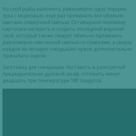
На слой рыбы выложить равномерно одну порцию
лука с морковью, еще раз промазать все обильно
сметано-сливочной смесью. Оставшуюся половину
картошки натереть и создать последний верхний
слой, который также следует обильно промазать
равномерно сметанной смесью со сливками, а сверху
каждое из четырех гнездышек нужно дополнительно
присыпать сыром.
Заготовку для гнездышек поставить в разогретый
предварительно духовой шкаф, готовить минут
двадцать при температуре 180 градусов.