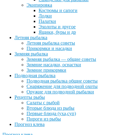
Экипировка
Костюмы и сапоги
Лодки
Палатки
Эхолоты и другое
Ящики, буры и др
Летняя рыбалка
Летняя рыбалка советы
Прикормки и насадки
Зимняя рыбалка
Зимняя рыбалка — общие советы
Зимние насадки, оснастки
Зимние прикормки
Подводная рыбалка
Подводная рыбалка общие советы
Снаряжение для подводной охоты
Оружие для подводной рыбалки
Рецепты рыбы
Салаты с рыбой
Вторые блюда из рыбы
Первые блюда (уха,суп)
Пироги из рыбы
Прогноз клева
Прогноз клева