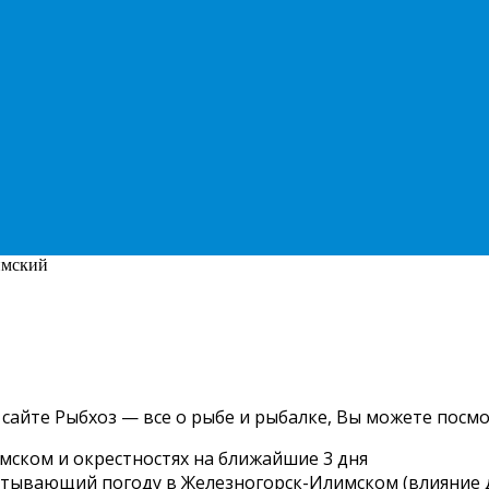
имский
сайте Рыбхоз — все о рыбе и рыбалке, Вы можете посмо
мском и окрестностях на ближайшие 3 дня
учитывающий погоду в Железногорск-Илимском (влияние 