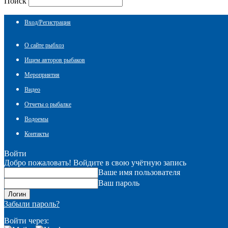
Поиск
Вход/Регистрация
О сайте рыбхоз
Ищем авторов рыбаков
Мероприятия
Видео
Отчеты о рыбалке
Водоемы
Контакты
Войти
Добро пожаловать! Войдите в свою учётную запись
Ваше имя пользователя
Ваш пароль
Забыли пароль?
Войти через: