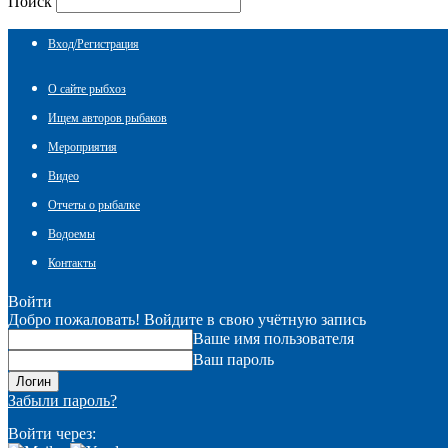
Поиск
Вход/Регистрация
О сайте рыбхоз
Ищем авторов рыбаков
Мероприятия
Видео
Отчеты о рыбалке
Водоемы
Контакты
Войти
Добро пожаловать! Войдите в свою учётную запись
Ваше имя пользователя
Ваш пароль
Забыли пароль?
Войти через: