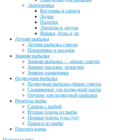
Экипировка
Костюмы и сапоги
Лодки
Палатки
Эхолоты и другое
Ящики, буры и др
Летняя рыбалка
Летняя рыбалка советы
Прикормки и насадки
Зимняя рыбалка
Зимняя рыбалка — общие советы
Зимние насадки, оснастки
Зимние прикормки
Подводная рыбалка
Подводная рыбалка общие советы
Снаряжение для подводной охоты
Оружие для подводной рыбалки
Рецепты рыбы
Салаты с рыбой
Вторые блюда из рыбы
Первые блюда (уха,суп)
Пироги из рыбы
Прогноз клева
Прогноз клева