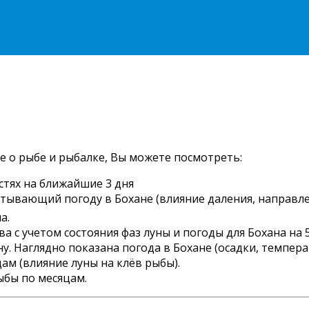
е о рыбе и рыбалке, Вы можете посмотреть:
стях на ближайшие 3 дня
читывающий погоду в Бохане (влияние даления, направле
а.
 с учетом состояния фаз луны и погоды для Бохана на 5
 Наглядно показана погода в Бохане (осадки, температ
ам (влияние луны на клёв рыбы).
ыбы по месяцам.