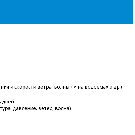
ния и скорости ветра, волны 🐟 на водоемах и др.)
 дней.
ура, давление, ветер, волна).