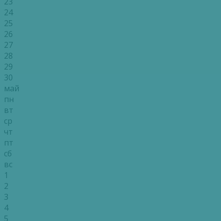
23
24
25
26
27
28
29
30
май
пн
вт
ср
чт
пт
сб
вс
1
2
3
4
5