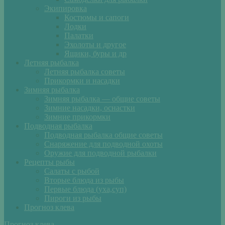
Экипировка
Костюмы и сапоги
Лодки
Палатки
Эхолоты и другое
Ящики, буры и др
Летняя рыбалка
Летняя рыбалка советы
Прикормки и насадки
Зимняя рыбалка
Зимняя рыбалка — общие советы
Зимние насадки, оснастки
Зимние прикормки
Подводная рыбалка
Подводная рыбалка общие советы
Снаряжение для подводной охоты
Оружие для подводной рыбалки
Рецепты рыбы
Салаты с рыбой
Вторые блюда из рыбы
Первые блюда (уха,суп)
Пироги из рыбы
Прогноз клева
Прогноз клева