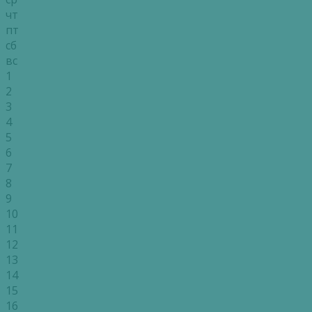
чт
пт
сб
вс
1
2
3
4
5
6
7
8
9
10
11
12
13
14
15
16