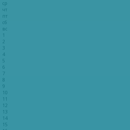
ср
чт
пт
сб
вс
1
2
3
4
5
6
7
8
9
10
11
12
13
14
15