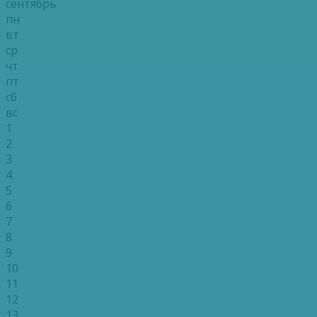
сентябрь
пн
вт
ср
чт
пт
сб
вс
1
2
3
4
5
6
7
8
9
10
11
12
13