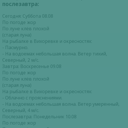
послезавтра:
Сегодня: Суббота 08.08
По погоде жор
По луне клёв плохой
(старая луна)
На рыбалке в Вихоревке и окресностях:
- Пасмурно.
- На водоемах небольшая волна. Ветер тихий,
Северный, 2 м/с.
Завтра: Воскресенье 09.08
По погоде жор
По луне клёв плохой
(старая луна)
На рыбалке в Вихоревке и окресностях:
- Облачно с прояснениями.
- На водоемах небольшая волна. Ветер умеренный,
Северный, 4 м/с.
Послезавтра: Понедельник 10.08
По погоде жор