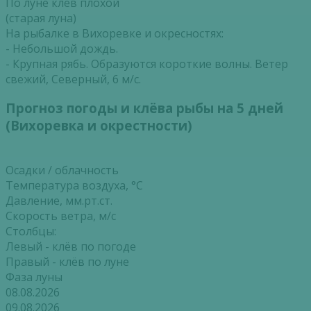
По луне клёв плохой
(старая луна)
На рыбалке в Вихоревке и окресностях:
- Небольшой дождь.
- Крупная рябь. Образуются короткие волны. Ветер
свежий, Северный, 6 м/с.
Прогноз погоды и клёва рыбы на 5 дней
(Вихоревка и окрестности)
Осадки / облачность
Температура воздуха, °С
Давление, мм.рт.ст.
Скорость ветра, м/с
Столбцы:
Левый - клёв по погоде
Правый - клёв по луне
Фаза луны
08.08.2026
09.08.2026