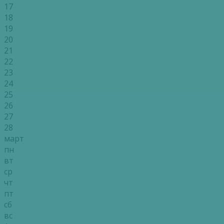
17
18
19
20
21
22
23
24
25
26
27
28
март
пн
вт
ср
чт
пт
сб
вс