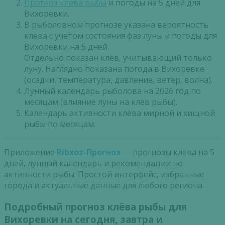
Прогноз клева рыбы
и погоды на 5 дней для
Вихоревки.
В рыболовном прогнозе указана вероятность
клёва с учетом состояния фаз луны и погоды для
Вихоревки на 5 дней.
Отдельно показан клёв, учитывающий только
луну. Наглядно показана погода в Вихоревке
(осадки, температура, давление, ветер, волна).
Лунный календарь рыболова на 2026 год по
месяцам (влияние луны на клёв рыбы).
Календарь активности клёва мирной и хищной
рыбы по месяцам.
Приложение
Ribxoz-Прогноз
—
прогнозы клёва на 5
дней, лунный календарь и рекомендации по
активности рыбы. Простой интерфейс, избранные
города и актуальные данные для любого региона.
Подробный прогноз клёва рыбы для
Вихоревки на сегодня, завтра и