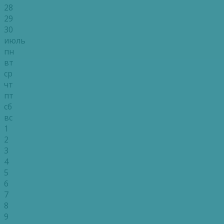
28
29
30
июль
пн
вт
ср
чт
пт
сб
вс
1
2
3
4
5
6
7
8
9