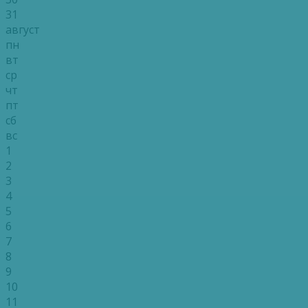
31
август
пн
вт
ср
чт
пт
сб
вс
1
2
3
4
5
6
7
8
9
10
11