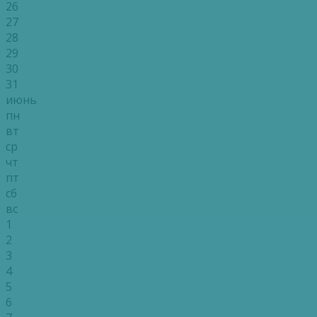
26
27
28
29
30
31
июнь
пн
вт
ср
чт
пт
сб
вс
1
2
3
4
5
6