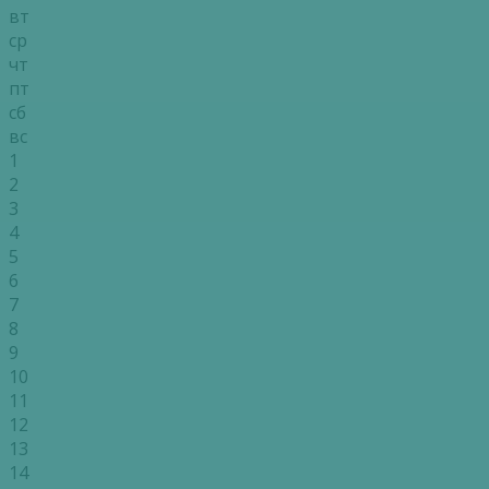
вт
ср
чт
пт
сб
вс
1
2
3
4
5
6
7
8
9
10
11
12
13
14