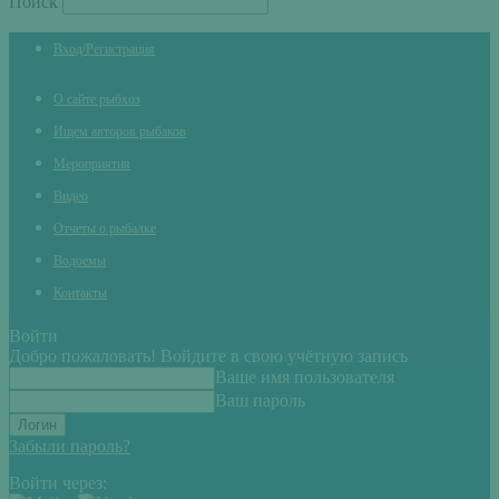
Поиск
Вход/Регистрация
О сайте рыбхоз
Ищем авторов рыбаков
Мероприятия
Видео
Отчеты о рыбалке
Водоемы
Контакты
Войти
Добро пожаловать! Войдите в свою учётную запись
Ваше имя пользователя
Ваш пароль
Забыли пароль?
Войти через: