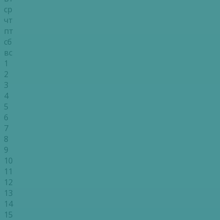
ср
чт
пт
сб
вс
1
2
3
4
5
6
7
8
9
10
11
12
13
14
15