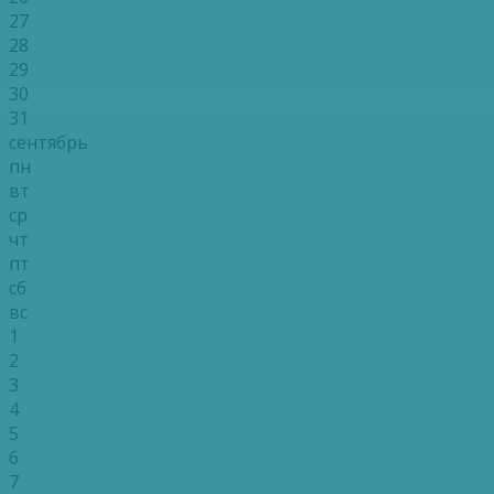
27
28
29
30
31
сентябрь
пн
вт
ср
чт
пт
сб
вс
1
2
3
4
5
6
7