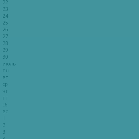
22
23
24
25
26
27
28
29
30
июль
пн
вт
ср
чт
пт
сб
вс
1
2
3
4