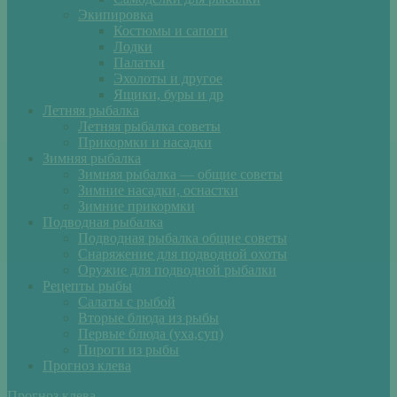
Экипировка
Костюмы и сапоги
Лодки
Палатки
Эхолоты и другое
Ящики, буры и др
Летняя рыбалка
Летняя рыбалка советы
Прикормки и насадки
Зимняя рыбалка
Зимняя рыбалка — общие советы
Зимние насадки, оснастки
Зимние прикормки
Подводная рыбалка
Подводная рыбалка общие советы
Снаряжение для подводной охоты
Оружие для подводной рыбалки
Рецепты рыбы
Салаты с рыбой
Вторые блюда из рыбы
Первые блюда (уха,суп)
Пироги из рыбы
Прогноз клева
Прогноз клева