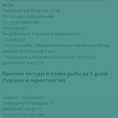
ветра
Послезавтра: Вторник 11.08
По погоде хороший клёв
По луне клёва нет
(новолуние)
На рыбалке в Торжоке и окресностях:
- Пасмурно.
- Крупная рябь. Образуются короткие волны. Ветер
свежий, Восточный, 6 м/с.
- Ухудшение клева из-за большого перепада
давления 8 мм.рт.ст.
Прогноз погоды и клёва рыбы на 5 дней
(Торжок и окрестности)
Осадки / облачность
Температура воздуха, °С
Давление, мм.рт.ст.
Скорость ветра, м/с