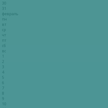
30
31
февраль
пн
вт
ср
чт
пт
сб
вс
1
2
3
4
5
6
7
8
9
10