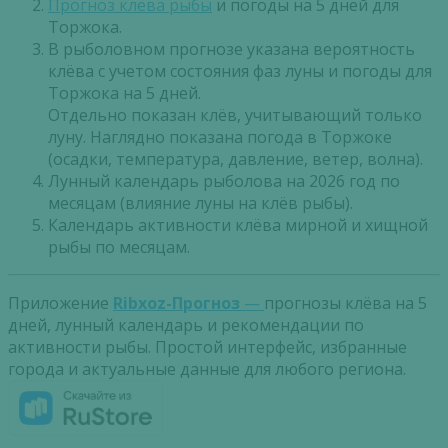
Прогноз клева рыбы
и погоды на 5 дней для
Торжока.
В рыболовном прогнозе указана вероятность
клёва с учетом состояния фаз луны и погоды для
Торжока на 5 дней.
Отдельно показан клёв, учитывающий только
луну. Наглядно показана погода в Торжоке
(осадки, температура, давление, ветер, волна).
Лунный календарь рыболова на 2026 год по
месяцам (влияние луны на клёв рыбы).
Календарь активности клёва мирной и хищной
рыбы по месяцам.
Приложение
Ribxoz-Прогноз
—
прогнозы клёва на 5
дней, лунный календарь и рекомендации по
активности рыбы. Простой интерфейс, избранные
города и актуальные данные для любого региона.