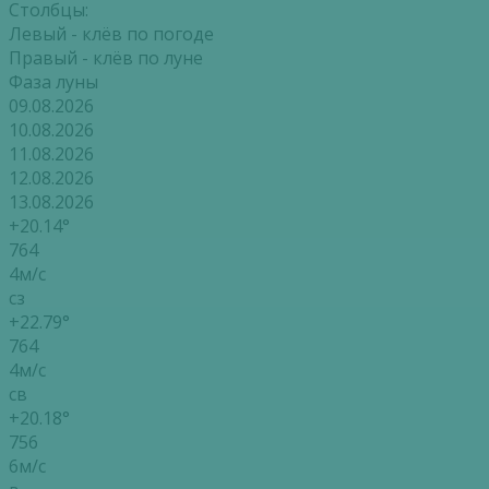
Столбцы:
Левый - клёв по погоде
Правый - клёв по луне
Фаза луны
09.08.2026
10.08.2026
11.08.2026
12.08.2026
13.08.2026
+20.14°
764
4м/с
сз
+22.79°
764
4м/с
св
+20.18°
756
6м/с