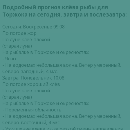
Подробный прогноз клёва рыбы для
Торжока на сегодня, завтра и послезавтра:
Сегодня: Воскресенье 09.08
По погоде жор
По луне клёв плохой
(старая луна)
На рыбалке в Торжоке и окресностях:
- Ясно.
- На водоемах небольшая волна. Ветер умеренный,
Северо-западный, 4 м/с.
Завтра: Понедельник 10.08
По погоде хороший клёв
По луне клёв плохой
(старая луна)
На рыбалке в Торжоке и окресностях:
- Переменная облачность.
- На водоемах небольшая волна. Ветер умеренный,
Северо-восточный, 4 м/с.
- Ухудшение клева из-за резкой смены направления