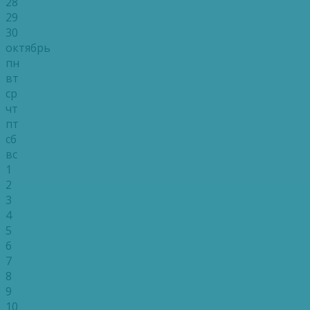
28
29
30
октябрь
пн
вт
ср
чт
пт
сб
вс
1
2
3
4
5
6
7
8
9
10