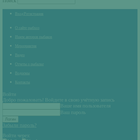
Поиск
Вход/Регистрация
О сайте рыбхоз
Ищем авторов рыбаков
Мероприятия
Видео
Отчеты о рыбалке
Водоемы
Контакты
Войти
Добро пожаловать! Войдите в свою учётную запись
Ваше имя пользователя
Ваш пароль
Забыли пароль?
Войти через: