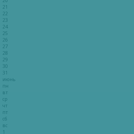
20
21
22
23
24
25
26
27
28
29
30
31
июнь
пн
вт
ср
чт
пт
сб
вс
1