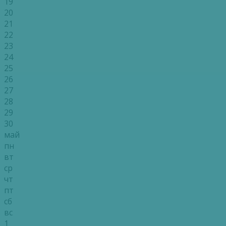
19
20
21
22
23
24
25
26
27
28
29
30
май
пн
вт
ср
чт
пт
сб
вс
1