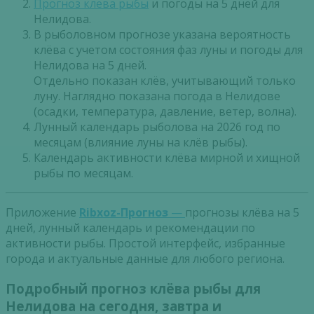
Прогноз клева рыбы
и погоды на 5 дней для
Нелидова.
В рыболовном прогнозе указана вероятность
клёва с учетом состояния фаз луны и погоды для
Нелидова на 5 дней.
Отдельно показан клёв, учитывающий только
луну. Наглядно показана погода в Нелидове
(осадки, температура, давление, ветер, волна).
Лунный календарь рыболова на 2026 год по
месяцам (влияние луны на клёв рыбы).
Календарь активности клёва мирной и хищной
рыбы по месяцам.
Приложение
Ribxoz-Прогноз
—
прогнозы клёва на 5
дней, лунный календарь и рекомендации по
активности рыбы. Простой интерфейс, избранные
города и актуальные данные для любого региона.
Подробный прогноз клёва рыбы для
Нелидова на сегодня, завтра и