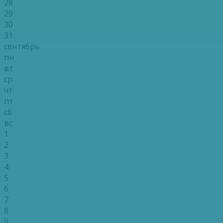
28
29
30
31
сентябрь
пн
вт
ср
чт
пт
сб
вс
1
2
3
4
5
6
7
8
9