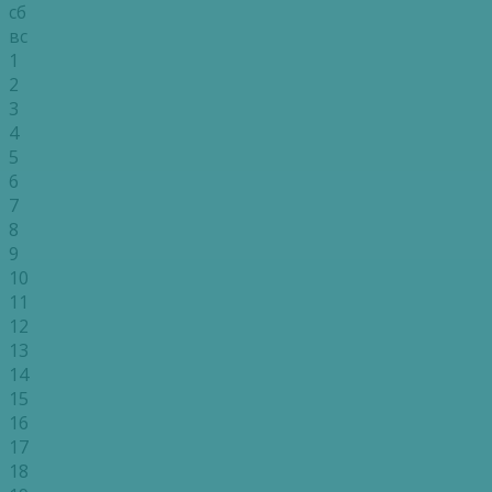
сб
вс
1
2
3
4
5
6
7
8
9
10
11
12
13
14
15
16
17
18