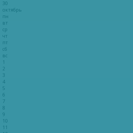
30
октябрь
пн
вт
ср
чт
пт
сб
вс
1
2
3
4
5
6
7
8
9
10
11