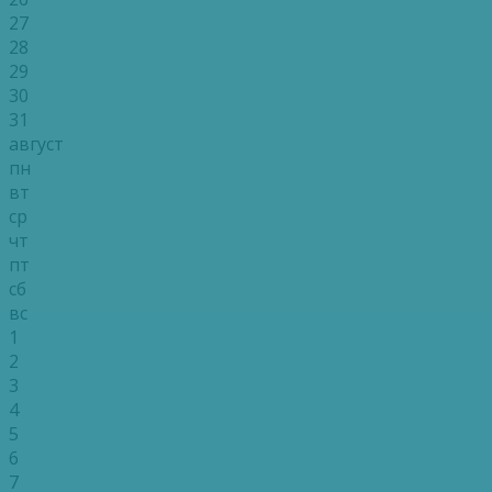
27
28
29
30
31
август
пн
вт
ср
чт
пт
сб
вс
1
2
3
4
5
6
7