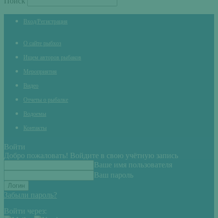
Поиск
Вход/Регистрация
О сайте рыбхоз
Ищем авторов рыбаков
Мероприятия
Видео
Отчеты о рыбалке
Водоемы
Контакты
Войти
Добро пожаловать! Войдите в свою учётную запись
Ваше имя пользователя
Ваш пароль
Забыли пароль?
Войти через: