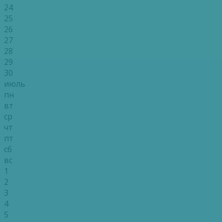
24
25
26
27
28
29
30
июль
пн
вт
ср
чт
пт
сб
вс
1
2
3
4
5