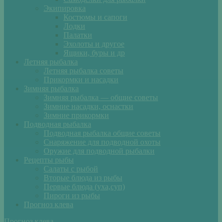
Экипировка
Костюмы и сапоги
Лодки
Палатки
Эхолоты и другое
Ящики, буры и др
Летняя рыбалка
Летняя рыбалка советы
Прикормки и насадки
Зимняя рыбалка
Зимняя рыбалка — общие советы
Зимние насадки, оснастки
Зимние прикормки
Подводная рыбалка
Подводная рыбалка общие советы
Снаряжение для подводной охоты
Оружие для подводной рыбалки
Рецепты рыбы
Салаты с рыбой
Вторые блюда из рыбы
Первые блюда (уха,суп)
Пироги из рыбы
Прогноз клева
Прогноз клева