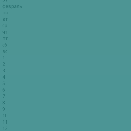
февраль
пн
вт
ср
чт
пт
сб
вс
1
2
3
4
5
6
7
8
9
10
11
12