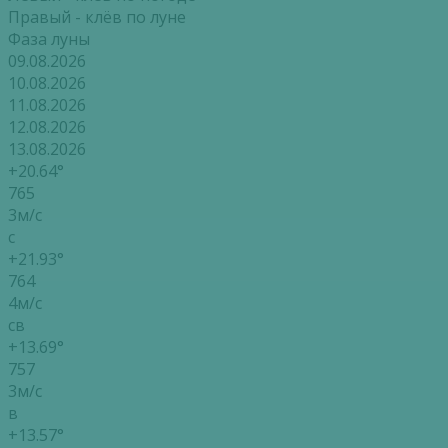
Правый - клёв по луне
Фаза луны
09.08.2026
10.08.2026
11.08.2026
12.08.2026
13.08.2026
+20.64°
765
3м/с
с
+21.93°
764
4м/с
св
+13.69°
757
3м/с
в
+13.57°