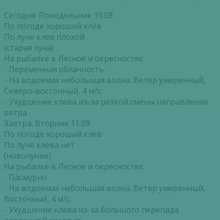
Сегодня: Понедельник 10.08
По погоде хороший клёв
По луне клёв плохой
(старая луна)
На рыбалке в Лесное и окресностях:
- Переменная облачность.
- На водоемах небольшая волна. Ветер умеренный,
Северо-восточный, 4 м/с.
- Ухудшение клева из-за резкой смены направления
ветра
Завтра: Вторник 11.08
По погоде хороший клёв
По луне клёва нет
(новолуние)
На рыбалке в Лесное и окресностях:
- Пасмурно.
- На водоемах небольшая волна. Ветер умеренный,
Восточный, 4 м/с.
- Ухудшение клева из-за большого перепада