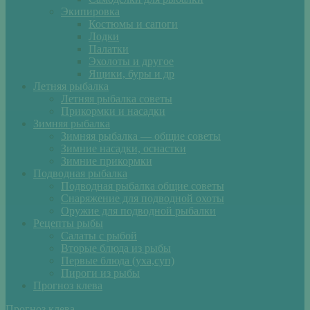
Экипировка
Костюмы и сапоги
Лодки
Палатки
Эхолоты и другое
Ящики, буры и др
Летняя рыбалка
Летняя рыбалка советы
Прикормки и насадки
Зимняя рыбалка
Зимняя рыбалка — общие советы
Зимние насадки, оснастки
Зимние прикормки
Подводная рыбалка
Подводная рыбалка общие советы
Снаряжение для подводной охоты
Оружие для подводной рыбалки
Рецепты рыбы
Салаты с рыбой
Вторые блюда из рыбы
Первые блюда (уха,суп)
Пироги из рыбы
Прогноз клева
Прогноз клева