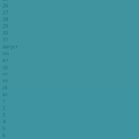
26
27
28
29
30
31
август
пн
вт
ср
чт
пт
сб
вс
1
2
3
4
5
6