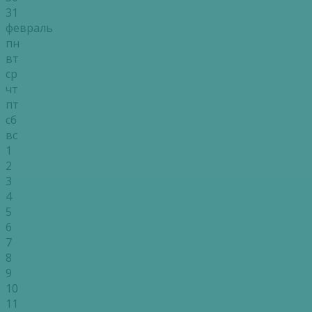
31
февраль
пн
вт
ср
чт
пт
сб
вс
1
2
3
4
5
6
7
8
9
10
11