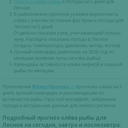
Прогноз клева рыбы
и погоды на 5 дней для
Лесное.
В рыболовном прогнозе указана вероятность
клёва с учетом состояния фаз луны и погоды для
Лесное на 5 дней.
Отдельно показан клёв, учитывающий только
луну. Наглядно показана погода в Лесное
(осадки, температура, давление, ветер, волна).
Лунный календарь рыболова на 2026 год по
месяцам (влияние луны на клёв рыбы).
Календарь активности клёва мирной и хищной
рыбы по месяцам.
Приложение
Ribxoz-Прогноз
—
прогнозы клёва на 5
дней, лунный календарь и рекомендации по
активности рыбы. Простой интерфейс, избранные
города и актуальные данные для любого региона.
Подробный прогноз клёва рыбы для
Лесное на сегодня, завтра и послезавтра: