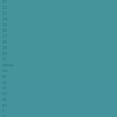
21
22
23
24
25
26
27
28
29
30
31
июнь
пн
вт
ср
чт
пт
сб
вс
1
2