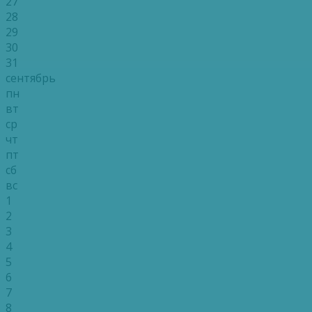
27
28
29
30
31
сентябрь
пн
вт
ср
чт
пт
сб
вс
1
2
3
4
5
6
7
8