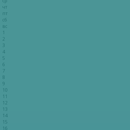
ср
чт
пт
сб
вс
1
2
3
4
5
6
7
8
9
10
11
12
13
14
15
16