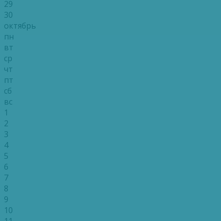
29
30
октябрь
пн
вт
ср
чт
пт
сб
вс
1
2
3
4
5
6
7
8
9
10
11