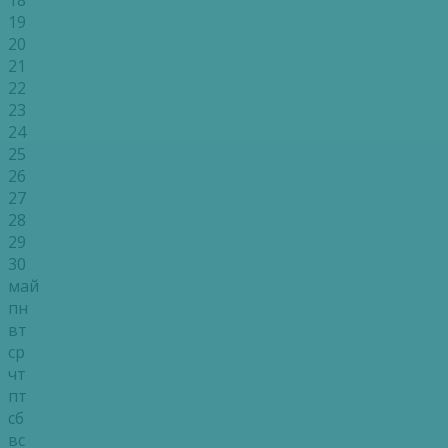
19
20
21
22
23
24
25
26
27
28
29
30
май
пн
вт
ср
чт
пт
сб
вс