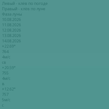
Левый - клёв по погоде
Правый - клёв по луне
Фаза луны
10.08.2026
11.08.2026
12.08.2026
13.08.2026
14.08.2026
+22.69°
764
4м/с
св
+20.59°
755
4м/с
в
+12.62°
757
5м/с
с