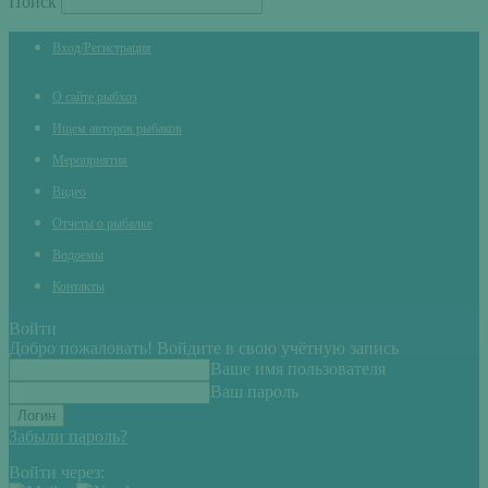
Поиск
Вход/Регистрация
О сайте рыбхоз
Ищем авторов рыбаков
Мероприятия
Видео
Отчеты о рыбалке
Водоемы
Контакты
Войти
Добро пожаловать! Войдите в свою учётную запись
Ваше имя пользователя
Ваш пароль
Забыли пароль?
Войти через: