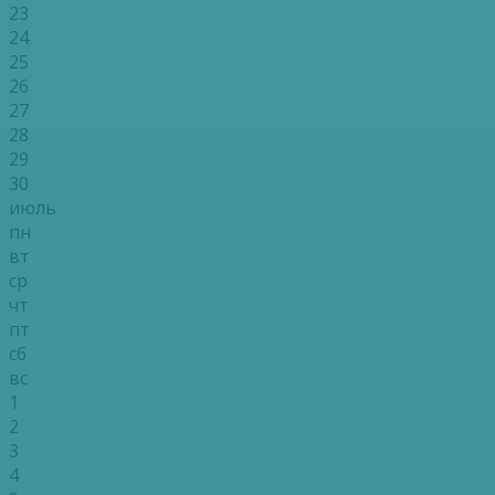
23
24
25
26
27
28
29
30
июль
пн
вт
ср
чт
пт
сб
вс
1
2
3
4