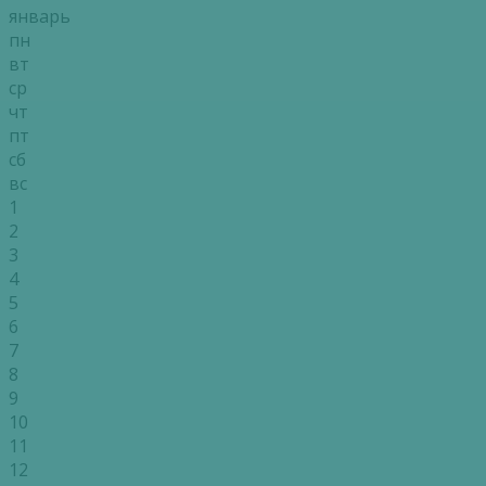
январь
пн
вт
ср
чт
пт
сб
вс
1
2
3
4
5
6
7
8
9
10
11
12