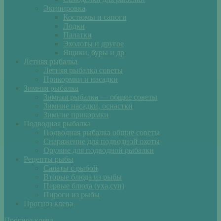
Экипировка
Костюмы и сапоги
Лодки
Палатки
Эхолоты и другое
Ящики, буры и др
Летняя рыбалка
Летняя рыбалка советы
Прикормки и насадки
Зимняя рыбалка
Зимняя рыбалка — общие советы
Зимние насадки, оснастки
Зимние прикормки
Подводная рыбалка
Подводная рыбалка общие советы
Снаряжение для подводной охоты
Оружие для подводной рыбалки
Рецепты рыбы
Салаты с рыбой
Вторые блюда из рыбы
Первые блюда (уха,суп)
Пироги из рыбы
Прогноз клева
Прогноз клева