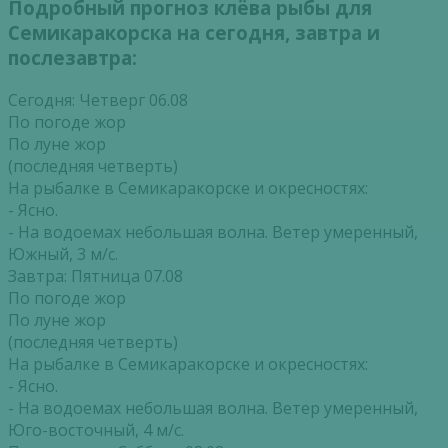
Подробный прогноз клёва рыбы для
Семикаракорска на сегодня, завтра и
послезавтра:
Сегодня: Четверг 06.08
По погоде жор
По луне жор
(последняя четверть)
На рыбалке в Семикаракорске и окресностях:
- Ясно.
- На водоемах небольшая волна. Ветер умеренный,
Южный, 3 м/с.
Завтра: Пятница 07.08
По погоде жор
По луне жор
(последняя четверть)
На рыбалке в Семикаракорске и окресностях:
- Ясно.
- На водоемах небольшая волна. Ветер умеренный,
Юго-восточный, 4 м/с.