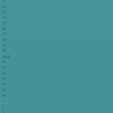
21
22
23
24
25
26
27
28
29
30
май
пн
вт
ср
чт
пт
сб
вс
1
2
3