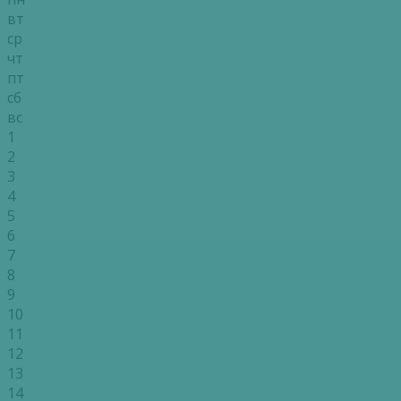
вт
ср
чт
пт
сб
вс
1
2
3
4
5
6
7
8
9
10
11
12
13
14