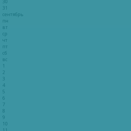
30
31
сентябрь
пн
вт
ср
чт
пт
сб
вс
1
2
3
4
5
6
7
8
9
10
11