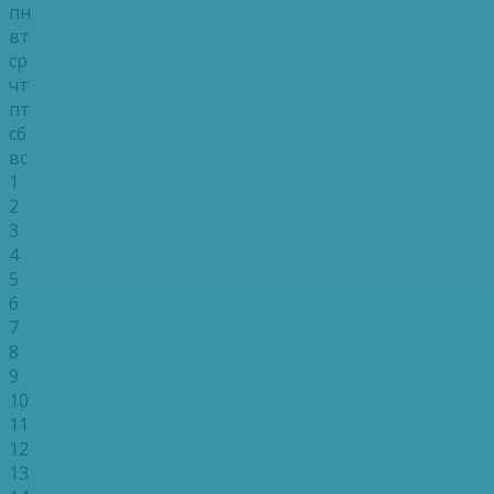
пн
вт
ср
чт
пт
сб
вс
1
2
3
4
5
6
7
8
9
10
11
12
13