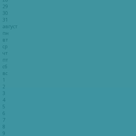
29
30
31
август
пн
вт
ср
чт
пт
сб
вс
1
2
3
4
5
6
7
8
9