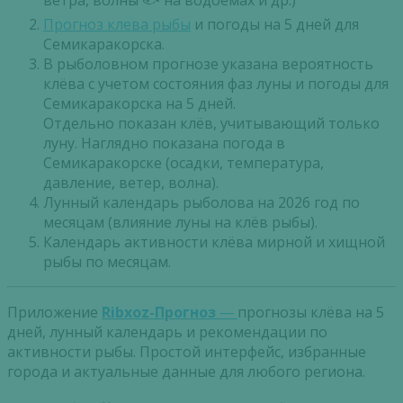
ветра, волны 🐟 на водоемах и др.)
Прогноз клева рыбы
и погоды на 5 дней для
Семикаракорска.
В рыболовном прогнозе указана вероятность
клёва с учетом состояния фаз луны и погоды для
Семикаракорска на 5 дней.
Отдельно показан клёв, учитывающий только
луну. Наглядно показана погода в
Семикаракорске (осадки, температура,
давление, ветер, волна).
Лунный календарь рыболова на 2026 год по
месяцам (влияние луны на клёв рыбы).
Календарь активности клёва мирной и хищной
рыбы по месяцам.
Приложение
Ribxoz-Прогноз
—
прогнозы клёва на 5
дней, лунный календарь и рекомендации по
активности рыбы. Простой интерфейс, избранные
города и актуальные данные для любого региона.