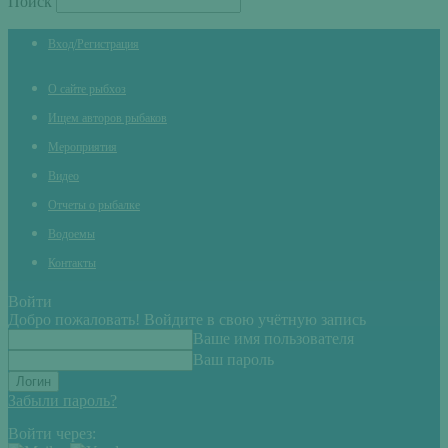
Поиск
Вход/Регистрация
О сайте рыбхоз
Ищем авторов рыбаков
Мероприятия
Видео
Отчеты о рыбалке
Водоемы
Контакты
Войти
Добро пожаловать! Войдите в свою учётную запись
Ваше имя пользователя
Ваш пароль
Забыли пароль?
Войти через: