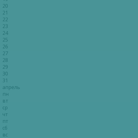
20
21
22
23
24
25
26
27
28
29
30
31
апрель
пн
вт
ср
чт
пт
сб
вс