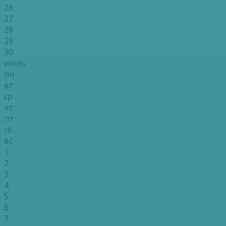
26
27
28
29
30
июль
пн
вт
ср
чт
пт
сб
вс
1
2
3
4
5
6
7