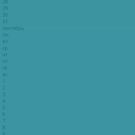
28
29
30
31
сентябрь
пн
вт
ср
чт
пт
сб
вс
1
2
3
4
5
6
7
8
9