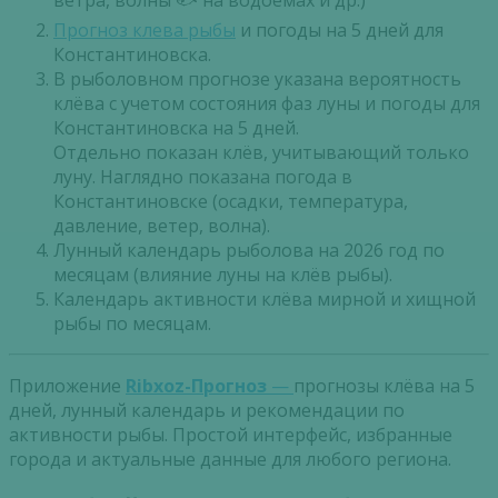
ветра, волны 🐟 на водоемах и др.)
Прогноз клева рыбы
и погоды на 5 дней для
Константиновска.
В рыболовном прогнозе указана вероятность
клёва с учетом состояния фаз луны и погоды для
Константиновска на 5 дней.
Отдельно показан клёв, учитывающий только
луну. Наглядно показана погода в
Константиновске (осадки, температура,
давление, ветер, волна).
Лунный календарь рыболова на 2026 год по
месяцам (влияние луны на клёв рыбы).
Календарь активности клёва мирной и хищной
рыбы по месяцам.
Приложение
Ribxoz-Прогноз
—
прогнозы клёва на 5
дней, лунный календарь и рекомендации по
активности рыбы. Простой интерфейс, избранные
города и актуальные данные для любого региона.