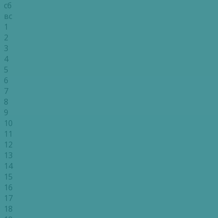
сб
вс
1
2
3
4
5
6
7
8
9
10
11
12
13
14
15
16
17
18