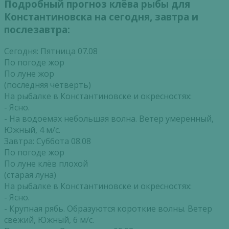
Подробный прогноз клёва рыбы для
Константиновска на сегодня, завтра и
послезавтра:
Сегодня: Пятница 07.08
По погоде жор
По луне жор
(последняя четверть)
На рыбалке в Константиновске и окресностях:
- Ясно.
- На водоемах небольшая волна. Ветер умеренный,
Южный, 4 м/с.
Завтра: Суббота 08.08
По погоде жор
По луне клёв плохой
(старая луна)
На рыбалке в Константиновске и окресностях:
- Ясно.
- Крупная рябь. Образуются короткие волны. Ветер
свежий, Южный, 6 м/с.