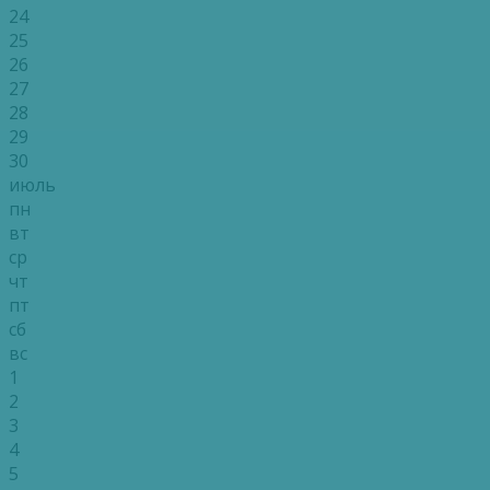
24
25
26
27
28
29
30
июль
пн
вт
ср
чт
пт
сб
вс
1
2
3
4
5