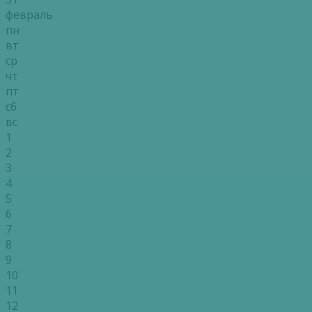
февраль
пн
вт
ср
чт
пт
сб
вс
1
2
3
4
5
6
7
8
9
10
11
12