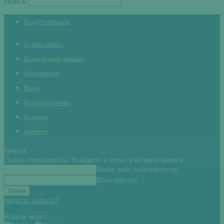
Поиск
Вход/Регистрация
О сайте рыбхоз
Ищем авторов рыбаков
Мероприятия
Видео
Отчеты о рыбалке
Водоемы
Контакты
Войти
Добро пожаловать! Войдите в свою учётную запись
Ваше имя пользователя
Ваш пароль
Забыли пароль?
Войти через: