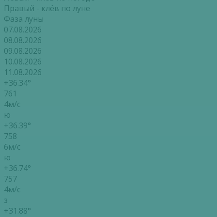
Правый - клёв по луне
Фаза луны
07.08.2026
08.08.2026
09.08.2026
10.08.2026
11.08.2026
+36.34°
761
4м/с
ю
+36.39°
758
6м/с
ю
+36.74°
757
4м/с
з
+31.88°