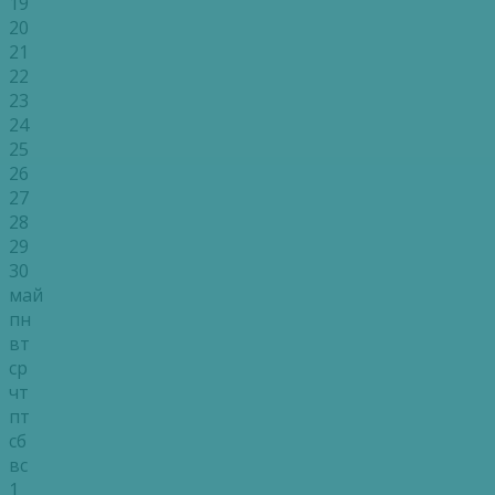
19
20
21
22
23
24
25
26
27
28
29
30
май
пн
вт
ср
чт
пт
сб
вс
1