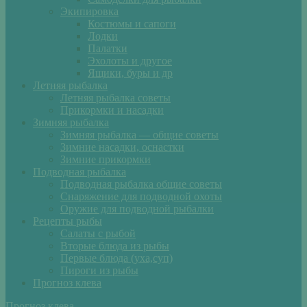
Экипировка
Костюмы и сапоги
Лодки
Палатки
Эхолоты и другое
Ящики, буры и др
Летняя рыбалка
Летняя рыбалка советы
Прикормки и насадки
Зимняя рыбалка
Зимняя рыбалка — общие советы
Зимние насадки, оснастки
Зимние прикормки
Подводная рыбалка
Подводная рыбалка общие советы
Снаряжение для подводной охоты
Оружие для подводной рыбалки
Рецепты рыбы
Салаты с рыбой
Вторые блюда из рыбы
Первые блюда (уха,суп)
Пироги из рыбы
Прогноз клева
Прогноз клева