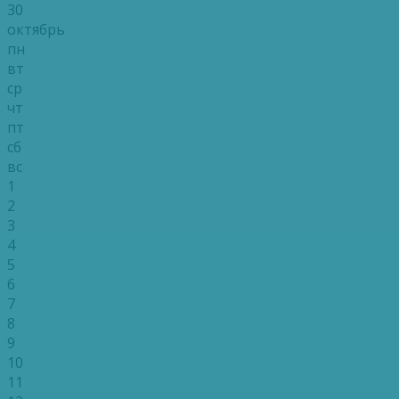
30
октябрь
пн
вт
ср
чт
пт
сб
вс
1
2
3
4
5
6
7
8
9
10
11