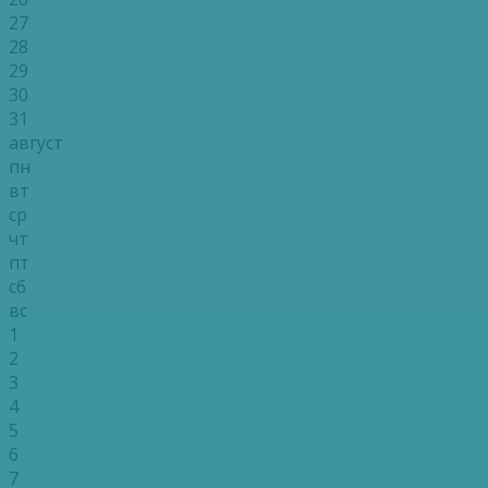
27
28
29
30
31
август
пн
вт
ср
чт
пт
сб
вс
1
2
3
4
5
6
7