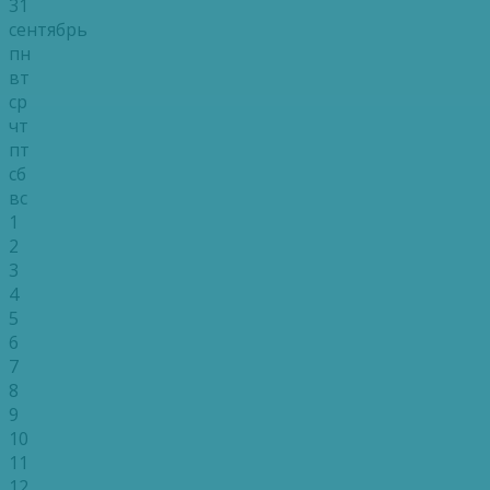
31
сентябрь
пн
вт
ср
чт
пт
сб
вс
1
2
3
4
5
6
7
8
9
10
11
12