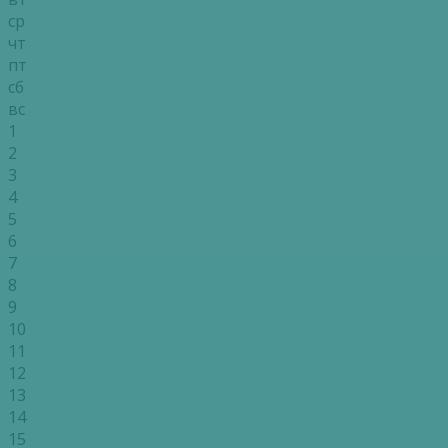
ср
чт
пт
сб
вс
1
2
3
4
5
6
7
8
9
10
11
12
13
14
15