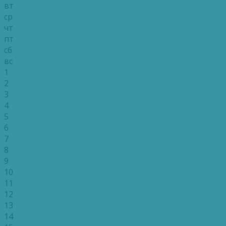
вт
ср
чт
пт
сб
вс
1
2
3
4
5
6
7
8
9
10
11
12
13
14