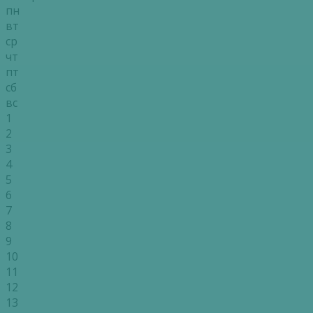
пн
вт
ср
чт
пт
сб
вс
1
2
3
4
5
6
7
8
9
10
11
12
13