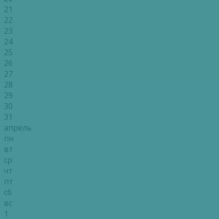
21
22
23
24
25
26
27
28
29
30
31
апрель
пн
вт
ср
чт
пт
сб
вс
1