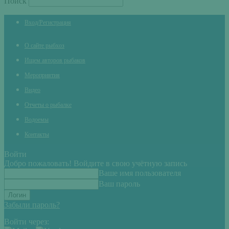
Поиск
Вход/Регистрация
О сайте рыбхоз
Ищем авторов рыбаков
Мероприятия
Видео
Отчеты о рыбалке
Водоемы
Контакты
Войти
Добро пожаловать! Войдите в свою учётную запись
Ваше имя пользователя
Ваш пароль
Забыли пароль?
Войти через: