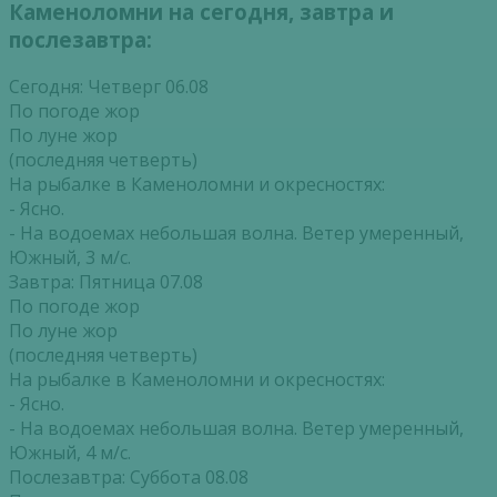
Каменоломни на сегодня, завтра и
послезавтра:
Сегодня: Четверг 06.08
По погоде жор
По луне жор
(последняя четверть)
На рыбалке в Каменоломни и окресностях:
- Ясно.
- На водоемах небольшая волна. Ветер умеренный,
Южный, 3 м/с.
Завтра: Пятница 07.08
По погоде жор
По луне жор
(последняя четверть)
На рыбалке в Каменоломни и окресностях:
- Ясно.
- На водоемах небольшая волна. Ветер умеренный,
Южный, 4 м/с.
Послезавтра: Суббота 08.08