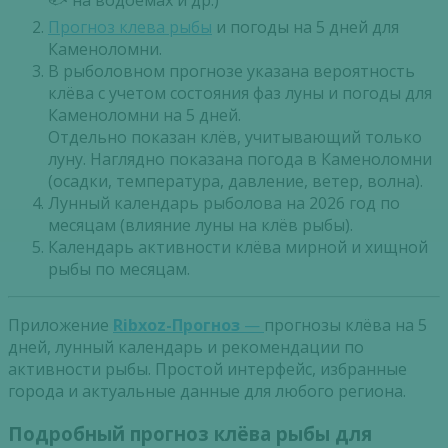
🐟 на водоемах и др.)
Прогноз клева рыбы
и погоды на 5 дней для
Каменоломни.
В рыболовном прогнозе указана вероятность
клёва с учетом состояния фаз луны и погоды для
Каменоломни на 5 дней.
Отдельно показан клёв, учитывающий только
луну. Наглядно показана погода в Каменоломни
(осадки, температура, давление, ветер, волна).
Лунный календарь рыболова на 2026 год по
месяцам (влияние луны на клёв рыбы).
Календарь активности клёва мирной и хищной
рыбы по месяцам.
Приложение
Ribxoz-Прогноз
—
прогнозы клёва на 5
дней, лунный календарь и рекомендации по
активности рыбы. Простой интерфейс, избранные
города и актуальные данные для любого региона.
Подробный прогноз клёва рыбы для