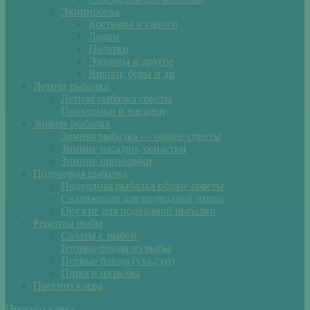
Экипировка
Костюмы и сапоги
Лодки
Палатки
Эхолоты и другое
Ящики, буры и др
Летняя рыбалка
Летняя рыбалка советы
Прикормки и насадки
Зимняя рыбалка
Зимняя рыбалка — общие советы
Зимние насадки, оснастки
Зимние прикормки
Подводная рыбалка
Подводная рыбалка общие советы
Снаряжение для подводной охоты
Оружие для подводной рыбалки
Рецепты рыбы
Салаты с рыбой
Вторые блюда из рыбы
Первые блюда (уха,суп)
Пироги из рыбы
Прогноз клева
Прогноз клева