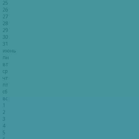
25
26
27
28
29
30
31
июнь
пн
вт
ср
чт
пт
сб
вс
1
2
3
4
5