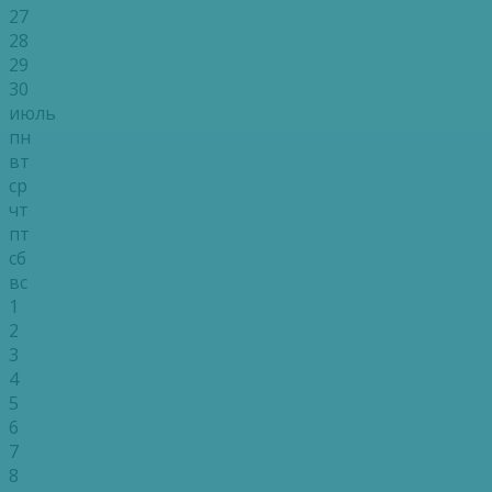
27
28
29
30
июль
пн
вт
ср
чт
пт
сб
вс
1
2
3
4
5
6
7
8