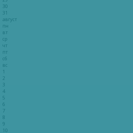
30
31
август
пн
вт
ср
чт
пт
сб
вс
1
2
3
4
5
6
7
8
9
10