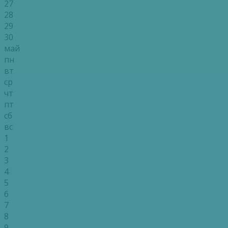
27
28
29
30
май
пн
вт
ср
чт
пт
сб
вс
1
2
3
4
5
6
7
8
9