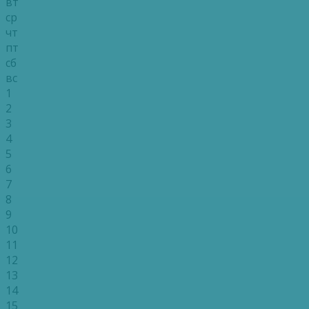
вт
ср
чт
пт
сб
вс
1
2
3
4
5
6
7
8
9
10
11
12
13
14
15