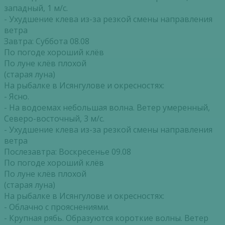
западный, 1 м/с.
- Ухудшение клева из-за резкой смены направления
ветра
Завтра: Суббота 08.08
По погоде хороший клёв
По луне клёв плохой
(старая луна)
На рыбалке в Исянгулове и окресностях:
- Ясно.
- На водоемах небольшая волна. Ветер умеренный,
Северо-восточный, 3 м/с.
- Ухудшение клева из-за резкой смены направления
ветра
Послезавтра: Воскресенье 09.08
По погоде хороший клёв
По луне клёв плохой
(старая луна)
На рыбалке в Исянгулове и окресностях:
- Облачно с прояснениями.
- Крупная рябь. Образуются короткие волны. Ветер