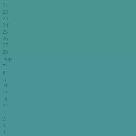
21
22
23
24
25
26
27
28
март
пн
вт
ср
чт
пт
сб
вс
1
2
3
4