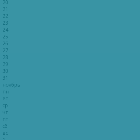
20
21
22
23
24
25
26
27
28
29
30
31
ноябрь
пн
вт
ср
чт
пт
сб
вс
1