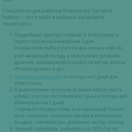
Специально для рыбаков Исянгулова. На сайте
Рыбхоз — все о рыбе и рыбалке, Вы можете
посмотреть:
Подробный прогноз клева 🎣 в Исянгулове и
окрестностях на ближайшие 3 дня
Указан клёв рыбы с учетом фаз луны и клёв 👍,
учитывающий погоду в Исянгулове (влияние
даления, направления и скорости ветра, волны
🐟 на водоемах и др.)
Прогноз клева рыбы
и погоды на 5 дней для
Исянгулова.
В рыболовном прогнозе указана вероятность
клёва с учетом состояния фаз луны и погоды для
Исянгулова на 5 дней.
Отдельно показан клёв, учитывающий только
луну. Наглядно показана погода в Исянгулове
(осадки, температура, давление, ветер, волна).
Лунный календарь рыболова на 2026 год по