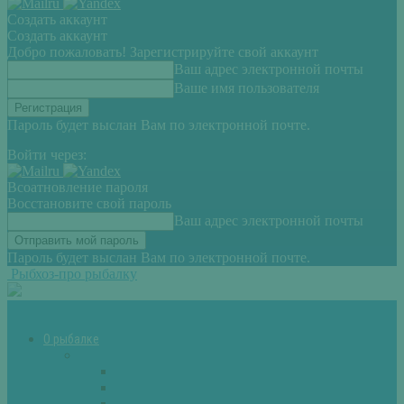
Создать аккаунт
Создать аккаунт
Добро пожаловать! Зарегистрируйте свой аккаунт
Ваш адрес электронной почты
Ваше имя пользователя
Пароль будет выслан Вам по электронной почте.
Войти через:
Всоатновление пароля
Восстановите свой пароль
Ваш адрес электронной почты
Пароль будет выслан Вам по электронной почте.
Рыбхоз-про рыбалку
О рыбалке
Снасти
Зимние удочки
Кружки и жерлицы
Поплавок