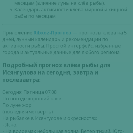
месяцам (влияние луны на клёв рыбы).
Календарь активности клёва мирной и хищной
рыбы по месяцам.
Приложение
Ribxoz-Прогноз
—
прогнозы клёва на 5
дней, лунный календарь и рекомендации по
активности рыбы. Простой интерфейс, избранные
города и актуальные данные для любого региона.
Подробный прогноз клёва рыбы для
Исянгулова на сегодня, завтра и
послезавтра:
Сегодня: Пятница 07.08
По погоде хороший клёв
По луне жор
(последняя четверть)
На рыбалке в Исянгулове и окресностях:
- Ясно.
- На водоемах небольшая волна. Ветер тихий, Юго-