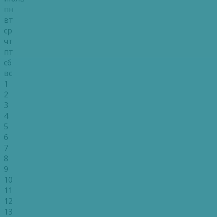
пн
вт
ср
чт
пт
сб
вс
1
2
3
4
5
6
7
8
9
10
11
12
13