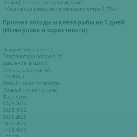
свежий, Северо-восточный, 6 м/с.
- Ухудшение клева из-за сильного ветра 6.27м/с
Прогноз погоды и клёва рыбы на 5 дней
(Исянгулово и окрестности)
Осадки / облачность
Температура воздуха, °С
Давление, мм.рт.ст.
Скорость ветра, м/с
Столбцы:
Левый - клёв по погоде
Правый - клёв по луне
Фаза луны
07.08.2026
08.08.2026
09.08.2026
10.08.2026
11.08.2026
+28.37°