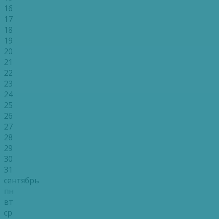
16
17
18
19
20
21
22
23
24
25
26
27
28
29
30
31
сентябрь
пн
вт
ср