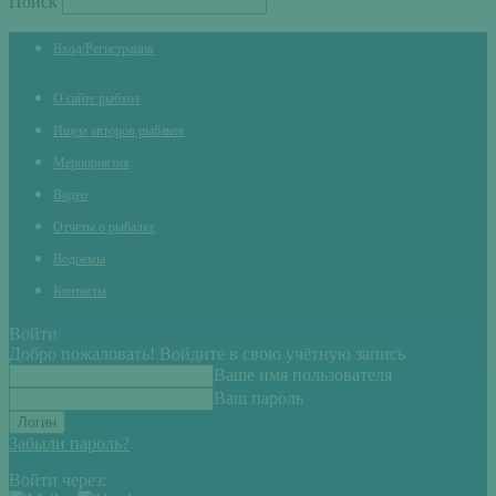
Поиск
Вход/Регистрация
О сайте рыбхоз
Ищем авторов рыбаков
Мероприятия
Видео
Отчеты о рыбалке
Водоемы
Контакты
Войти
Добро пожаловать! Войдите в свою учётную запись
Ваше имя пользователя
Ваш пароль
Забыли пароль?
Войти через: