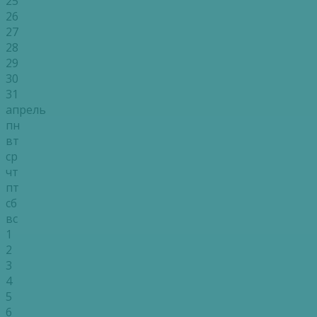
25
26
27
28
29
30
31
апрель
пн
вт
ср
чт
пт
сб
вс
1
2
3
4
5
6