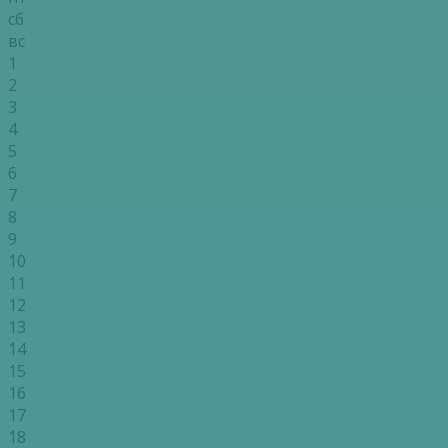
сб
вс
1
2
3
4
5
6
7
8
9
10
11
12
13
14
15
16
17
18