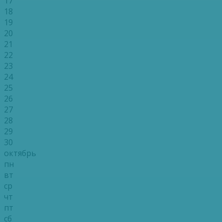
17
18
19
20
21
22
23
24
25
26
27
28
29
30
октябрь
пн
вт
ср
чт
пт
сб