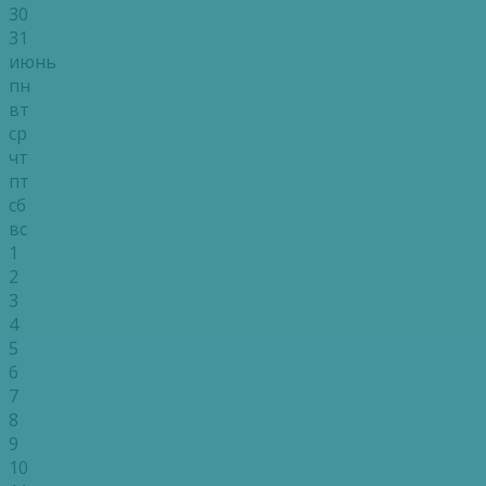
30
31
июнь
пн
вт
ср
чт
пт
сб
вс
1
2
3
4
5
6
7
8
9
10