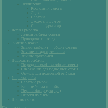
Экипировка
Костюмы и сапоги
Лодки
Палатки
Эхолоты и другое
Ящики, буры и др
Летняя рыбалка
Летняя рыбалка советы
Прикормки и насадки
Зимняя рыбалка
Зимняя рыбалка — общие советы
Зимние насадки, оснастки
Зимние прикормки
Подводная рыбалка
Подводная рыбалка общие советы
Снаряжение для подводной охоты
Оружие для подводной рыбалки
Рецепты рыбы
Салаты с рыбой
Вторые блюда из рыбы
Первые блюда (уха,суп)
Пироги из рыбы
Прогноз клева
Прогноз клева