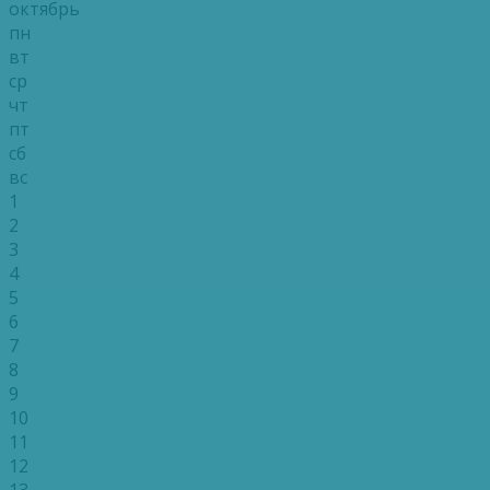
октябрь
пн
вт
ср
чт
пт
сб
вс
1
2
3
4
5
6
7
8
9
10
11
12
13