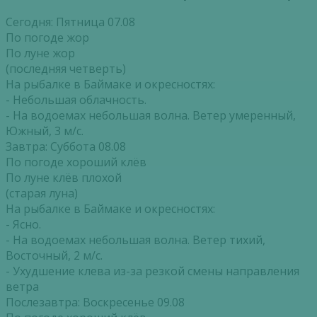
Сегодня: Пятница 07.08
По погоде жор
По луне жор
(последняя четверть)
На рыбалке в Баймаке и окресностях:
- Небольшая облачность.
- На водоемах небольшая волна. Ветер умеренный,
Южный, 3 м/с.
Завтра: Суббота 08.08
По погоде хороший клёв
По луне клёв плохой
(старая луна)
На рыбалке в Баймаке и окресностях:
- Ясно.
- На водоемах небольшая волна. Ветер тихий,
Восточный, 2 м/с.
- Ухудшение клева из-за резкой смены направления
ветра
Послезавтра: Воскресенье 09.08