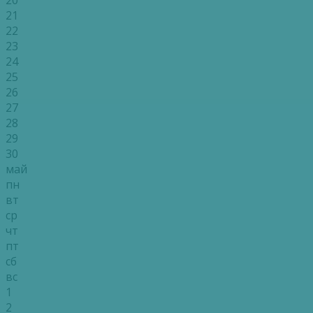
21
22
23
24
25
26
27
28
29
30
май
пн
вт
ср
чт
пт
сб
вс
1
2