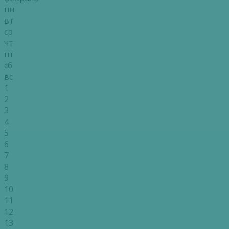
пн
вт
ср
чт
пт
сб
вс
1
2
3
4
5
6
7
8
9
10
11
12
13