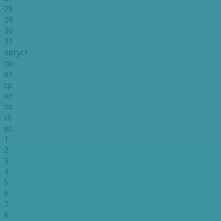
28
29
30
31
август
пн
вт
ср
чт
пт
сб
вс
1
2
3
4
5
6
7
8