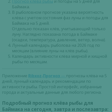
Прогноз клева рыбы
и погоды на 5 дней для
Баймака.
В рыболовном прогнозе указана вероятность
клёва с учетом состояния фаз луны и погоды для
Баймака на 5 дней.
Отдельно показан клёв, учитывающий только
луну. Наглядно показана погода в Баймаке
(осадки, температура, давление, ветер, волна).
Лунный календарь рыболова на 2026 год по
месяцам (влияние луны на клёв рыбы).
Календарь активности клёва мирной и хищной
рыбы по месяцам.
Приложение
Ribxoz-Прогноз
—
прогнозы клёва на 5
дней, лунный календарь и рекомендации по
активности рыбы. Простой интерфейс, избранные
города и актуальные данные для любого региона.
Подробный прогноз клёва рыбы для
Баймака на сегодня, завтра и послезавтра: