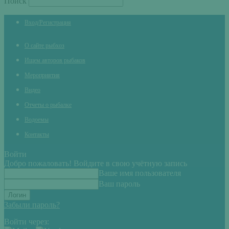
Поиск
Вход/Регистрация
О сайте рыбхоз
Ищем авторов рыбаков
Мероприятия
Видео
Отчеты о рыбалке
Водоемы
Контакты
Войти
Добро пожаловать! Войдите в свою учётную запись
Ваше имя пользователя
Ваш пароль
Забыли пароль?
Войти через: