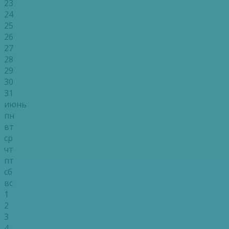
23
24
25
26
27
28
29
30
31
июнь
пн
вт
ср
чт
пт
сб
вс
1
2
3
4