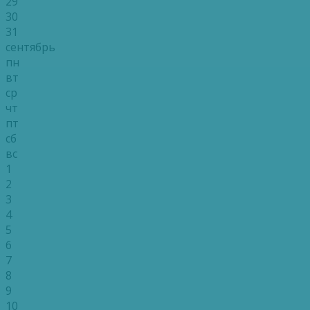
29
30
31
сентябрь
пн
вт
ср
чт
пт
сб
вс
1
2
3
4
5
6
7
8
9
10