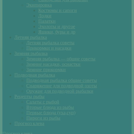
Экипировка
Костюмы и сапоги
Лодки
Палатки
Эхолоты и другое
Ящики, буры и др
Летняя рыбалка
Летняя рыбалка советы
Прикормки и насадки
Зимняя рыбалка
Зимняя рыбалка — общие советы
Зимние насадки, оснастки
Зимние прикормки
Подводная рыбалка
Подводная рыбалка общие советы
Снаряжение для подводной охоты
Оружие для подводной рыбалки
Рецепты рыбы
Салаты с рыбой
Вторые блюда из рыбы
Первые блюда (уха,суп)
Пироги из рыбы
Прогноз клева
Прогноз клева