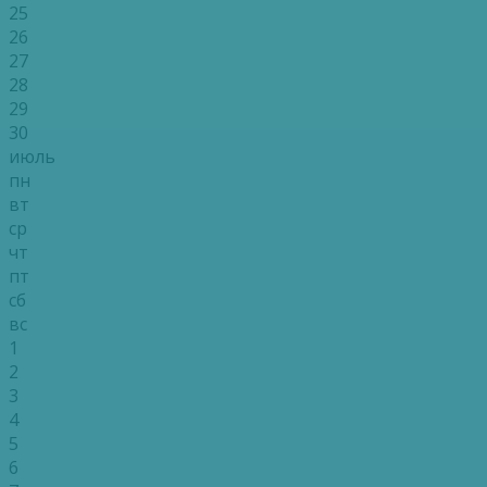
25
26
27
28
29
30
июль
пн
вт
ср
чт
пт
сб
вс
1
2
3
4
5
6