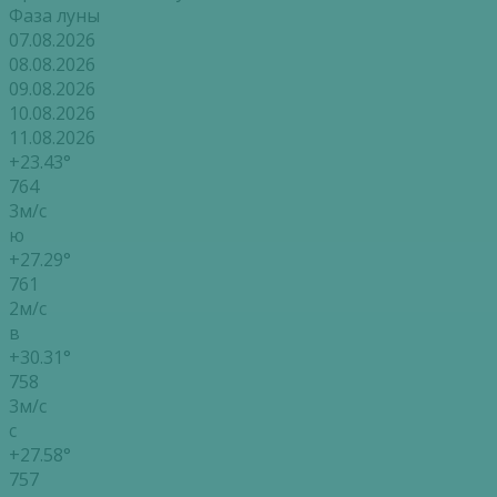
Фаза луны
07.08.2026
08.08.2026
09.08.2026
10.08.2026
11.08.2026
+23.43°
764
3м/с
ю
+27.29°
761
2м/с
в
+30.31°
758
3м/с
с
+27.58°
757