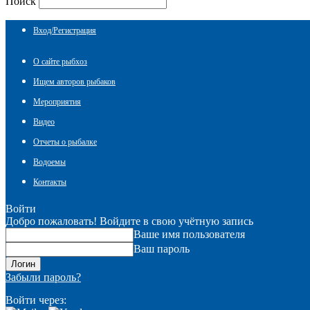
Поиск
Вход/Регистрация
О сайте рыбхоз
Ищем авторов рыбаков
Мероприятия
Видео
Отчеты о рыбалке
Водоемы
Контакты
Войти
Добро пожаловать! Войдите в свою учётную запись
Ваше имя пользователя
Ваш пароль
Забыли пароль?
Войти через: