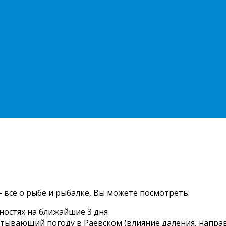
 все о рыбе и рыбалке, Вы можете посмотреть:
ностях на ближайшие 3 дня
читывающий погоду в Раевском (влияние даления, направ