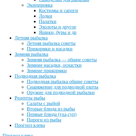
Экипировка
Костюмы и сапоги
Лодки
Палатки
Эхолоты и другое
Ящики, буры и др
Летняя рыбалка
Летняя рыбалка советы
Прикормки и насадки
Зимняя рыбалка
Зимняя рыбалка — общие советы
Зимние насадки, оснастки
Зимние прикормки
Подводная рыбалка
Подводная рыбалка общие советы
Снаряжение для подводной охоты
Оружие для подводной рыбалки
Рецепты рыбы
Салаты с рыбой
Вторые блюда из рыбы
Первые блюда (уха,суп)
Пироги из рыбы
Прогноз клева
Прогноз клева