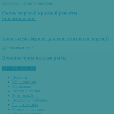
Окунь морской красный рецепты
приготовления
Какое атмосферное давление считается нормой?
Влияние луны на клев рыбы
РАЗДЕЛЫ САЙТА
Новости
Мероприятия
О рыбалке
Летняя рыбалка
Зимняя рыбалка
Подводная рыбалка
Рецепты рыбы
Отчеты о рыбалке
Видео о рыбалке