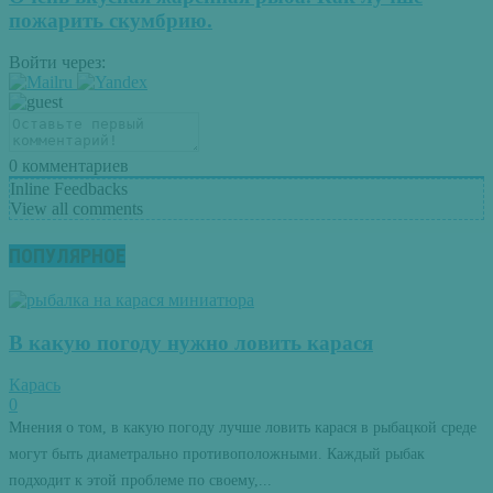
пожарить скумбрию.
Войти через:
0
комментариев
Inline Feedbacks
View all comments
ПОПУЛЯРНОЕ
В какую погоду нужно ловить карася
Карась
0
Мнения о том, в какую погоду лучше ловить карася в рыбацкой среде
могут быть диаметрально противоположными. Каждый рыбак
подходит к этой проблеме по своему,...