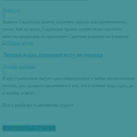
Новости
0
Недавно Саудовская Аравия увеличила импорт консервированного
тунца. Тем не менее, Саудовская Аравия требует более высокого
качества продукции по сравнению с другими рынками на Ближнем...
Летняя жара спиннингисту не помеха
Летняя рыбалка
0
В кругу рыболовов бытует одно общепринятое и якобы непоколебимое
мнение, суть которого заключается в том, что в летнюю жару щука, да
и вообще всякого...
Все о рыбалке и активном отдыхе
ПОПУЛЯРНЫЕ СТАТЬИ