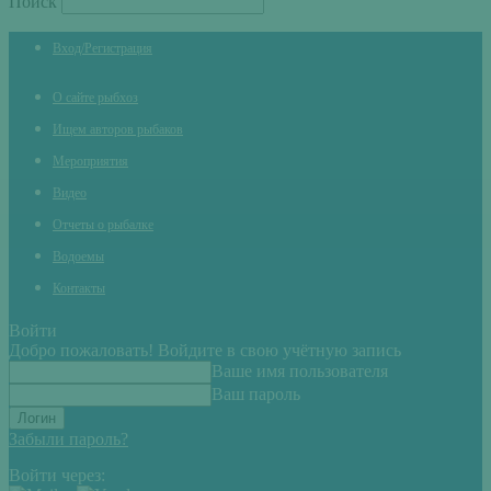
Поиск
Вход/Регистрация
О сайте рыбхоз
Ищем авторов рыбаков
Мероприятия
Видео
Отчеты о рыбалке
Водоемы
Контакты
Войти
Добро пожаловать! Войдите в свою учётную запись
Ваше имя пользователя
Ваш пароль
Забыли пароль?
Войти через: