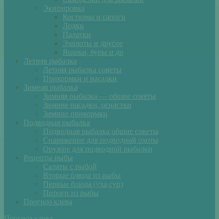
Экипировка
Костюмы и сапоги
Лодки
Палатки
Эхолоты и другое
Ящики, буры и др
Летняя рыбалка
Летняя рыбалка советы
Прикормки и насадки
Зимняя рыбалка
Зимняя рыбалка — общие советы
Зимние насадки, оснастки
Зимние прикормки
Подводная рыбалка
Подводная рыбалка общие советы
Снаряжение для подводной охоты
Оружие для подводной рыбалки
Рецепты рыбы
Салаты с рыбой
Вторые блюда из рыбы
Первые блюда (уха,суп)
Пироги из рыбы
Прогноз клева
Прогноз клева