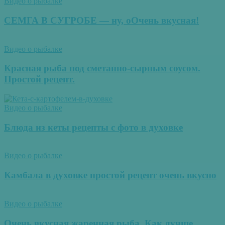
Видео о рыбалке
СЕМГА В СУГРОБЕ — ну, оОчень вкусная!
Видео о рыбалке
Красная рыба под сметанно-сырным соусом.
Простой рецепт.
Видео о рыбалке
Блюда из кеты рецепты с фото в духовке
Видео о рыбалке
Камбала в духовке простой рецепт очень вкусно
Видео о рыбалке
Очень вкусная жаренная рыба. Как лучше