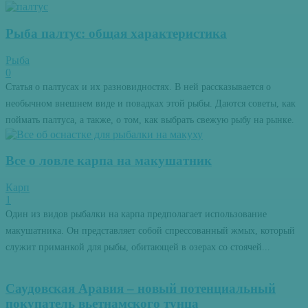
Рыба палтус: общая характеристика
Рыба
0
Статья о палтусах и их разновидностях. В ней рассказывается о
необычном внешнем виде и повадках этой рыбы. Даются советы, как
поймать палтуса, а также, о том, как выбрать свежую рыбу на рынке.
Все о ловле карпа на макушатник
Карп
1
Один из видов рыбалки на карпа предполагает использование
макушатника. Он представляет собой спрессованный жмых, который
служит приманкой для рыбы, обитающей в озерах со стоячей...
Саудовская Аравия – новый потенциальный
покупатель вьетнамского тунца