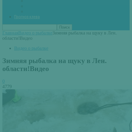
Вторые блюда из рыбы
Первые блюда (уха,суп)
Пироги из рыбы
Прогноз клева
Главная
Видео о рыбалке
Зимняя рыбалка на щуку в Лен.
области!Видео
Видео о рыбалке
Зимняя рыбалка на щуку в Лен.
области!Видео
0
4779