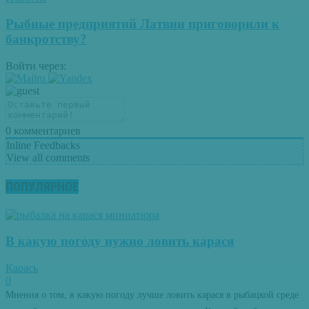
Рыбные предприятий Латвии приговорили к
банкротству?
Войти через:
0
комментариев
Inline Feedbacks
View all comments
ПОПУЛЯРНОЕ
В какую погоду нужно ловить карася
Карась
0
Мнения о том, в какую погоду лучше ловить карася в рыбацкой среде