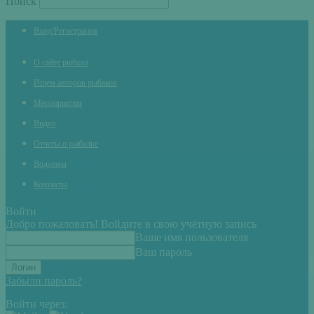
Поиск
Вход/Регистрация
О сайте рыбхоз
Ищем авторов рыбаков
Мероприятия
Видео
Отчеты о рыбалке
Водоемы
Контакты
Войти
Добро пожаловать! Войдите в свою учётную запись
Ваше имя пользователя
Ваш пароль
Забыли пароль?
Войти через: