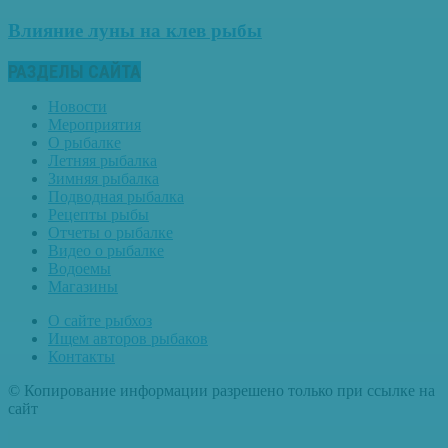
Влияние луны на клев рыбы
РАЗДЕЛЫ САЙТА
Новости
Мероприятия
О рыбалке
Летняя рыбалка
Зимняя рыбалка
Подводная рыбалка
Рецепты рыбы
Отчеты о рыбалке
Видео о рыбалке
Водоемы
Магазины
О сайте рыбхоз
Ищем авторов рыбаков
Контакты
© Копирование информации разрешено только при ссылке на
сайт