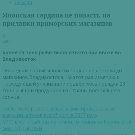
Новости
Японская сардина не попасть на
прилавки приморских магазинов
0
426
Более 23 тонн рыбы было изъято при ввозе во
Владивосток
Очередная партия японских сардин не доехала до
магазинов Владивостока. На этот раз изъятию и
последующей утилизации подверглось порядка 23
тонн рыбной продукции из Страны Восходящего
солнца.
Чили: Экспорт лосося был зафиксирован самый
высокий исторический рост в 2017 году
МЧС в который раз напомнил о правилах безопасной
зимней рыбалки
Доходы Норвегии от экспорта Атлантического лосося