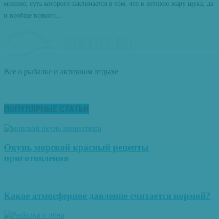
мнение, суть которого заключается в том, что в летнюю жару щука, да
и вообще всякого...
Все о рыбалке и активном отдыхе
ПОПУЛЯРНЫЕ СТАТЬИ
Окунь морской красный рецепты
приготовления
Какое атмосферное давление считается нормой?