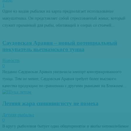
1
Один из видов рыбалки на карпа предполагает использование
макушатника. Он представляет собой спрессованный жмых, который
служит приманкой для рыбы, обитающей в озерах со стоячей...
Саудовская Аравия – новый потенциальный
покупатель вьетнамского тунца
Новости
0
Недавно Саудовская Аравия увеличила импорт консервированного
тунца. Тем не менее, Саудовская Аравия требует более высокого
качества продукции по сравнению с другими рынками на Ближнем...
Летняя жара спиннингисту не помеха
Летняя рыбалка
0
В кругу рыболовов бытует одно общепринятое и якобы непоколебимое