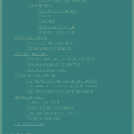
Экипировка
Костюмы и сапоги
Лодки
Палатки
Эхолоты и другое
Ящики, буры и др
Летняя рыбалка
Летняя рыбалка советы
Прикормки и насадки
Зимняя рыбалка
Зимняя рыбалка — общие советы
Зимние насадки, оснастки
Зимние прикормки
Подводная рыбалка
Подводная рыбалка общие советы
Снаряжение для подводной охоты
Оружие для подводной рыбалки
Рецепты рыбы
Салаты с рыбой
Вторые блюда из рыбы
Первые блюда (уха,суп)
Пироги из рыбы
Прогноз клева
Прогноз клева