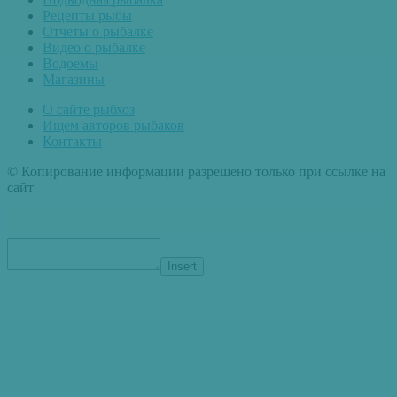
Рецепты рыбы
Отчеты о рыбалке
Видео о рыбалке
Водоемы
Магазины
О сайте рыбхоз
Ищем авторов рыбаков
Контакты
© Копирование информации разрешено только при ссылке на
сайт
Insert