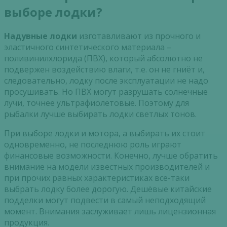
выборе лодки?
Надувные лодки
изготавливают из прочного и
эластичного синтетического материала –
поливинилхлорида (ПВХ), который абсолютно не
подвержен воздействию влаги, т.е. он не гниёт и,
следовательно, лодку после эксплуатации не надо
просушивать. Но ПВХ могут разрушать солнечные
лучи, точнее ультрафиолетовые. Поэтому для
рыбалки лучше выбирать лодки светлых тонов.
При выборе лодки и мотора, а выбирать их стоит
одновременно, не последнюю роль играют
финансовые возможности. Конечно, лучше обратить
внимание на модели известных производителей и
при прочих равных характеристиках все-таки
выбрать лодку более дорогую. Дешёвые китайские
подделки могут подвести в самый неподходящий
момент. Внимания заслуживает лишь лицензионная
продукция.