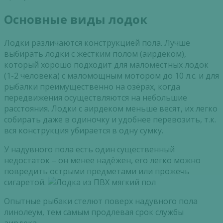
Основные виды лодок
Лодки различаются конструкцией пола. Лучше
выбирать лодки с жестким полом (аирдеком),
который хорошо подходит для маломестных лодок
(1-2 человека) с маломощным мотором до 10 л.с. и для
рыбалки преимущественно на озёрах, когда
передвижения осуществляются на небольшие
расстояния. Лодки с аирдеком меньше весят, их легко
собирать даже в одиночку и удобнее перевозить, т.к.
вся конструкция убирается в одну сумку.
У надувного пола есть один существенный
недостаток – он менее надёжен, его легко можно
повредить острыми предметами или прожечь
сигаретой.
Опытные рыбаки стелют поверх надувного пола
линолеум, тем самым продлевая срок службы
аирдека.