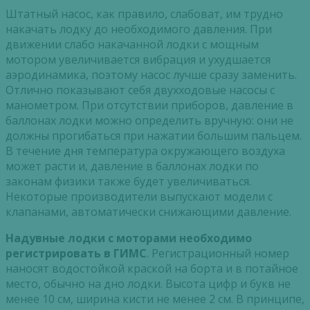
Штатный насос, как правило, слабоват, им трудно
накачать лодку до необходимого давления. При
движении слабо накачанной лодки с мощным
мотором увеличивается вибрация и ухудшается
аэродинамика, поэтому насос лучше сразу заменить.
Отлично показывают себя двухходовые насосы с
манометром. При отсутствии приборов, давление в
баллонах лодки можно определить вручную: они не
должны прогибаться при нажатии большим пальцем.
В течение дня температура окружающего воздуха
может расти и, давление в баллонах лодки по
законам физики также будет увеличиваться.
Некоторые производители выпускают модели с
клапанами, автоматически снижающими давление.
Надувные лодки с моторами необходимо
регистрировать в ГИМС
. Регистрационный номер
наносят водостойкой краской на борта и в потайное
место, обычно на дно лодки. Высота цифр и букв не
менее 10 см, ширина кисти не менее 2 см. В принципе,