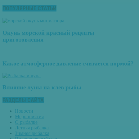
ПОПУЛЯРНЫЕ СТАТЬИ
Окунь морской красный рецепты
приготовления
Какое атмосферное давление считается нормой?
Влияние луны на клев рыбы
РАЗДЕЛЫ САЙТА
Новости
Мероприятия
О рыбалке
Летняя рыбалка
Зимняя рыбалка
Подводная рыбалка