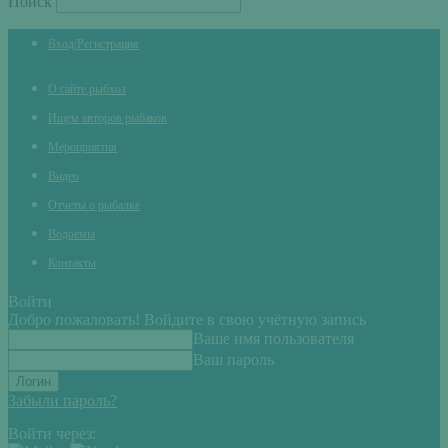
Поиск
Вход/Регистрация
О сайте рыбхоз
Ищем авторов рыбаков
Мероприятия
Видео
Отчеты о рыбалке
Водоемы
Контакты
Войти
Добро пожаловать! Войдите в свою учётную запись
Ваше имя пользователя
Ваш пароль
Забыли пароль?
Войти через: