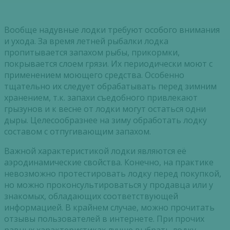
Вообще надувные лодки требуют особого внимания
и ухода. За время летней рыбалки лодка
пропитывается запахом рыбы, прикормки,
покрывается слоем грязи. Их периодически моют с
применением моющего средства. Особенно
тщательно их следует обрабатывать перед зимним
хранением, т.к. запахи съедобного привлекают
грызунов и к весне от лодки могут остаться одни
дыры. Целесообразнее на зиму обработать лодку
составом с отпугивающим запахом.
Важной характеристикой лодки являются её
аэродинамические свойства. Конечно, на практике
невозможно протестировать лодку перед покупкой,
но можно проконсультироваться у продавца или у
знакомых, обладающих соответствующей
информацией. В крайнем случае, можно прочитать
отзывы пользователей в интернете. При прочих
равных характеристиках лучше выбрать лодку