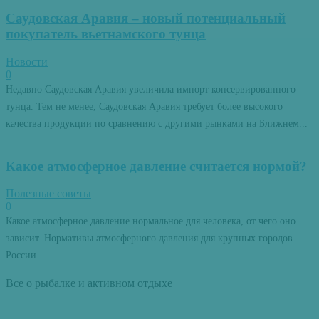
Саудовская Аравия – новый потенциальный
покупатель вьетнамского тунца
Новости
0
Недавно Саудовская Аравия увеличила импорт консервированного
тунца. Тем не менее, Саудовская Аравия требует более высокого
качества продукции по сравнению с другими рынками на Ближнем...
Какое атмосферное давление считается нормой?
Полезные советы
0
Какое атмосферное давление нормальное для человека, от чего оно
зависит. Нормативы атмосферного давления для крупных городов
России.
Все о рыбалке и активном отдыхе