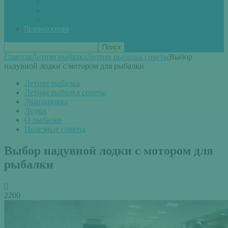
Вторые блюда из рыбы
Первые блюда (уха,суп)
Пироги из рыбы
Прогноз клева
Главная
Летняя рыбалка
Летняя рыбалка советы
Выбор
надувной лодки с мотором для рыбалки
Летняя рыбалка
Летняя рыбалка советы
Экипировка
Лодки
О рыбалке
Полезные советы
Выбор надувной лодки с мотором для
рыбалки
0
2200