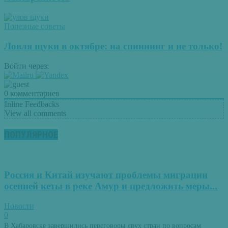
Полезные советы
Ловля щуки в октябре: на спиннинг и не только!
Войти через:
0
комментариев
Inline Feedbacks
View all comments
ПОПУЛЯРНОЕ
Россия и Китай изучают проблемы миграции
осенней кеты в реке Амур и предложить меры...
Новости
0
В Хабаровске завершились переговоры двух стран по вопросам