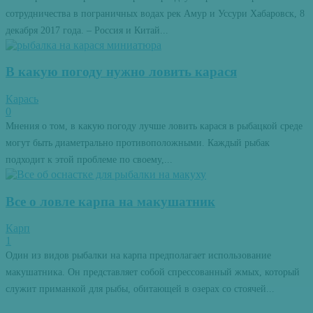
сотрудничества в пограничных водах рек Амур и Уссури Хабаровск, 8
декабря 2017 года. – Россия и Китай...
В какую погоду нужно ловить карася
Карась
0
Мнения о том, в какую погоду лучше ловить карася в рыбацкой среде
могут быть диаметрально противоположными. Каждый рыбак
подходит к этой проблеме по своему,...
Все о ловле карпа на макушатник
Карп
1
Один из видов рыбалки на карпа предполагает использование
макушатника. Он представляет собой спрессованный жмых, который
служит приманкой для рыбы, обитающей в озерах со стоячей...