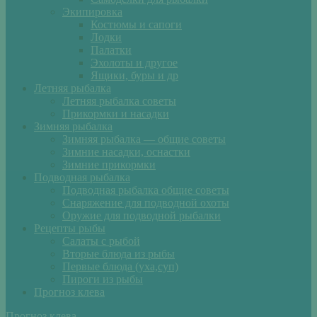
Экипировка
Костюмы и сапоги
Лодки
Палатки
Эхолоты и другое
Ящики, буры и др
Летняя рыбалка
Летняя рыбалка советы
Прикормки и насадки
Зимняя рыбалка
Зимняя рыбалка — общие советы
Зимние насадки, оснастки
Зимние прикормки
Подводная рыбалка
Подводная рыбалка общие советы
Снаряжение для подводной охоты
Оружие для подводной рыбалки
Рецепты рыбы
Салаты с рыбой
Вторые блюда из рыбы
Первые блюда (уха,суп)
Пироги из рыбы
Прогноз клева
Прогноз клева