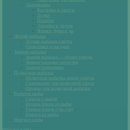
Экипировка
Костюмы и сапоги
Лодки
Палатки
Эхолоты и другое
Ящики, буры и др
Летняя рыбалка
Летняя рыбалка советы
Прикормки и насадки
Зимняя рыбалка
Зимняя рыбалка — общие советы
Зимние насадки, оснастки
Зимние прикормки
Подводная рыбалка
Подводная рыбалка общие советы
Снаряжение для подводной охоты
Оружие для подводной рыбалки
Рецепты рыбы
Салаты с рыбой
Вторые блюда из рыбы
Первые блюда (уха,суп)
Пироги из рыбы
Прогноз клева
Прогноз клева