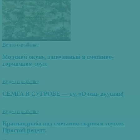
Видео о рыбалке
Морской окунь, запеченный в сметанно-
горчичном соусе
Видео о рыбалке
СЕМГА В СУГРОБЕ — ну, оОчень вкусная!
Видео о рыбалке
Красная рыба под сметанно-сырным соусом.
Простой рецепт.