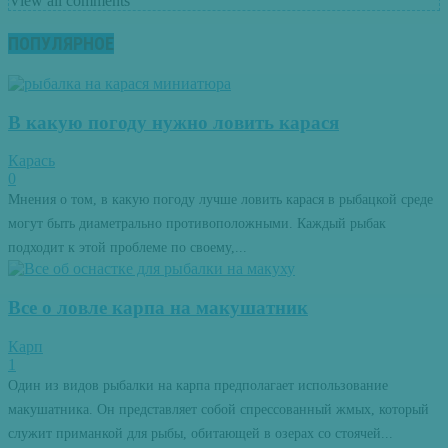
View all comments
ПОПУЛЯРНОЕ
В какую погоду нужно ловить карася
Карась
0
Мнения о том, в какую погоду лучше ловить карася в рыбацкой среде
могут быть диаметрально противоположными. Каждый рыбак
подходит к этой проблеме по своему,...
Все о ловле карпа на макушатник
Карп
1
Один из видов рыбалки на карпа предполагает использование
макушатника. Он представляет собой спрессованный жмых, который
служит приманкой для рыбы, обитающей в озерах со стоячей...