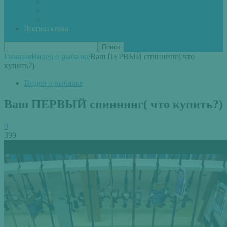
Вторые блюда из рыбы
Первые блюда (уха,суп)
Пироги из рыбы
Прогноз клева
Главная
Видео о рыбалке
Ваш ПЕРВЫЙ спиннинг( что
купить?)
Видео о рыбалке
Ваш ПЕРВЫЙ спиннинг( что купить?)
0
399