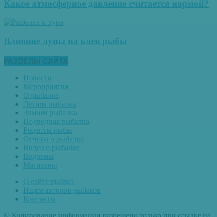
Какое атмосферное давление считается нормой?
Влияние луны на клев рыбы
РАЗДЕЛЫ САЙТА
Новости
Мероприятия
О рыбалке
Летняя рыбалка
Зимняя рыбалка
Подводная рыбалка
Рецепты рыбы
Отчеты о рыбалке
Видео о рыбалке
Водоемы
Магазины
О сайте рыбхоз
Ищем авторов рыбаков
Контакты
© Копирование информации разрешено только при ссылке на