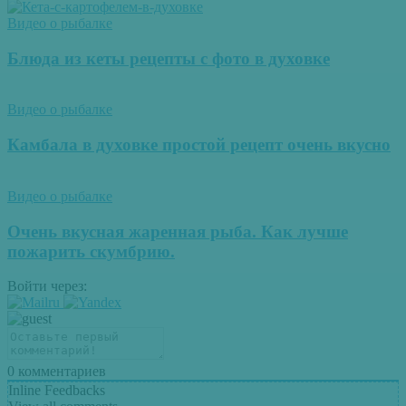
Видео о рыбалке
Блюда из кеты рецепты с фото в духовке
Видео о рыбалке
Камбала в духовке простой рецепт очень вкусно
Видео о рыбалке
Очень вкусная жаренная рыба. Как лучше
пожарить скумбрию.
Войти через:
0
комментариев
Inline Feedbacks