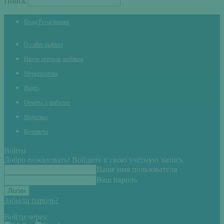
Поиск
Вход/Регистрация
О сайте рыбхоз
Ищем авторов рыбаков
Мероприятия
Видео
Отчеты о рыбалке
Водоемы
Контакты
Войти
Добро пожаловать! Войдите в свою учётную запись
Ваше имя пользователя
Ваш пароль
Забыли пароль?
Войти через: