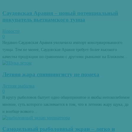
Саудовская Аравия – новый потенциальный
покупатель вьетнамского тунца
Новости
0
Недавно Саудовская Аравия увеличила импорт консервированного
тунца. Тем не менее, Саудовская Аравия требует более высокого
качества продукции по сравнению с другими рынками на Ближнем...
Летняя жара спиннингисту не помеха
Летняя рыбалка
0
В кругу рыболовов бытует одно общепринятое и якобы непоколебимое
мнение, суть которого заключается в том, что в летнюю жару щука, да
и вообще всякого...
Самодельный рыболовный экран – легко и