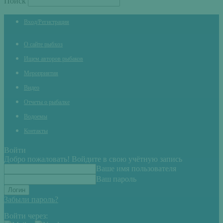
Поиск
Вход/Регистрация
О сайте рыбхоз
Ищем авторов рыбаков
Мероприятия
Видео
Отчеты о рыбалке
Водоемы
Контакты
Войти
Добро пожаловать! Войдите в свою учётную запись
Ваше имя пользователя
Ваш пароль
Забыли пароль?
Войти через: