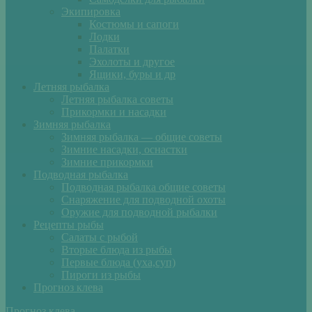
Экипировка
Костюмы и сапоги
Лодки
Палатки
Эхолоты и другое
Ящики, буры и др
Летняя рыбалка
Летняя рыбалка советы
Прикормки и насадки
Зимняя рыбалка
Зимняя рыбалка — общие советы
Зимние насадки, оснастки
Зимние прикормки
Подводная рыбалка
Подводная рыбалка общие советы
Снаряжение для подводной охоты
Оружие для подводной рыбалки
Рецепты рыбы
Салаты с рыбой
Вторые блюда из рыбы
Первые блюда (уха,суп)
Пироги из рыбы
Прогноз клева
Прогноз клева