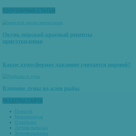
ПОПУЛЯРНЫЕ СТАТЬИ
Окунь морской красный рецепты
приготовления
Какое атмосферное давление считается нормой?
Влияние луны на клев рыбы
РАЗДЕЛЫ САЙТА
Новости
Мероприятия
О рыбалке
Летняя рыбалка
Зимняя рыбалка