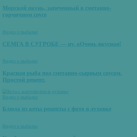
Морской окунь, запеченный в сметанно-
горчичном соусе
Видео о рыбалке
СЕМГА В СУГРОБЕ — ну, оОчень вкусная!
Видео о рыбалке
Красная рыба под сметанно-сырным соусом.
Простой рецепт.
Видео о рыбалке
Блюда из кеты рецепты с фото в духовке
Видео о рыбалке