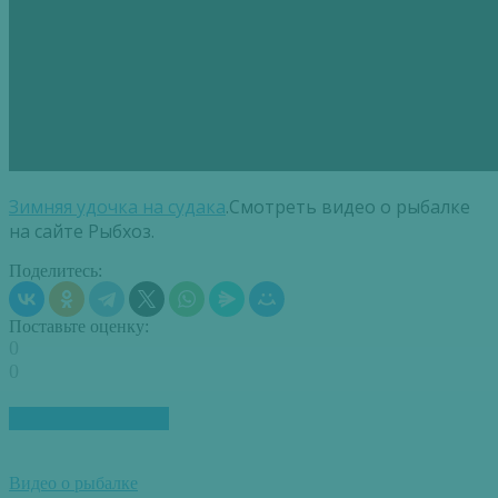
Зимняя удочка на судака
.Смотреть видео о рыбалке
на сайте Рыбхоз.
Поделитесь:
Поставьте оценку:
0
0
ПОХОЖИЕ СТАТЬИ
Видео о рыбалке