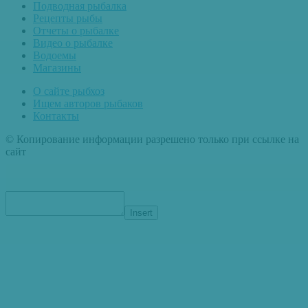
Подводная рыбалка
Рецепты рыбы
Отчеты о рыбалке
Видео о рыбалке
Водоемы
Магазины
О сайте рыбхоз
Ищем авторов рыбаков
Контакты
© Копирование информации разрешено только при ссылке на
сайт
Insert