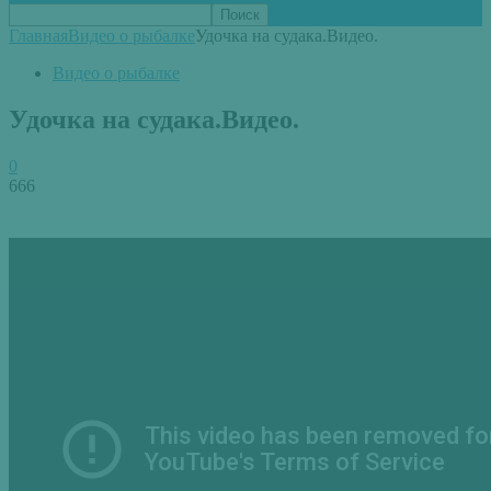
Главная
Видео о рыбалке
Удочка на судака.Видео.
Видео о рыбалке
Удочка на судака.Видео.
0
666