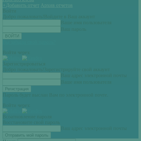
+
Добавить отчет
Архив отчетов
Войти
Добро пожаловать!
Войдите в Ваш аккаунт
Ваше имя пользователя
Ваш пароль
Вы забыли свой пароль?
Войти через:
Зарегистрироваться
Добро пожаловать!
Зарегистрируйте свой аккаунт
Ваш адрес электронной почты
Ваше имя пользователя
Пароль будет выслан Вам по электронной почте.
Войти через:
Всоатновление пароля
Восстановите свой пароль
Ваш адрес электронной почты