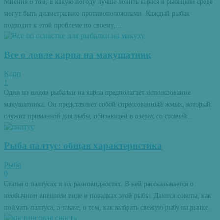
Мнения о том, в какую погоду лучше ловить карася в рыбацкой среде
могут быть диаметрально противоположными. Каждый рыбак
подходит к этой проблеме по своему,...
Все о ловле карпа на макушатник
Карп
1
Один из видов рыбалки на карпа предполагает использование
макушатника. Он представляет собой спрессованный жмых, который
служит приманкой для рыбы, обитающей в озерах со стоячей...
Рыба палтус: общая характеристика
Рыба
0
Статья о палтусах и их разновидностях. В ней рассказывается о
необычном внешнем виде и повадках этой рыбы. Даются советы, как
поймать палтуса, а также, о том, как выбрать свежую рыбу на рынке.