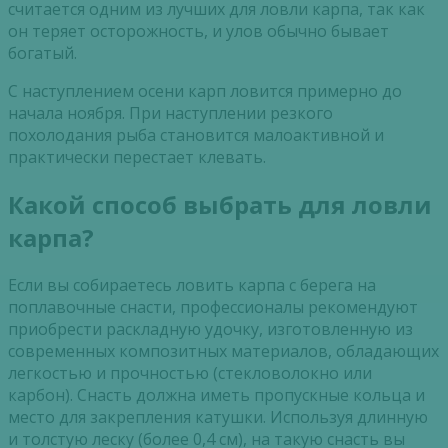
считается одним из лучших для ловли карпа, так как
он теряет осторожность, и улов обычно бывает
богатый.
С наступлением осени карп ловится примерно до
начала ноября. При наступлении резкого
похолодания рыба становится малоактивной и
практически перестает клевать.
Какой способ выбрать для ловли
карпа?
Если вы собираетесь ловить карпа с берега на
поплавочные снасти, профессионалы рекомендуют
приобрести раскладную удочку, изготовленную из
современных композитных материалов, обладающих
легкостью и прочностью (стекловолокно или
карбон). Снасть должна иметь пропускные кольца и
место для закрепления катушки. Используя длинную
и толстую леску (более 0,4 см), на такую снасть вы