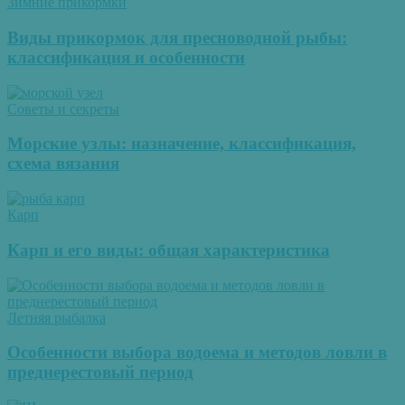
Зимние прикормки
Виды прикормок для пресноводной рыбы:
классификация и особенности
Советы и секреты
Морские узлы: назначение, классификация,
схема вязания
Карп
Карп и его виды: общая характеристика
Летняя рыбалка
Особенности выбора водоема и методов ловли в
преднерестовый период