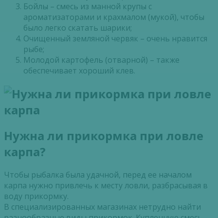
Бойлы – смесь из манной крупы с
ароматизаторами и крахмалом (мукой), чтобы
было легко скатать шарики;
Очищенный земляной червяк – очень нравится
рыбе;
Молодой картофель (отварной) – также
обеспечивает хороший клев.
Нужна ли прикормка при ловле
карпа?
Чтобы рыбалка была удачной, перед ее началом
карпа нужно привлечь к месту ловли, разбрасывая в
воду прикормку.
В специализированных магазинах нетрудно найти
разнообразные виды прикормок. Купленную смесь