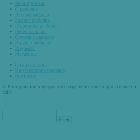
Мероприятия
О рыбалке
Летняя рыбалка
Зимняя рыбалка
Подводная рыбалка
Рецепты рыбы
Отчеты о рыбалке
Видео о рыбалке
Водоемы
Магазины
О сайте рыбхоз
Ищем авторов рыбаков
Контакты
© Копирование информации разрешено только при ссылке на
сайт
Insert