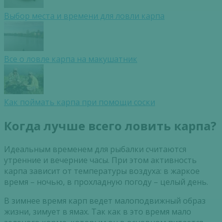
Выбор места и времени для ловли карпа
Все о ловле карпа на макушатник
Как поймать карпа при помощи соски
Когда лучше всего ловить карпа?
Идеальным временем для рыбалки считаются
утренние и вечерние часы. При этом активность
карпа зависит от температуры воздуха: в жаркое
время – ночью, в прохладную погоду – целый день.
В зимнее время карп ведет малоподвижный образ
жизни, зимует в ямах. Так как в это время мало