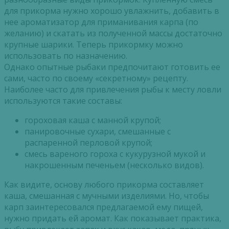
для прикорма нужно хорошо увлажнить, добавить в
нее ароматизатор для приманивания карпа (по
желанию) и скатать из полученной массы достаточно
крупные шарики. Теперь прикормку можно
использовать по назначению.
Однако опытные рыбаки предпочитают готовить ее
сами, часто по своему «секретному» рецепту.
Наиболее часто для привлечения рыбы к месту ловли
используются такие составы:
гороховая каша с манной крупой;
панировочные сухари, смешанные с
распаренной перловой крупой;
смесь вареного гороха с кукурузной мукой и
накрошенным печеньем (несколько видов).
Как видите, основу любого прикорма составляет
каша, смешанная с мучными изделиями. Но, чтобы
карп заинтересовался предлагаемой ему пищей,
нужно придать ей аромат. Как показывает практика,