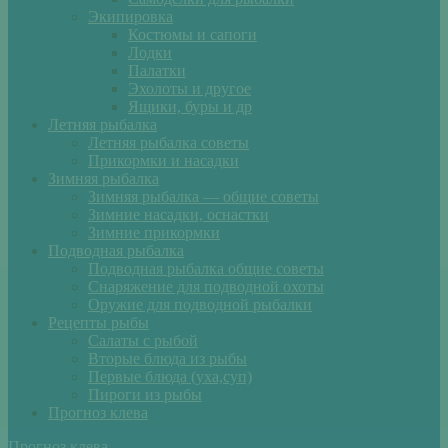
Экипировка
Костюмы и сапоги
Лодки
Палатки
Эхолоты и другое
Ящики, буры и др
Летняя рыбалка
Летняя рыбалка советы
Прикормки и насадки
Зимняя рыбалка
Зимняя рыбалка — общие советы
Зимние насадки, оснастки
Зимние прикормки
Подводная рыбалка
Подводная рыбалка общие советы
Снаряжение для подводной охоты
Оружие для подводной рыбалки
Рецепты рыбы
Салаты с рыбой
Вторые блюда из рыбы
Первые блюда (уха,суп)
Пироги из рыбы
Прогноз клева
Прогноз клева