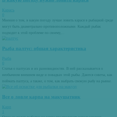
Карась
0
Мнения о том, в какую погоду лучше ловить карася в рыбацкой среде
могут быть диаметрально противоположными. Каждый рыбак
подходит к этой проблеме по своему,...
Рыба палтус: общая характеристика
Рыба
0
Статья о палтусах и их разновидностях. В ней рассказывается о
необычном внешнем виде и повадках этой рыбы. Даются советы, как
поймать палтуса, а также, о том, как выбрать свежую рыбу на рынке.
Все о ловле карпа на макушатник
Карп
1