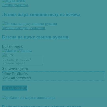
Летняя рыбалка
Летняя жара спиннингисту не помеха
Зимние насадки, оснастки
Блесна на щуку своими руками
Войти через:
0
комментариев
Inline Feedbacks
View all comments
ПОПУЛЯРНОЕ
В какую погоду нужно ловить карася