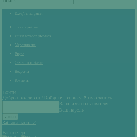
Поиск
Вход/Регистрация
О сайте рыбхоз
Ищем авторов рыбаков
Мероприятия
Видео
Отчеты о рыбалке
Водоемы
Контакты
Войти
Добро пожаловать! Войдите в свою учётную запись
Ваше имя пользователя
Ваш пароль
Забыли пароль?
Войти через: