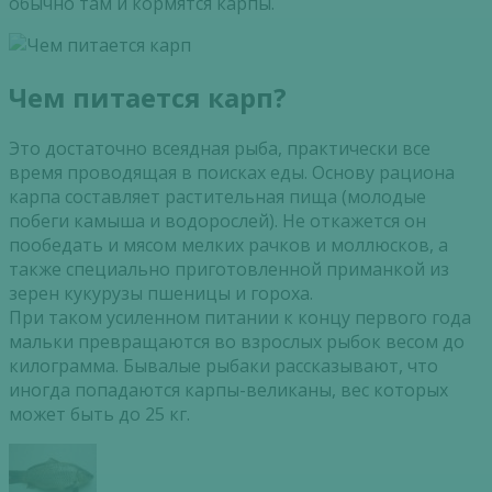
обычно там и кормятся карпы.
Чем питается карп?
Это достаточно всеядная рыба, практически все
время проводящая в поисках еды. Основу рациона
карпа составляет растительная пища (молодые
побеги камыша и водорослей). Не откажется он
пообедать и мясом мелких рачков и моллюсков, а
также специально приготовленной приманкой из
зерен кукурузы пшеницы и гороха.
При таком усиленном питании к концу первого года
мальки превращаются во взрослых рыбок весом до
килограмма. Бывалые рыбаки рассказывают, что
иногда попадаются карпы-великаны, вес которых
может быть до 25 кг.