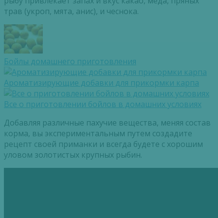
рыбу привлекает запах и вкус какао, меда, пряных
трав (укроп, мята, анис), и чеснока.
Бойлы домашнего приготовления
Ароматизирующие добавки для прикормки карпа
Все о приготовлении бойлов в домашних условиях
Добавляя различные пахучие вещества, меняя состав
корма, вы экспериментальным путем создадите
рецепт своей приманки и всегда будете с хорошим
уловом золотистых крупных рыбин.