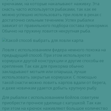
крючками, на которые накалывают наживку. Эта
снасть часто используется рыбаками, так как ее
можно успешно использовать при ловле в реках с
достаточно сильным течением. Успех рыбалки
зависит от правильного подбора состава прикормки.
Обычно на пружину ловится некрупная рыба.
Ловля с использованием фидера немного похожа на
предыдущий способ. При этом используются
кормушки другой конструкции и другие способы ее
крепления. Так как для прикорма обычно
закладывают мотыля или опарыша, лучше
использовать закрытые кормушки. С помощью
такой снасти можно ловить карпов вдали от берега,
и даже новичкам удается добыть крупную рыбу.
Для рыбалки с использованием бойлов советуем
приобрести прочное удилище с катушкой. Так как
при этом на крючок наживляют большое количество