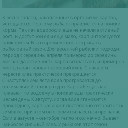
К весне запасы, накопленные в организме карпов,
истощаются. Поэтому рыба отправляется на поиски
корма. Так как водоросли еще не начали активный
рост, и доступной еды еще мало, карп интересуется
прикормом. В это время можно открывать
рыболовный сезон. Для весенней рыбалки подходит
период с середины апреля примерно до середины
мая, когда активность карпа возрастает, и примерно
месяц гарантирован хороший клев. С началом
нереста клев практически прекращается.
С наступлением лета вода прогревается до
оптимальной температуры. Карпы без устали
плавают по водоему в поисках еды практически
целый день. К августу, когда вода становится
прохладнее, карп начинает постепенно готовиться к
зимовке, при этом он стремится наесться про запас.
Если в августе – сентябре тепло и солнечно, бывает
наиболее сильный клев. У рыбаков этот сезон