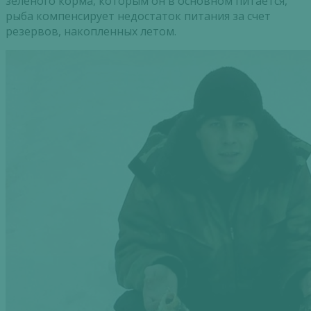
зеленого корма, которым он в основном питается,
рыба компенсирует недостаток питания за счет
резервов, накопленных летом.