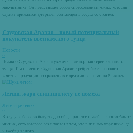
Один из видов рыбалки на карпа предполагает использование
макушатника. Он представляет собой спрессованный жмых, который
служит приманкой для рыбы, обитающей в озерах со стоячей...
Саудовская Аравия – новый потенциальный
покупатель вьетнамского тунца
Новости
0
Недавно Саудовская Аравия увеличила импорт консервированного
тунца. Тем не менее, Саудовская Аравия требует более высокого
качества продукции по сравнению с другими рынками на Ближнем...
Летняя жара спиннингисту не помеха
Летняя рыбалка
0
В кругу рыболовов бытует одно общепринятое и якобы непоколебимое
мнение, суть которого заключается в том, что в летнюю жару щука, да
и вообще всякого...