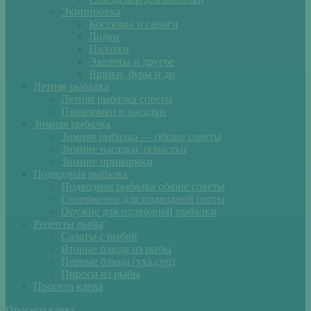
Экипировка
Костюмы и сапоги
Лодки
Палатки
Эхолоты и другое
Ящики, буры и др
Летняя рыбалка
Летняя рыбалка советы
Прикормки и насадки
Зимняя рыбалка
Зимняя рыбалка — общие советы
Зимние насадки, оснастки
Зимние прикормки
Подводная рыбалка
Подводная рыбалка общие советы
Снаряжение для подводной охоты
Оружие для подводной рыбалки
Рецепты рыбы
Салаты с рыбой
Вторые блюда из рыбы
Первые блюда (уха,суп)
Пироги из рыбы
Прогноз клева
Прогноз клева