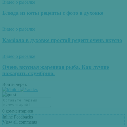
Видео о рыбалке
Блюда из кеты рецепты с фото в духовке
Видео о рыбалке
Камбала в духовке простой рецепт очень вкусно
Видео о рыбалке
Очень вкусная жаренная рыба. Как лучше
пожарить скумбрию.
Войти через:
0
комментариев
Inline Feedbacks
View all comments