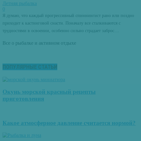
Летняя рыбалка
0
Я думаю, что каждый прогрессивный спиннингист рано или поздно
приходит к кастинговой снасти. Поначалу все сталкиваются с
трудностями в освоении, особенно сильно страдает заброс....
Все о рыбалке и активном отдыхе
ПОПУЛЯРНЫЕ СТАТЬИ
Окунь морской красный рецепты
приготовления
Какое атмосферное давление считается нормой?