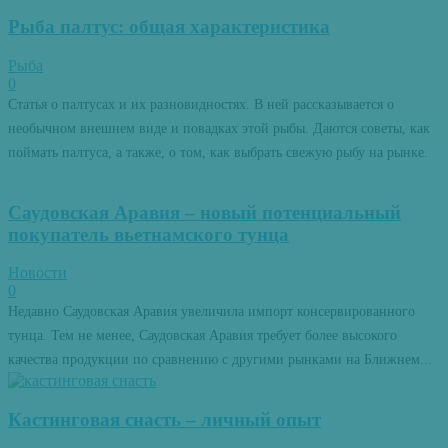
Рыба палтус: общая характеристика
Рыба
0
Статья о палтусах и их разновидностях. В ней рассказывается о
необычном внешнем виде и повадках этой рыбы. Даются советы, как
поймать палтуса, а также, о том, как выбрать свежую рыбу на рынке.
Саудовская Аравия – новый потенциальный
покупатель вьетнамского тунца
Новости
0
Недавно Саудовская Аравия увеличила импорт консервированного
тунца. Тем не менее, Саудовская Аравия требует более высокого
качества продукции по сравнению с другими рынками на Ближнем...
Кастинговая снасть – личный опыт