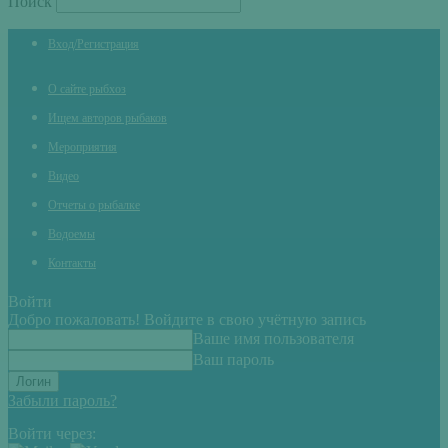
Поиск
Вход/Регистрация
О сайте рыбхоз
Ищем авторов рыбаков
Мероприятия
Видео
Отчеты о рыбалке
Водоемы
Контакты
Войти
Добро пожаловать! Войдите в свою учётную запись
Ваше имя пользователя
Ваш пароль
Забыли пароль?
Войти через: