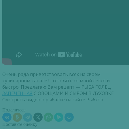
Очень рада приветствовать всех на своем
кулинарном канале ! Готовить со мной легко и
быстро. Предлагаю Вам рецепт — РЫБА ГОЛЕЦ
ЗАПЕЧЕННАЯ
С ОВОЩАМИ И СЫРОМ В ДУХОВКЕ.
Смотреть видео о рыбалке на сайте Рыбхоз.
Поделитесь:
Поставьте оценку: