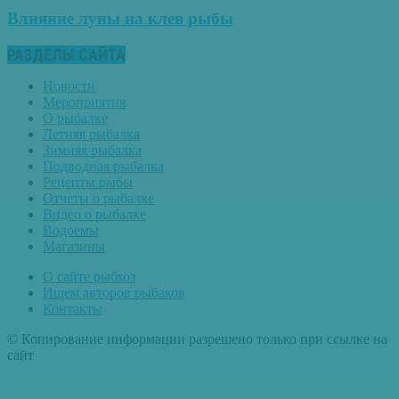
Влияние луны на клев рыбы
РАЗДЕЛЫ САЙТА
Новости
Мероприятия
О рыбалке
Летняя рыбалка
Зимняя рыбалка
Подводная рыбалка
Рецепты рыбы
Отчеты о рыбалке
Видео о рыбалке
Водоемы
Магазины
О сайте рыбхоз
Ищем авторов рыбаков
Контакты
© Копирование информации разрешено только при ссылке на
сайт