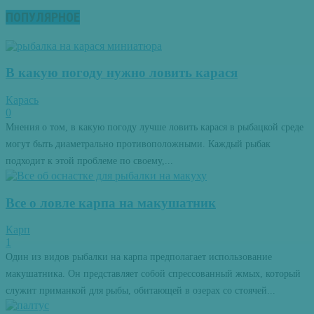
ПОПУЛЯРНОЕ
В какую погоду нужно ловить карася
Карась
0
Мнения о том, в какую погоду лучше ловить карася в рыбацкой среде
могут быть диаметрально противоположными. Каждый рыбак
подходит к этой проблеме по своему,...
Все о ловле карпа на макушатник
Карп
1
Один из видов рыбалки на карпа предполагает использование
макушатника. Он представляет собой спрессованный жмых, который
служит приманкой для рыбы, обитающей в озерах со стоячей...