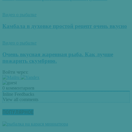
Видео о рыбалке
Камбала в духовке простой рецепт очень вкусно
Видео о рыбалке
Очень вкусная жаренная рыба. Как лучше
пожарить скумбрию.
Войти через:
0
комментариев
Inline Feedbacks
View all comments
ПОПУЛЯРНОЕ