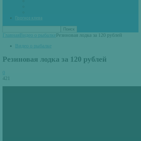
Вторые блюда из рыбы
Первые блюда (уха,суп)
Пироги из рыбы
Прогноз клева
Главная
Видео о рыбалке
Резиновая лодка за 120 рублей
Видео о рыбалке
Резиновая лодка за 120 рублей
0
421