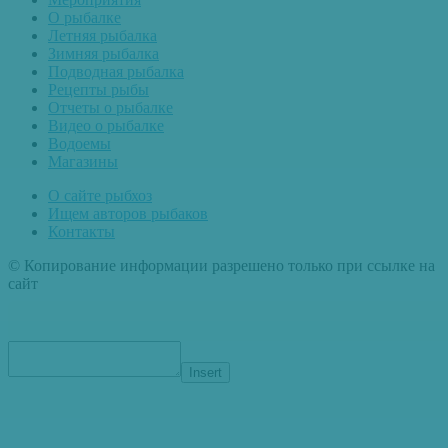
О рыбалке
Летняя рыбалка
Зимняя рыбалка
Подводная рыбалка
Рецепты рыбы
Отчеты о рыбалке
Видео о рыбалке
Водоемы
Магазины
О сайте рыбхоз
Ищем авторов рыбаков
Контакты
© Копирование информации разрешено только при ссылке на
сайт
Insert