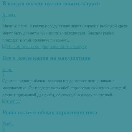
В какую погоду нужно ловить карася
Карась
0
Мнения о том, в какую погоду лучше ловить карася в рыбацкой среде
могут быть диаметрально противоположными. Каждый рыбак
подходит к этой проблеме по своему,...
Все о ловле карпа на макушатник
Карп
1
Один из видов рыбалки на карпа предполагает использование
макушатника. Он представляет собой спрессованный жмых, который
служит приманкой для рыбы, обитающей в озерах со стоячей...
Рыба палтус: общая характеристика
Рыба
0