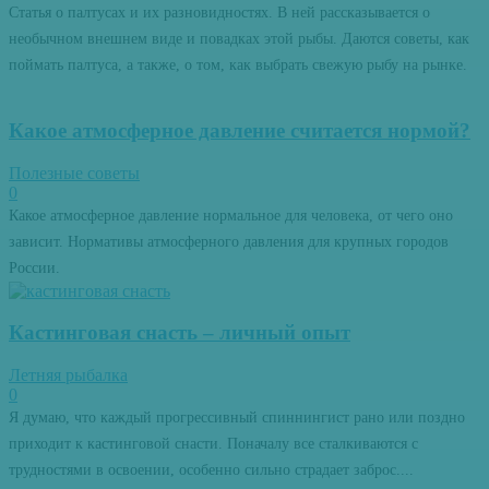
Статья о палтусах и их разновидностях. В ней рассказывается о
необычном внешнем виде и повадках этой рыбы. Даются советы, как
поймать палтуса, а также, о том, как выбрать свежую рыбу на рынке.
Какое атмосферное давление считается нормой?
Полезные советы
0
Какое атмосферное давление нормальное для человека, от чего оно
зависит. Нормативы атмосферного давления для крупных городов
России.
Кастинговая снасть – личный опыт
Летняя рыбалка
0
Я думаю, что каждый прогрессивный спиннингист рано или поздно
приходит к кастинговой снасти. Поначалу все сталкиваются с
трудностями в освоении, особенно сильно страдает заброс....