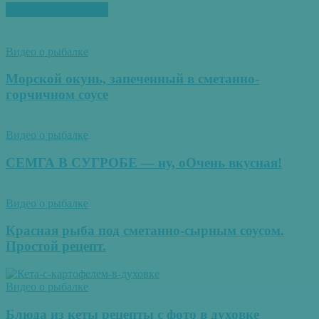
ПОХОЖИЕ СТАТЬИ
Видео о рыбалке
Морской окунь, запеченный в сметанно-
горчичном соусе
Видео о рыбалке
СЕМГА В СУГРОБЕ — ну, оОчень вкусная!
Видео о рыбалке
Красная рыба под сметанно-сырным соусом.
Простой рецепт.
Видео о рыбалке
Блюда из кеты рецепты с фото в духовке