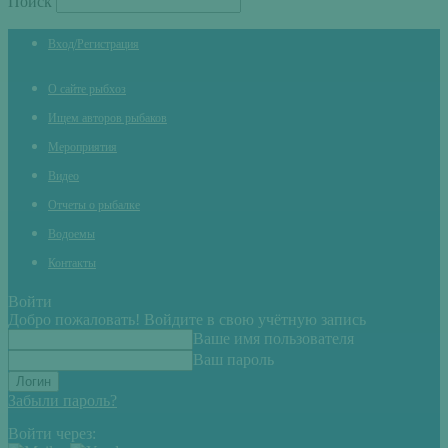
Поиск
Вход/Регистрация
О сайте рыбхоз
Ищем авторов рыбаков
Мероприятия
Видео
Отчеты о рыбалке
Водоемы
Контакты
Войти
Добро пожаловать! Войдите в свою учётную запись
Ваше имя пользователя
Ваш пароль
Забыли пароль?
Войти через: