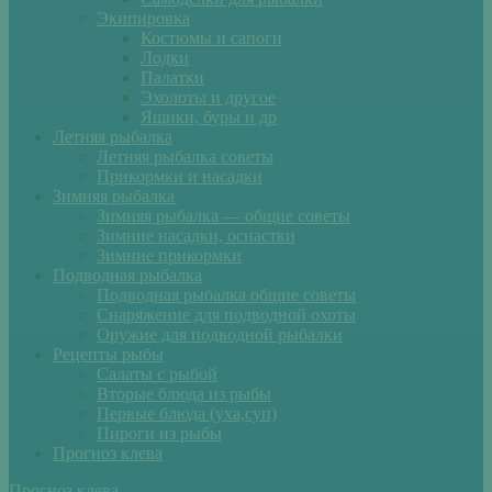
Экипировка
Костюмы и сапоги
Лодки
Палатки
Эхолоты и другое
Ящики, буры и др
Летняя рыбалка
Летняя рыбалка советы
Прикормки и насадки
Зимняя рыбалка
Зимняя рыбалка — общие советы
Зимние насадки, оснастки
Зимние прикормки
Подводная рыбалка
Подводная рыбалка общие советы
Снаряжение для подводной охоты
Оружие для подводной рыбалки
Рецепты рыбы
Салаты с рыбой
Вторые блюда из рыбы
Первые блюда (уха,суп)
Пироги из рыбы
Прогноз клева
Прогноз клева