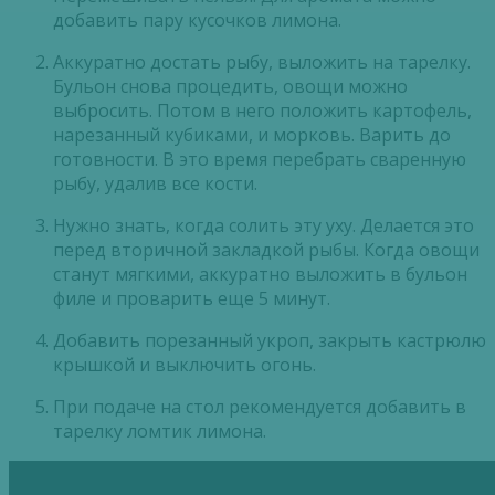
добавить пару кусочков лимона.
Аккуратно достать рыбу, выложить на тарелку.
Бульон снова процедить, овощи можно
выбросить. Потом в него положить картофель,
нарезанный кубиками, и морковь. Варить до
готовности. В это время перебрать сваренную
рыбу, удалив все кости.
Нужно знать, когда солить эту уху. Делается это
перед вторичной закладкой рыбы. Когда овощи
станут мягкими, аккуратно выложить в бульон
филе и проварить еще 5 минут.
Добавить порезанный укроп, закрыть кастрюлю
крышкой и выключить огонь.
При подаче на стол рекомендуется добавить в
тарелку ломтик лимона.