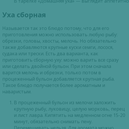
В тарелке «Домашняя уха» — выглядит аппетитно
Уха сборная
Называется так это блюдо потому, что для его
приготовления можно использовать любую рыбу:
обрезки, головы, хвосты, мелочь. Но обязательно
также добавляются крупные куски семги, лосося,
судака или трески. Есть два варианта, как
приготовить сборную уху: можно варить все сразу
или сделать двойной бульон. При этом сначала
варится мелочь и обрезки, только потом в
процеженный бульон добавляется крупная рыба.
Такое блюдо получается более ароматным и
наваристым.
В процеженный бульон из мелочи заложить
крупную рыбу, луковицу, целую морковь, перец
и лист лавра. Кипятить на медленном огне 15-20
минут, обязательно снимать пену.
Перемешивать нельзя. Для аромата можно