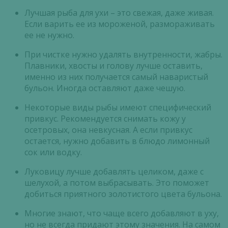
Лучшая рыба для ухи – это свежая, даже живая.
Если варить ее из мороженой, размораживать
ее не нужно.
При чистке нужно удалять внутренности, жабры.
Плавники, хвосты и голову лучше оставить,
именно из них получается самый наваристый
бульон. Иногда оставляют даже чешую.
Некоторые виды рыбы имеют специфический
привкус. Рекомендуется снимать кожу у
осетровых, она невкусная. А если привкус
остается, нужно добавить в блюдо лимонный
сок или водку.
Луковицу лучше добавлять целиком, даже с
шелухой, а потом выбрасывать. Это поможет
добиться приятного золотистого цвета бульона.
Многие знают, что чаще всего добавляют в уху,
но не всегда придают этому значения. На самом