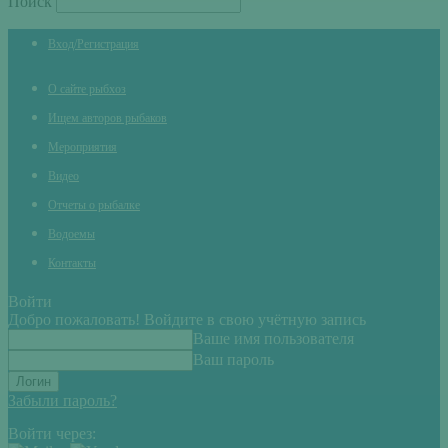
Поиск
Вход/Регистрация
О сайте рыбхоз
Ищем авторов рыбаков
Мероприятия
Видео
Отчеты о рыбалке
Водоемы
Контакты
Войти
Добро пожаловать! Войдите в свою учётную запись
Ваше имя пользователя
Ваш пароль
Забыли пароль?
Войти через: