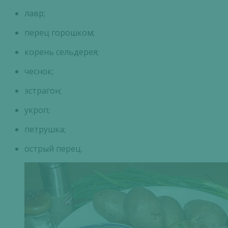
лавр;
перец горошком;
корень сельдерея;
чеснок;
эстрагон;
укроп;
петрушка;
острый перец.