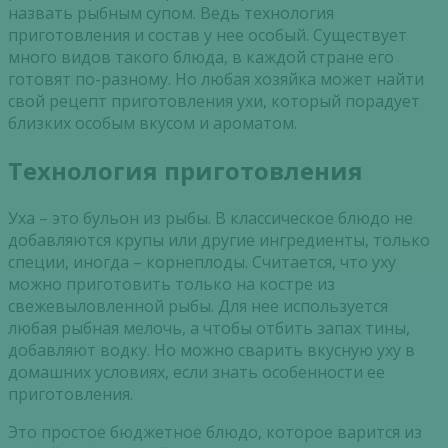
назвать рыбным супом. Ведь технология
приготовления и состав у нее особый. Существует
много видов такого блюда, в каждой стране его
готовят по-разному. Но любая хозяйка может найти
свой рецепт приготовления ухи, который порадует
близких особым вкусом и ароматом.
Технология приготовления
Уха – это бульон из рыбы. В классическое блюдо не
добавляются крупы или другие ингредиенты, только
специи, иногда – корнеплоды. Считается, что уху
можно приготовить только на костре из
свежевыловленной рыбы. Для нее используется
любая рыбная мелочь, а чтобы отбить запах тины,
добавляют водку. Но можно сварить вкусную уху в
домашних условиях, если знать особенности ее
приготовления.
Это простое бюджетное блюдо, которое варится из