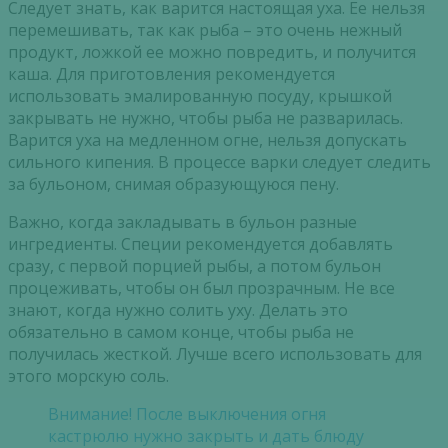
Следует знать, как варится настоящая уха. Ее нельзя
перемешивать, так как рыба – это очень нежный
продукт, ложкой ее можно повредить, и получится
каша. Для приготовления рекомендуется
использовать эмалированную посуду, крышкой
закрывать не нужно, чтобы рыба не разварилась.
Варится уха на медленном огне, нельзя допускать
сильного кипения. В процессе варки следует следить
за бульоном, снимая образующуюся пену.
Важно, когда закладывать в бульон разные
ингредиенты. Специи рекомендуется добавлять
сразу, с первой порцией рыбы, а потом бульон
процеживать, чтобы он был прозрачным. Не все
знают, когда нужно солить уху. Делать это
обязательно в самом конце, чтобы рыба не
получилась жесткой. Лучше всего использовать для
этого морскую соль.
Внимание! После выключения огня
кастрюлю нужно закрыть и дать блюду