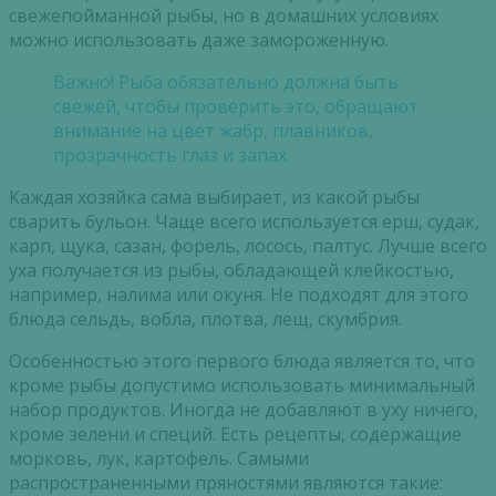
свежепойманной рыбы, но в домашних условиях
можно использовать даже замороженную.
Важно! Рыба обязательно должна быть
свежей, чтобы проверить это, обращают
внимание на цвет жабр, плавников,
прозрачность глаз и запах.
Каждая хозяйка сама выбирает, из какой рыбы
сварить бульон. Чаще всего используется ерш, судак,
карп, щука, сазан, форель, лосось, палтус. Лучше всего
уха получается из рыбы, обладающей клейкостью,
например, налима или окуня. Не подходят для этого
блюда сельдь, вобла, плотва, лещ, скумбрия.
Особенностью этого первого блюда является то, что
кроме рыбы допустимо использовать минимальный
набор продуктов. Иногда не добавляют в уху ничего,
кроме зелени и специй. Есть рецепты, содержащие
морковь, лук, картофель. Самыми
распространенными пряностями являются такие: