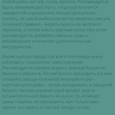
любой рыбы, костей, голов, хвостов. Рекомендуется
брать минимум два сорта, тогда уха получится
наваристой и ароматной. Нельзя однозначно
сказать, из какой рыбы получается самая вкусная уха.
Основное правило – варить бульон из мелочи и
обрезков, а потом класть крупные куски. При этом
рекомендуется добавлять меньше воды и
минимальное количество дополнительных
ингредиентов.
Кроме выбора продуктов для этого блюда нужно
соблюдать технологию приготовления.
Рекомендуется сначала сварить рыбный бульон из
мелочи и обрезков. Потом бульон процедить и в нем
отварить овощи. Основной ингредиент ухи –
крупные куски рыбы – лучше закладывать в овощной
бульон, так она сохранит свой аромат, вкус и
останется сочной. Варить ее нужно 10-20 минут,
самое главное, не переварить. Как только мясо
начнет отставать от костей, блюдо готово.