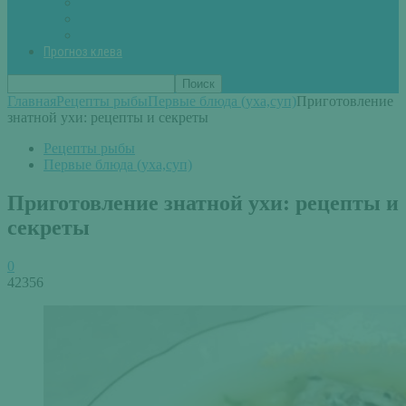
Вторые блюда из рыбы
Первые блюда (уха,суп)
Пироги из рыбы
Прогноз клева
Главная
Рецепты рыбы
Первые блюда (уха,суп)
Приготовление
знатной ухи: рецепты и секреты
Рецепты рыбы
Первые блюда (уха,суп)
Приготовление знатной ухи: рецепты и
секреты
0
42356