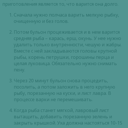
приготовления является то, что варится она долго.
Сначала нужно полчаса варить мелкую рыбку,
очищенную и без голов.
Потом бульон процеживается и в нем варится
средняя рыба – карась, ерш, окунь. У нее нужно
удалить только внутренности, чешую и жабры.
Вместе с ней закладываются головы крупной
рыбы, корень петрушки, горошины перца и
целая луковица. Обязательно нужно снимать
пену.
Через 20 минут бульон снова процедить,
посолить, а потом заложить в него крупную
рыбу, порезанную на куски, и лист лавра. В
процессе варки не перемешивать.
Когда рыба станет мягкой, лавровый лист
вытащить, добавить порезанную зелень и
закрыть крышкой. Уха должна настояться 10-15