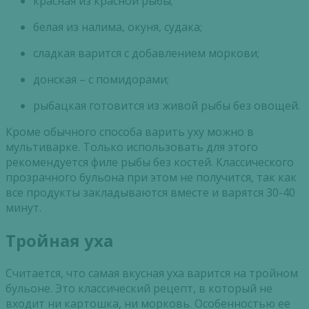
красная из красной рыбы;
белая из налима, окуня, судака;
сладкая варится с добавлением моркови;
донская – с помидорами;
рыбацкая готовится из живой рыбы без овощей.
Кроме обычного способа варить уху можно в
мультиварке. Только использовать для этого
рекомендуется филе рыбы без костей. Классического
прозрачного бульона при этом не получится, так как
все продукты закладываются вместе и варятся 30-40
минут.
Тройная уха
Считается, что самая вкусная уха варится на тройном
бульоне. Это классический рецепт, в который не
входит ни картошка, ни морковь. Особенностью ее