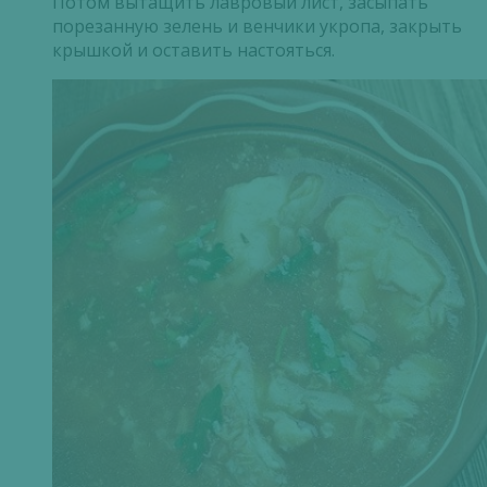
Потом вытащить лавровый лист, засыпать
порезанную зелень и венчики укропа, закрыть
крышкой и оставить настояться.