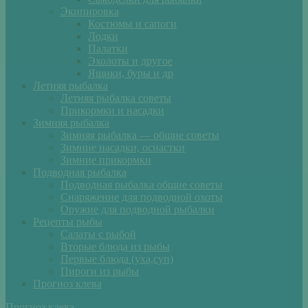
Экипировка
Костюмы и сапоги
Лодки
Палатки
Эхолоты и другое
Ящики, буры и др
Летняя рыбалка
Летняя рыбалка советы
Прикормки и насадки
Зимняя рыбалка
Зимняя рыбалка — общие советы
Зимние насадки, оснастки
Зимние прикормки
Подводная рыбалка
Подводная рыбалка общие советы
Снаряжение для подводной охоты
Оружие для подводной рыбалки
Рецепты рыбы
Салаты с рыбой
Вторые блюда из рыбы
Первые блюда (уха,суп)
Пироги из рыбы
Прогноз клева
Прогноз клева