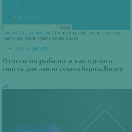
Вторые блюда из рыбы
Первые блюда (уха,суп)
Пироги из рыбы
Прогноз клева
Главная
Видео о рыбалке
Отчеты по рыбалке и как сделать
снасть для ловли судака берша.Видео
Видео о рыбалке
Отчеты по рыбалке и как сделать
снасть для ловли судака берша.Видео
0
485