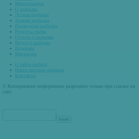
Мероприятия
О рыбалке
Летняя рыбалка
Зимняя рыбалка
Подводная рыбалка
Рецепты рыбы
Отчеты о рыбалке
Видео о рыбалке
Водоемы
Магазины
О сайте рыбхоз
Ищем авторов рыбаков
Контакты
© Копирование информации разрешено только при ссылке на
сайт
Insert