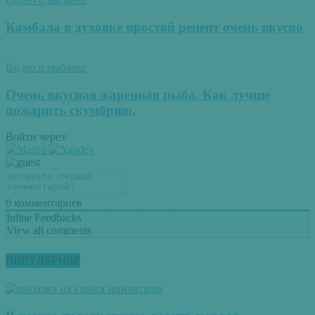
Камбала в духовке простой рецепт очень вкусно
Видео о рыбалке
Очень вкусная жаренная рыба. Как лучше
пожарить скумбрию.
Войти через:
0
комментариев
Inline Feedbacks
View all comments
ПОПУЛЯРНОЕ