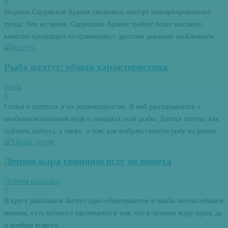
0
Недавно Саудовская Аравия увеличила импорт консервированного
тунца. Тем не менее, Саудовская Аравия требует более высокого
качества продукции по сравнению с другими рынками на Ближнем...
Рыба палтус: общая характеристика
Рыба
0
Статья о палтусах и их разновидностях. В ней рассказывается о
необычном внешнем виде и повадках этой рыбы. Даются советы, как
поймать палтуса, а также, о том, как выбрать свежую рыбу на рынке.
Летняя жара спиннингисту не помеха
Летняя рыбалка
0
В кругу рыболовов бытует одно общепринятое и якобы непоколебимое
мнение, суть которого заключается в том, что в летнюю жару щука, да
и вообще всякого...