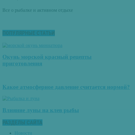
Все о рыбалке и активном отдыхе
ПОПУЛЯРНЫЕ СТАТЬИ
Окунь морской красный рецепты
приготовления
Какое атмосферное давление считается нормой?
Влияние луны на клев рыбы
РАЗДЕЛЫ САЙТА
Новости