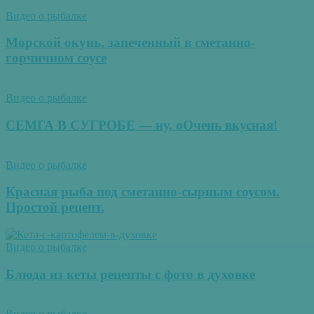
Видео о рыбалке
Морской окунь, запеченный в сметанно-
горчичном соусе
Видео о рыбалке
СЕМГА В СУГРОБЕ — ну, оОчень вкусная!
Видео о рыбалке
Красная рыба под сметанно-сырным соусом.
Простой рецепт.
Видео о рыбалке
Блюда из кеты рецепты с фото в духовке
Видео о рыбалке