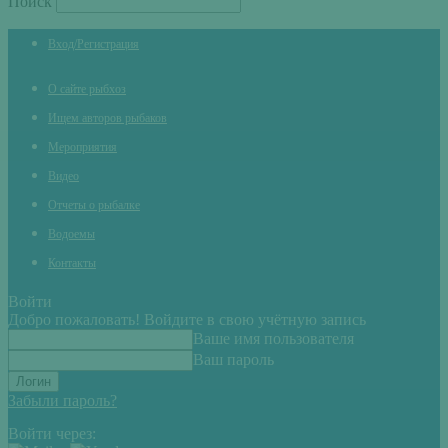
Поиск
Вход/Регистрация
О сайте рыбхоз
Ищем авторов рыбаков
Мероприятия
Видео
Отчеты о рыбалке
Водоемы
Контакты
Войти
Добро пожаловать! Войдите в свою учётную запись
Ваше имя пользователя
Ваш пароль
Забыли пароль?
Войти через: