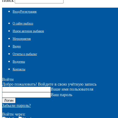
Поиск
Вход/Регистрация
О сайте рыбхоз
Ищем авторов рыбаков
Мероприятия
Видео
Отчеты о рыбалке
Водоемы
Контакты
Войти
Добро пожаловать! Войдите в свою учётную запись
Ваше имя пользователя
Ваш пароль
Забыли пароль?
Войти через: