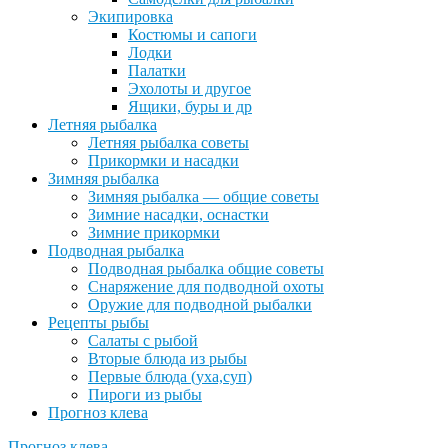
Экипировка
Костюмы и сапоги
Лодки
Палатки
Эхолоты и другое
Ящики, буры и др
Летняя рыбалка
Летняя рыбалка советы
Прикормки и насадки
Зимняя рыбалка
Зимняя рыбалка — общие советы
Зимние насадки, оснастки
Зимние прикормки
Подводная рыбалка
Подводная рыбалка общие советы
Снаряжение для подводной охоты
Оружие для подводной рыбалки
Рецепты рыбы
Салаты с рыбой
Вторые блюда из рыбы
Первые блюда (уха,суп)
Пироги из рыбы
Прогноз клева
Прогноз клева