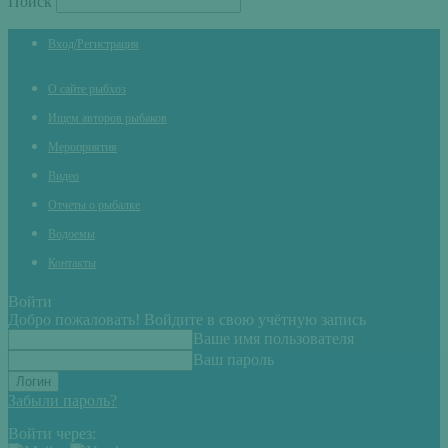
Поиск
Вход/Регистрация
О сайте рыбхоз
Ищем авторов рыбаков
Мероприятия
Видео
Отчеты о рыбалке
Водоемы
Контакты
Войти
Добро пожаловать! Войдите в свою учётную запись
Ваше имя пользователя
Ваш пароль
Забыли пароль?
Войти через: