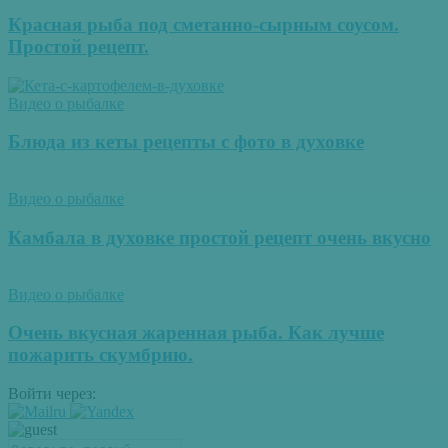
Красная рыба под сметанно-сырным соусом.
Простой рецепт.
Видео о рыбалке
Блюда из кеты рецепты с фото в духовке
Видео о рыбалке
Камбала в духовке простой рецепт очень вкусно
Видео о рыбалке
Очень вкусная жаренная рыба. Как лучше
пожарить скумбрию.
Войти через: