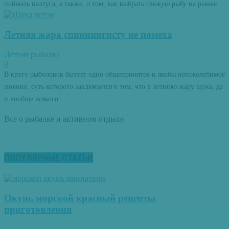
поймать палтуса, а также, о том, как выбрать свежую рыбу на рынке.
Летняя жара спиннингисту не помеха
Летняя рыбалка
0
В кругу рыболовов бытует одно общепринятое и якобы непоколебимое
мнение, суть которого заключается в том, что в летнюю жару щука, да
и вообще всякого...
Все о рыбалке и активном отдыхе
ПОПУЛЯРНЫЕ СТАТЬИ
Окунь морской красный рецепты
приготовления