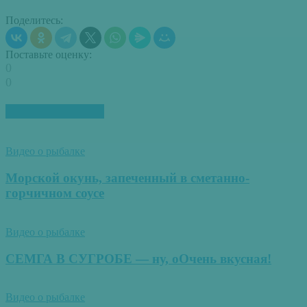
Поделитесь:
Поставьте оценку:
0
0
ПОХОЖИЕ СТАТЬИ
Видео о рыбалке
Морской окунь, запеченный в сметанно-
горчичном соусе
Видео о рыбалке
СЕМГА В СУГРОБЕ — ну, оОчень вкусная!
Видео о рыбалке