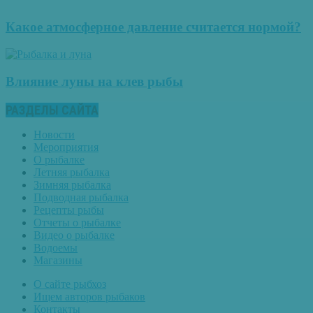
Какое атмосферное давление считается нормой?
Влияние луны на клев рыбы
РАЗДЕЛЫ САЙТА
Новости
Мероприятия
О рыбалке
Летняя рыбалка
Зимняя рыбалка
Подводная рыбалка
Рецепты рыбы
Отчеты о рыбалке
Видео о рыбалке
Водоемы
Магазины
О сайте рыбхоз
Ищем авторов рыбаков
Контакты