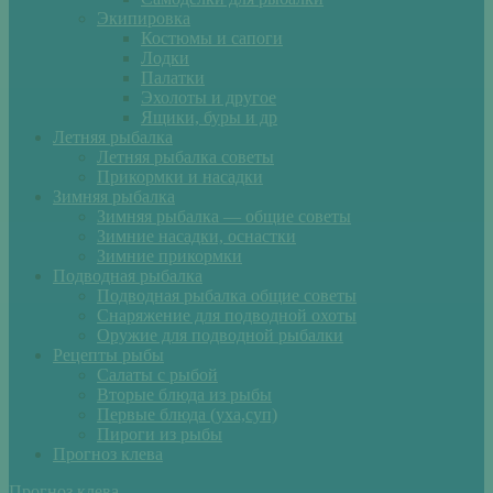
Экипировка
Костюмы и сапоги
Лодки
Палатки
Эхолоты и другое
Ящики, буры и др
Летняя рыбалка
Летняя рыбалка советы
Прикормки и насадки
Зимняя рыбалка
Зимняя рыбалка — общие советы
Зимние насадки, оснастки
Зимние прикормки
Подводная рыбалка
Подводная рыбалка общие советы
Снаряжение для подводной охоты
Оружие для подводной рыбалки
Рецепты рыбы
Салаты с рыбой
Вторые блюда из рыбы
Первые блюда (уха,суп)
Пироги из рыбы
Прогноз клева
Прогноз клева