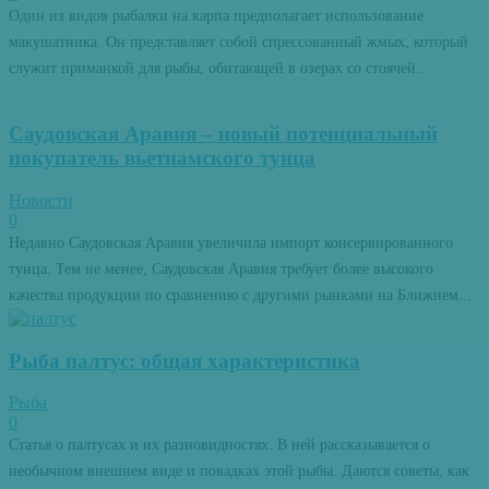
Один из видов рыбалки на карпа предполагает использование
макушатника. Он представляет собой спрессованный жмых, который
служит приманкой для рыбы, обитающей в озерах со стоячей...
Саудовская Аравия – новый потенциальный
покупатель вьетнамского тунца
Новости
0
Недавно Саудовская Аравия увеличила импорт консервированного
тунца. Тем не менее, Саудовская Аравия требует более высокого
качества продукции по сравнению с другими рынками на Ближнем...
Рыба палтус: общая характеристика
Рыба
0
Статья о палтусах и их разновидностях. В ней рассказывается о
необычном внешнем виде и повадках этой рыбы. Даются советы, как