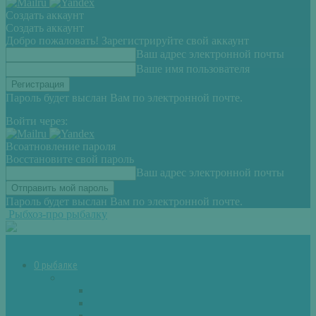
Создать аккаунт
Создать аккаунт
Добро пожаловать! Зарегистрируйте свой аккаунт
Ваш адрес электронной почты
Ваше имя пользователя
Пароль будет выслан Вам по электронной почте.
Войти через:
Всоатновление пароля
Восстановите свой пароль
Ваш адрес электронной почты
Пароль будет выслан Вам по электронной почте.
Рыбхоз-про рыбалку
О рыбалке
Снасти
Зимние удочки
Кружки и жерлицы
Поплавок