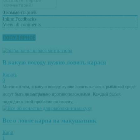
0
комментариев
Inline Feedbacks
View all comments
ПОПУЛЯРНОЕ
В какую погоду нужно ловить карася
Карась
0
Мнения о том, в какую погоду лучше ловить карася в рыбацкой среде
могут быть диаметрально противоположными. Каждый рыбак
подходит к этой проблеме по своему,...
Все о ловле карпа на макушатник
Карп
1