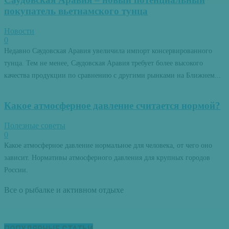
покупатель вьетнамского тунца
Новости
0
Недавно Саудовская Аравия увеличила импорт консервированного
тунца. Тем не менее, Саудовская Аравия требует более высокого
качества продукции по сравнению с другими рынками на Ближнем...
Какое атмосферное давление считается нормой?
Полезные советы
0
Какое атмосферное давление нормальное для человека, от чего оно
зависит. Нормативы атмосферного давления для крупных городов
России.
Все о рыбалке и активном отдыхе
ПОПУЛЯРНЫЕ СТАТЬИ