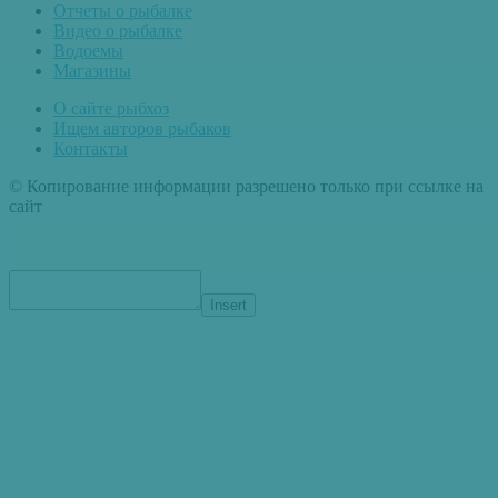
Отчеты о рыбалке
Видео о рыбалке
Водоемы
Магазины
О сайте рыбхоз
Ищем авторов рыбаков
Контакты
© Копирование информации разрешено только при ссылке на
сайт
Insert