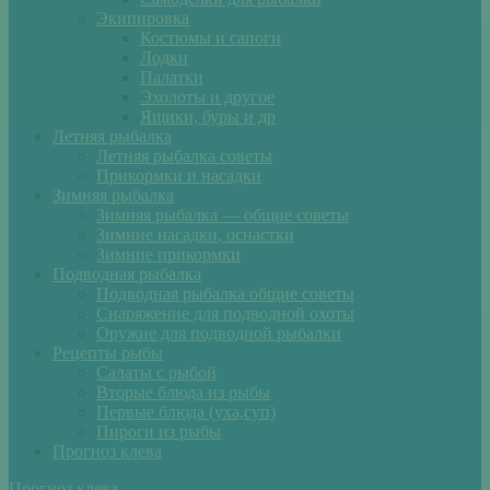
Экипировка
Костюмы и сапоги
Лодки
Палатки
Эхолоты и другое
Ящики, буры и др
Летняя рыбалка
Летняя рыбалка советы
Прикормки и насадки
Зимняя рыбалка
Зимняя рыбалка — общие советы
Зимние насадки, оснастки
Зимние прикормки
Подводная рыбалка
Подводная рыбалка общие советы
Снаряжение для подводной охоты
Оружие для подводной рыбалки
Рецепты рыбы
Салаты с рыбой
Вторые блюда из рыбы
Первые блюда (уха,суп)
Пироги из рыбы
Прогноз клева
Прогноз клева