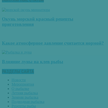
Окунь морской красный рецепты
приготовления
Какое атмосферное давление считается нормой?
Влияние луны на клев рыбы
РАЗДЕЛЫ САЙТА
Новости
Мероприятия
О рыбалке
Летняя рыбалка
Зимняя рыбалка
Подводная рыбалка
Рецепты рыбы