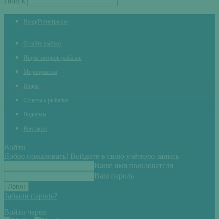
Поиск
Вход/Регистрация
О сайте рыбхоз
Ищем авторов рыбаков
Мероприятия
Видео
Отчеты о рыбалке
Водоемы
Контакты
Войти
Добро пожаловать! Войдите в свою учётную запись
Ваше имя пользователя
Ваш пароль
Забыли пароль?
Войти через: