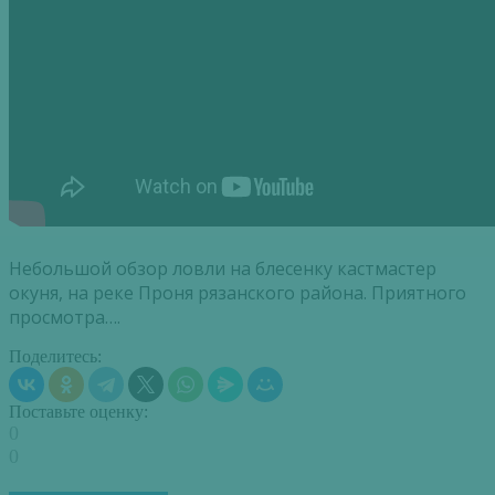
Небольшой обзор ловли на блесенку кастмастер
окуня, на реке Проня рязанского района. Приятного
просмотра….
Поделитесь:
Поставьте оценку:
0
0