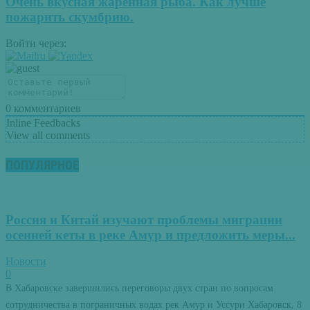
Очень вкусная жаренная рыба. Как лучше
пожарить скумбрию.
Войти через:
0
комментариев
Inline Feedbacks
View all comments
ПОПУЛЯРНОЕ
Россия и Китай изучают проблемы миграции
осенней кеты в реке Амур и предложить меры...
Новости
0
В Хабаровске завершились переговоры двух стран по вопросам
сотрудничества в пограничных водах рек Амур и Уссури Хабаровск, 8