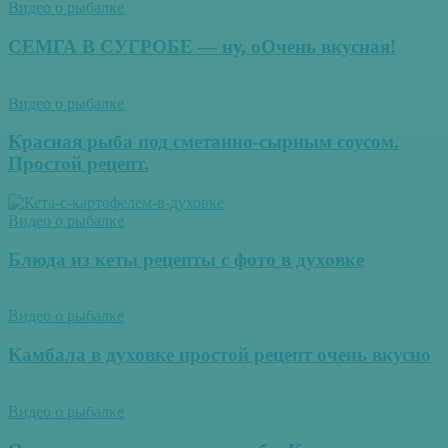
Видео о рыбалке
СЕМГА В СУГРОБЕ — ну, оОчень вкусная!
Видео о рыбалке
Красная рыба под сметанно-сырным соусом.
Простой рецепт.
Видео о рыбалке
Блюда из кеты рецепты с фото в духовке
Видео о рыбалке
Камбала в духовке простой рецепт очень вкусно
Видео о рыбалке