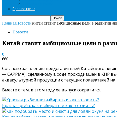
Пироги из рыбы
Прогноз клева
Главная
Новости
Китай ставит амбициозные цели в развитии ак
Новости
Китай ставит амбициозные цели в раз
0
660
Согласно заявлению представителей Китайского альянс
— CАРРМА), сделанному в ходе проходившей в КНР выст
аквакультурной продукции с текущих показателей на 1
Вместе с тем, в этом году ее выпуск сократится.
Красная рыба: как выбирать и как готовить?
Как подобрать место и снасти для ловли окуня на реке