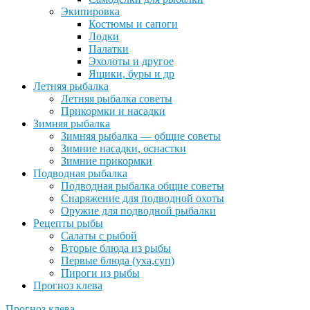
Экипировка
Костюмы и сапоги
Лодки
Палатки
Эхолоты и другое
Ящики, буры и др
Летняя рыбалка
Летняя рыбалка советы
Прикормки и насадки
Зимняя рыбалка
Зимняя рыбалка — общие советы
Зимние насадки, оснастки
Зимние прикормки
Подводная рыбалка
Подводная рыбалка общие советы
Снаряжение для подводной охоты
Оружие для подводной рыбалки
Рецепты рыбы
Салаты с рыбой
Вторые блюда из рыбы
Первые блюда (уха,суп)
Пироги из рыбы
Прогноз клева
Прогноз клева