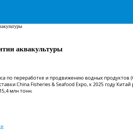
вакультуры
витии аквакультуры
а по переработке и продвижению водных продуктов (Chin
авки China Fisheries & Seafood Expo, к 2025 году Кита
5,4 млн тонн.