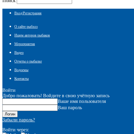
Поиск
Вход/Регистрация
О сайте рыбхоз
Ищем авторов рыбаков
Мероприятия
Видео
Отчеты о рыбалке
Водоемы
Контакты
Войти
Добро пожаловать! Войдите в свою учётную запись
Ваше имя пользователя
Ваш пароль
Забыли пароль?
Войти через: