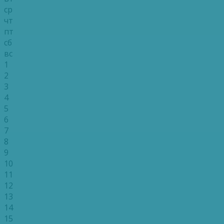
ср
чт
пт
сб
вс
1
2
3
4
5
6
7
8
9
10
11
12
13
14
15