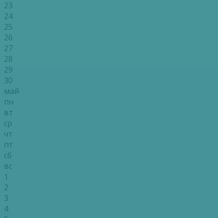
23
24
25
26
27
28
29
30
май
пн
вт
ср
чт
пт
сб
вс
1
2
3
4