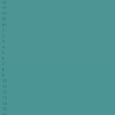
ср
чт
пт
сб
вс
1
2
3
4
5
6
7
8
9
10
11
12
13
14
15
16