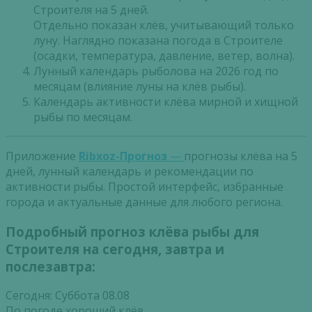
Строителя на 5 дней.
Отдельно показан клёв, учитывающий только
луну. Наглядно показана погода в Строителе
(осадки, температура, давление, ветер, волна).
Лунный календарь рыболова на 2026 год по
месяцам (влияние луны на клёв рыбы).
Календарь активности клёва мирной и хищной
рыбы по месяцам.
Приложение
Ribxoz-Прогноз
—
прогнозы клёва на 5
дней, лунный календарь и рекомендации по
активности рыбы. Простой интерфейс, избранные
города и актуальные данные для любого региона.
Подробный прогноз клёва рыбы для
Строителя на сегодня, завтра и
послезавтра:
Сегодня: Суббота 08.08
По погоде хороший клёв