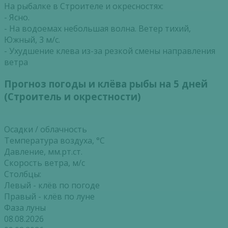
На рыбалке в Строителе и окресностях:
- Ясно.
- На водоемах небольшая волна. Ветер тихий,
Южный, 3 м/с.
- Ухудшение клева из-за резкой смены направления
ветра
Прогноз погоды и клёва рыбы на 5 дней
(Строитель и окрестности)
Осадки / облачность
Температура воздуха, °С
Давление, мм.рт.ст.
Скорость ветра, м/с
Столбцы:
Левый - клёв по погоде
Правый - клёв по луне
Фаза луны
08.08.2026