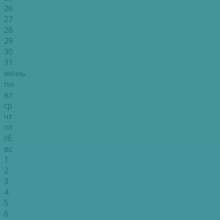
26
27
28
29
30
31
июнь
пн
вт
ср
чт
пт
сб
вс
1
2
3
4
5
6