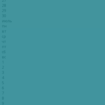
27
28
29
30
июль
пн
вт
ср
чт
пт
сб
вс
1
2
3
4
5
6
7
8
9