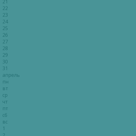
21
22
23
24
25
26
27
28
29
30
31
апрель
пн
вт
ср
чт
пт
сб
вс
1
2