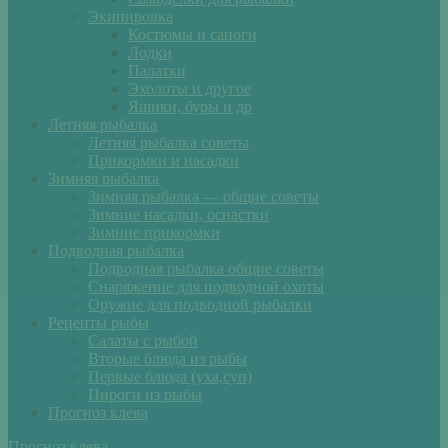
Экипировка
Костюмы и сапоги
Лодки
Палатки
Эхолоты и другое
Ящики, буры и др
Летняя рыбалка
Летняя рыбалка советы
Прикормки и насадки
Зимняя рыбалка
Зимняя рыбалка — общие советы
Зимние насадки, оснастки
Зимние прикормки
Подводная рыбалка
Подводная рыбалка общие советы
Снаряжение для подводной охоты
Оружие для подводной рыбалки
Рецепты рыбы
Салаты с рыбой
Вторые блюда из рыбы
Первые блюда (уха,суп)
Пироги из рыбы
Прогноз клева
Прогноз клева