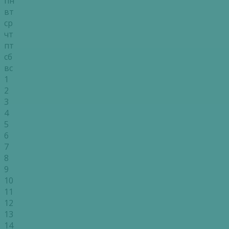
пн
вт
ср
чт
пт
сб
вс
1
2
3
4
5
6
7
8
9
10
11
12
13
14