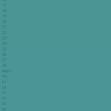
17
18
19
20
21
22
23
24
25
26
27
28
март
пн
вт
ср
чт
пт
сб
вс