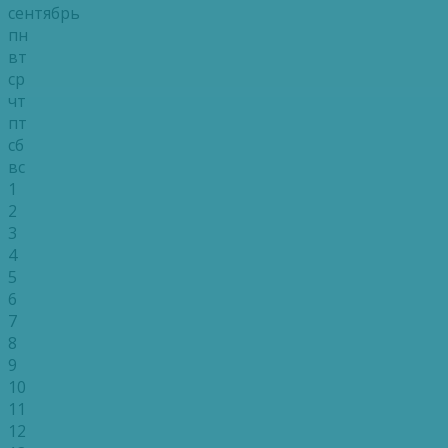
сентябрь
пн
вт
ср
чт
пт
сб
вс
1
2
3
4
5
6
7
8
9
10
11
12