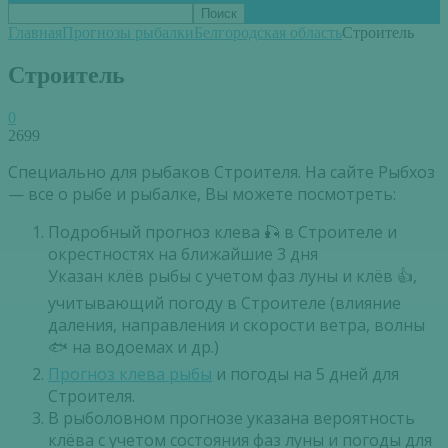
Главная
Прогнозы рыбалки
Белгородская область
Строитель
Строитель
0
2699
Специально для рыбаков Строителя. На сайте Рыбхоз
— все о рыбе и рыбалке, Вы можете посмотреть:
Подробный прогноз клева 🎣 в Строителе и
окрестностях на ближайшие 3 дня
Указан клёв рыбы с учетом фаз луны и клёв 👍,
учитывающий погоду в Строителе (влияние
даления, направления и скорости ветра, волны
🐟 на водоемах и др.)
Прогноз клева рыбы
и погоды на 5 дней для
Строителя.
В рыболовном прогнозе указана вероятность
клёва с учетом состояния фаз луны и погоды для