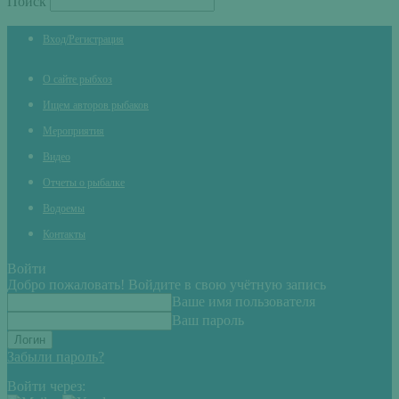
Поиск
Вход/Регистрация
О сайте рыбхоз
Ищем авторов рыбаков
Мероприятия
Видео
Отчеты о рыбалке
Водоемы
Контакты
Войти
Добро пожаловать! Войдите в свою учётную запись
Ваше имя пользователя
Ваш пароль
Забыли пароль?
Войти через: