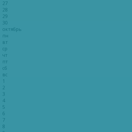
27
28
29
30
октябрь
пн
вт
ср
чт
пт
сб
вс
1
2
3
4
5
6
7
8