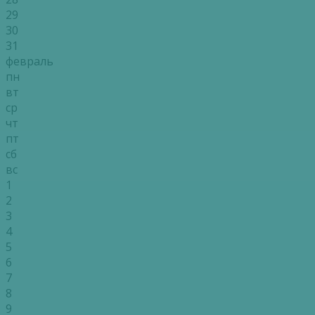
29
30
31
февраль
пн
вт
ср
чт
пт
сб
вс
1
2
3
4
5
6
7
8
9