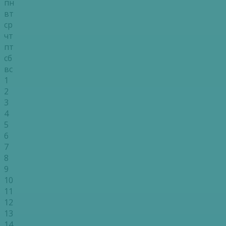
пн
вт
ср
чт
пт
сб
вс
1
2
3
4
5
6
7
8
9
10
11
12
13
14