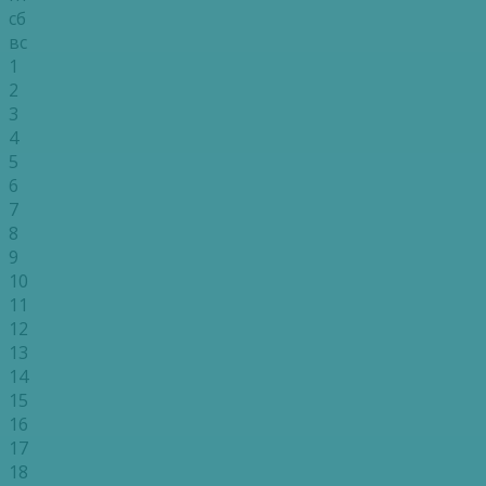
сб
вс
1
2
3
4
5
6
7
8
9
10
11
12
13
14
15
16
17
18