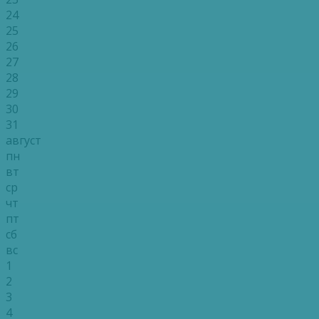
24
25
26
27
28
29
30
31
август
пн
вт
ср
чт
пт
сб
вс
1
2
3
4