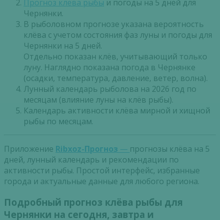
Прогноз клева рыбы
и погоды на 5 дней для
Чернянки.
В рыболовном прогнозе указана вероятность
клёва с учетом состояния фаз луны и погоды для
Чернянки на 5 дней.
Отдельно показан клёв, учитывающий только
луну. Наглядно показана погода в Чернянке
(осадки, температура, давление, ветер, волна).
Лунный календарь рыболова на 2026 год по
месяцам (влияние луны на клёв рыбы).
Календарь активности клёва мирной и хищной
рыбы по месяцам.
Приложение
Ribxoz-Прогноз
—
прогнозы клёва на 5
дней, лунный календарь и рекомендации по
активности рыбы. Простой интерфейс, избранные
города и актуальные данные для любого региона.
Подробный прогноз клёва рыбы для
Чернянки на сегодня, завтра и