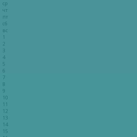
ср
чт
пт
сб
вс
1
2
3
4
5
6
7
8
9
10
11
12
13
14
15