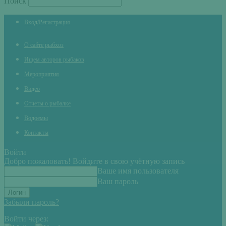
Поиск
Вход/Регистрация
О сайте рыбхоз
Ищем авторов рыбаков
Мероприятия
Видео
Отчеты о рыбалке
Водоемы
Контакты
Войти
Добро пожаловать! Войдите в свою учётную запись
Ваше имя пользователя
Ваш пароль
Забыли пароль?
Войти через: