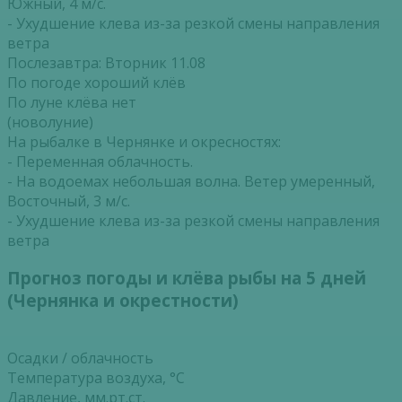
Южный, 4 м/с.
- Ухудшение клева из-за резкой смены направления
ветра
Послезавтра: Вторник 11.08
По погоде хороший клёв
По луне клёва нет
(новолуние)
На рыбалке в Чернянке и окресностях:
- Переменная облачность.
- На водоемах небольшая волна. Ветер умеренный,
Восточный, 3 м/с.
- Ухудшение клева из-за резкой смены направления
ветра
Прогноз погоды и клёва рыбы на 5 дней
(Чернянка и окрестности)
Осадки / облачность
Температура воздуха, °С
Давление, мм.рт.ст.