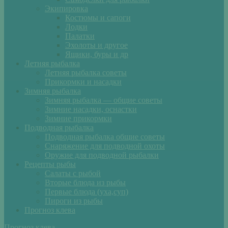
Экипировка
Костюмы и сапоги
Лодки
Палатки
Эхолоты и другое
Ящики, буры и др
Летняя рыбалка
Летняя рыбалка советы
Прикормки и насадки
Зимняя рыбалка
Зимняя рыбалка — общие советы
Зимние насадки, оснастки
Зимние прикормки
Подводная рыбалка
Подводная рыбалка общие советы
Снаряжение для подводной охоты
Оружие для подводной рыбалки
Рецепты рыбы
Салаты с рыбой
Вторые блюда из рыбы
Первые блюда (уха,суп)
Пироги из рыбы
Прогноз клева
Прогноз клева