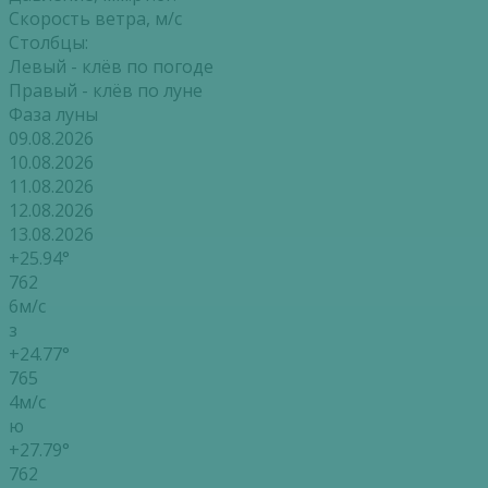
Скорость ветра, м/с
Столбцы:
Левый - клёв по погоде
Правый - клёв по луне
Фаза луны
09.08.2026
10.08.2026
11.08.2026
12.08.2026
13.08.2026
+25.94°
762
6м/с
з
+24.77°
765
4м/с
ю
+27.79°
762