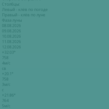
Столбцы:
Левый - клёв по погоде
Правый - клёв по луне
Фаза луны
08.08.2026
09.08.2026
10.08.2026
11.08.2026
12.08.2026
+32.03°
758
4м/с
св
+20.1°
758
3м/с
с
+21.86°
764
5м/с