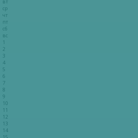
вт
ср
чт
пт
сб
вс
1
2
3
4
5
6
7
8
9
10
11
12
13
14
15