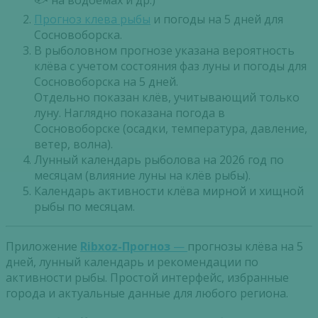
🐟 на водоемах и др.)
Прогноз клева рыбы
и погоды на 5 дней для
Сосновоборска.
В рыболовном прогнозе указана вероятность
клёва с учетом состояния фаз луны и погоды для
Сосновоборска на 5 дней.
Отдельно показан клёв, учитывающий только
луну. Наглядно показана погода в
Сосновоборске (осадки, температура, давление,
ветер, волна).
Лунный календарь рыболова на 2026 год по
месяцам (влияние луны на клёв рыбы).
Календарь активности клёва мирной и хищной
рыбы по месяцам.
Приложение
Ribxoz-Прогноз
—
прогнозы клёва на 5
дней, лунный календарь и рекомендации по
активности рыбы. Простой интерфейс, избранные
города и актуальные данные для любого региона.