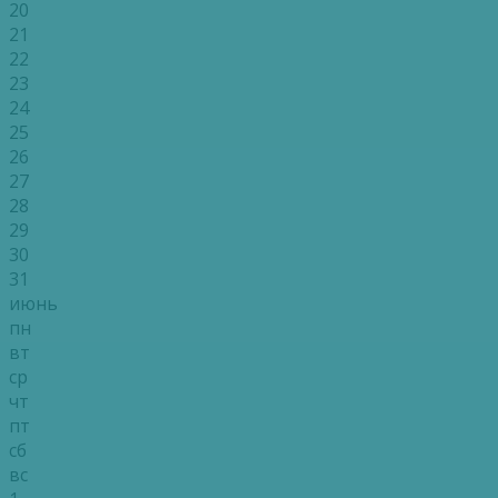
20
21
22
23
24
25
26
27
28
29
30
31
июнь
пн
вт
ср
чт
пт
сб
вс