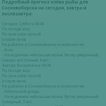
Подробный прогноз клёва рыбы для
Сосновоборска на сегодня, завтра и
послезавтра:
Сегодня: Суббота 08.08
По погоде жор
По луне клёв плохой
(старая луна)
На рыбалке в Сосновоборске и окресностях:
- Ясно.
- На водоемах небольшая волна. Ветер умеренный,
Северо-восточный, 4 м/с.
Завтра: Воскресенье 09.08
По погоде жор
По луне клёв плохой
(старая луна)
На рыбалке в Сосновоборске и окресностях:
- Небольшой дождь.
- На водоемах небольшая волна. Ветер умеренный,
Северный, 3 м/с.