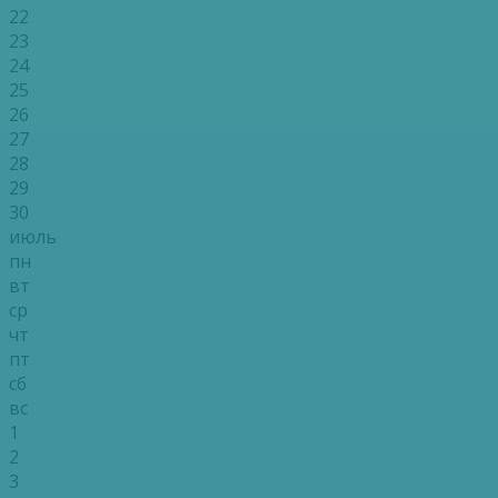
22
23
24
25
26
27
28
29
30
июль
пн
вт
ср
чт
пт
сб
вс
1
2
3