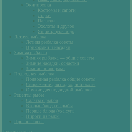
Экипировка
Костюмы и сапоги
Лодки
Палатки
Эхолоты и другое
Ящики, буры и др
Летняя рыбалка
Летняя рыбалка советы
Прикормки и насадки
Зимняя рыбалка
Зимняя рыбалка — общие советы
Зимние насадки, оснастки
Зимние прикормки
Подводная рыбалка
Подводная рыбалка общие советы
Снаряжение для подводной охоты
Оружие для подводной рыбалки
Рецепты рыбы
Салаты с рыбой
Вторые блюда из рыбы
Первые блюда (уха,суп)
Пироги из рыбы
Прогноз клева
Прогноз клева