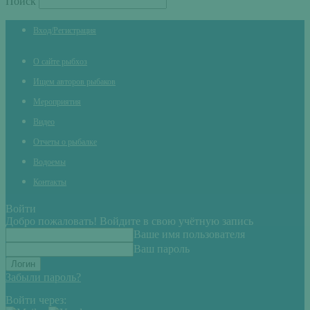
Поиск
Вход/Регистрация
О сайте рыбхоз
Ищем авторов рыбаков
Мероприятия
Видео
Отчеты о рыбалке
Водоемы
Контакты
Войти
Добро пожаловать! Войдите в свою учётную запись
Ваше имя пользователя
Ваш пароль
Забыли пароль?
Войти через: