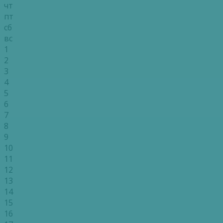
чт
пт
сб
вс
1
2
3
4
5
6
7
8
9
10
11
12
13
14
15
16