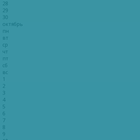
28
29
30
октябрь
пн
вт
ср
чт
пт
сб
вс
1
2
3
4
5
6
7
8
9