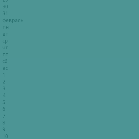
30
31
февраль
пн
вт
ср
чт
пт
сб
вс
1
2
3
4
5
6
7
8
9
10