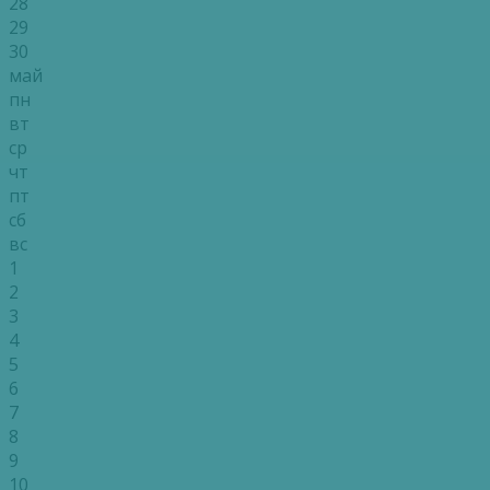
28
29
30
май
пн
вт
ср
чт
пт
сб
вс
1
2
3
4
5
6
7
8
9
10