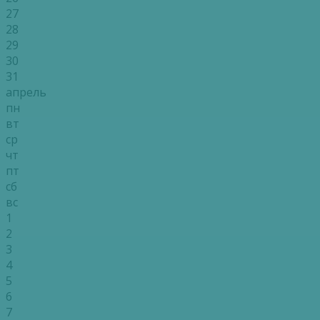
27
28
29
30
31
апрель
пн
вт
ср
чт
пт
сб
вс
1
2
3
4
5
6
7