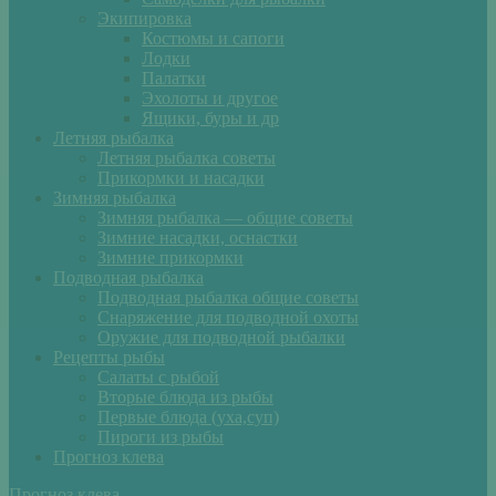
Экипировка
Костюмы и сапоги
Лодки
Палатки
Эхолоты и другое
Ящики, буры и др
Летняя рыбалка
Летняя рыбалка советы
Прикормки и насадки
Зимняя рыбалка
Зимняя рыбалка — общие советы
Зимние насадки, оснастки
Зимние прикормки
Подводная рыбалка
Подводная рыбалка общие советы
Снаряжение для подводной охоты
Оружие для подводной рыбалки
Рецепты рыбы
Салаты с рыбой
Вторые блюда из рыбы
Первые блюда (уха,суп)
Пироги из рыбы
Прогноз клева
Прогноз клева