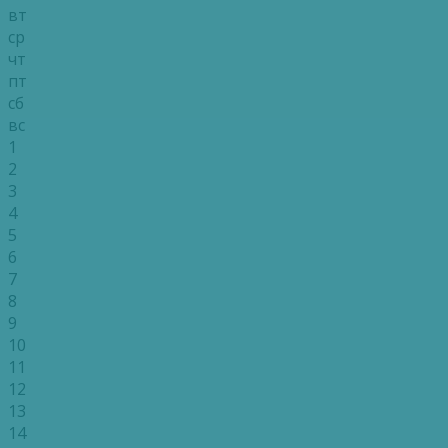
вт
ср
чт
пт
сб
вс
1
2
3
4
5
6
7
8
9
10
11
12
13
14