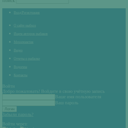
Поиск
Вход/Регистрация
О сайте рыбхоз
Ищем авторов рыбаков
Мероприятия
Видео
Отчеты о рыбалке
Водоемы
Контакты
Войти
Добро пожаловать! Войдите в свою учётную запись
Ваше имя пользователя
Ваш пароль
Забыли пароль?
Войти через: