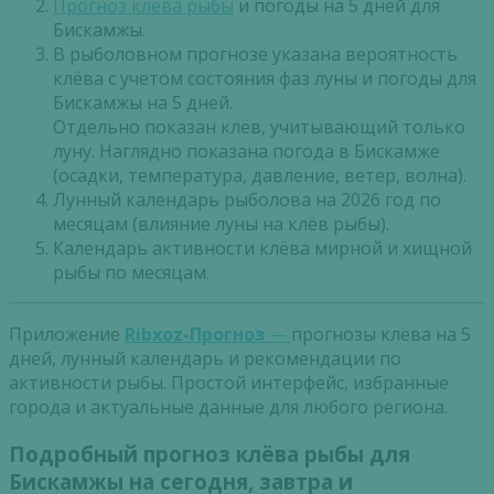
Прогноз клева рыбы
и погоды на 5 дней для
Бискамжы.
В рыболовном прогнозе указана вероятность
клёва с учетом состояния фаз луны и погоды для
Бискамжы на 5 дней.
Отдельно показан клёв, учитывающий только
луну. Наглядно показана погода в Бискамже
(осадки, температура, давление, ветер, волна).
Лунный календарь рыболова на 2026 год по
месяцам (влияние луны на клёв рыбы).
Календарь активности клёва мирной и хищной
рыбы по месяцам.
Приложение
Ribxoz-Прогноз
—
прогнозы клёва на 5
дней, лунный календарь и рекомендации по
активности рыбы. Простой интерфейс, избранные
города и актуальные данные для любого региона.
Подробный прогноз клёва рыбы для
Бискамжы на сегодня, завтра и