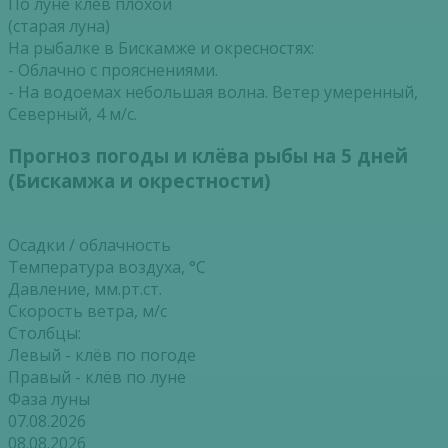
По луне клёв плохой
(старая луна)
На рыбалке в Бискамже и окресностях:
- Облачно с прояснениями.
- На водоемах небольшая волна. Ветер умеренный,
Северный, 4 м/с.
Прогноз погоды и клёва рыбы на 5 дней
(Бискамжа и окрестности)
Осадки / облачность
Температура воздуха, °С
Давление, мм.рт.ст.
Скорость ветра, м/с
Столбцы:
Левый - клёв по погоде
Правый - клёв по луне
Фаза луны
07.08.2026
08.08.2026