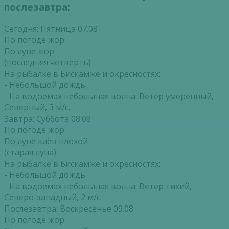
послезавтра:
Сегодня: Пятница 07.08
По погоде жор
По луне жор
(последняя четверть)
На рыбалке в Бискамже и окресностях:
- Небольшой дождь.
- На водоемах небольшая волна. Ветер умеренный,
Северный, 3 м/с.
Завтра: Суббота 08.08
По погоде жор
По луне клёв плохой
(старая луна)
На рыбалке в Бискамже и окресностях:
- Небольшой дождь.
- На водоемах небольшая волна. Ветер тихий,
Северо-западный, 2 м/с.
Послезавтра: Воскресенье 09.08
По погоде жор