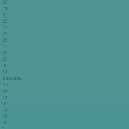
20
21
22
23
24
25
26
27
28
29
30
31
февраль
пн
вт
ср
чт
пт
сб
вс
1