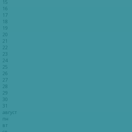
15
16
17
18
19
20
21
22
23
24
25
26
27
28
29
30
31
август
пн
вт
ср