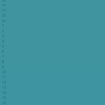
чт
пт
сб
вс
1
2
3
4
5
6
7
8
9
10
11
12
13
14
15
16