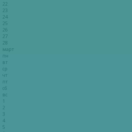
22
23
24
25
26
27
28
март
пн
вт
ср
чт
пт
сб
вс
1
2
3
4
5