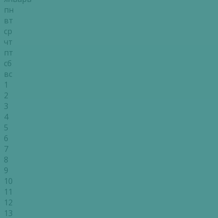
пн
вт
ср
чт
пт
сб
вс
1
2
3
4
5
6
7
8
9
10
11
12
13