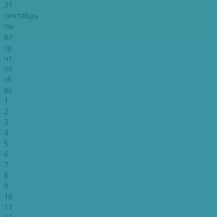
31
сентябрь
пн
вт
ср
чт
пт
сб
вс
1
2
3
4
5
6
7
8
9
10
11