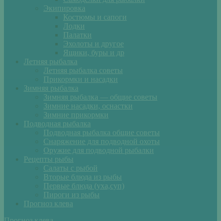
Экипировка
Костюмы и сапоги
Лодки
Палатки
Эхолоты и другое
Ящики, буры и др
Летняя рыбалка
Летняя рыбалка советы
Прикормки и насадки
Зимняя рыбалка
Зимняя рыбалка — общие советы
Зимние насадки, оснастки
Зимние прикормки
Подводная рыбалка
Подводная рыбалка общие советы
Снаряжение для подводной охоты
Оружие для подводной рыбалки
Рецепты рыбы
Салаты с рыбой
Вторые блюда из рыбы
Первые блюда (уха,суп)
Пироги из рыбы
Прогноз клева
Прогноз клева