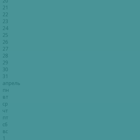
20
21
22
23
24
25
26
27
28
29
30
31
апрель
пн
вт
ср
чт
пт
сб
вс
1