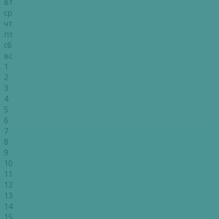
вт
ср
чт
пт
сб
вс
1
2
3
4
5
6
7
8
9
10
11
12
13
14
15