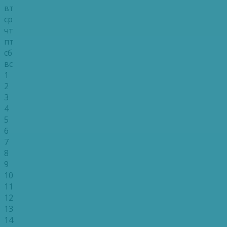
вт
ср
чт
пт
сб
вс
1
2
3
4
5
6
7
8
9
10
11
12
13
14