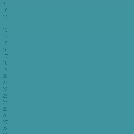
9
10
11
12
13
14
15
16
17
18
19
20
21
22
23
24
25
26
27
28