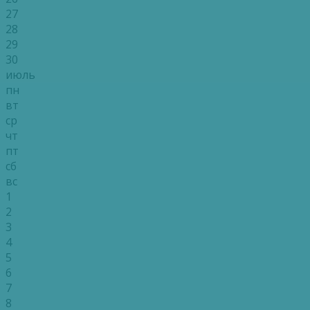
27
28
29
30
июль
пн
вт
ср
чт
пт
сб
вс
1
2
3
4
5
6
7
8