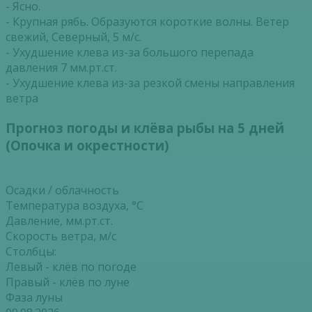
- Ясно.
- Крупная рябь. Образуются короткие волны. Ветер
свежий, Северный, 5 м/с.
- Ухудшение клева из-за большого перепада
давления 7 мм.рт.ст.
- Ухудшение клева из-за резкой смены направления
ветра
Прогноз погоды и клёва рыбы на 5 дней
(Опочка и окрестности)
Осадки / облачность
Температура воздуха, °С
Давление, мм.рт.ст.
Скорость ветра, м/с
Столбцы:
Левый - клёв по погоде
Правый - клёв по луне
Фаза луны