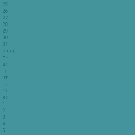
25
26
27
28
29
30
31
июнь
пн
вт
ср
чт
пт
сб
вс
1
2
3
4
5