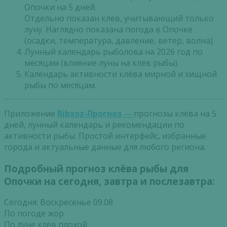
Опочки на 5 дней.
Отдельно показан клёв, учитывающий только
луну. Наглядно показана погода в Опочке
(осадки, температура, давление, ветер, волна).
Лунный календарь рыболова на 2026 год по
месяцам (влияние луны на клёв рыбы).
Календарь активности клёва мирной и хищной
рыбы по месяцам.
Приложение
Ribxoz-Прогноз
—
прогнозы клёва на 5
дней, лунный календарь и рекомендации по
активности рыбы. Простой интерфейс, избранные
города и актуальные данные для любого региона.
Подробный прогноз клёва рыбы для
Опочки на сегодня, завтра и послезавтра:
Сегодня: Воскресенье 09.08
По погоде жор
По луне клёв плохой