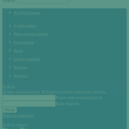
Поиск
Вход/Регистрация
О сайте рыбхоз
Ищем авторов рыбаков
Мероприятия
Видео
Отчеты о рыбалке
Водоемы
Контакты
Войти
Добро пожаловать! Войдите в свою учётную запись
Ваше имя пользователя
Ваш пароль
Забыли пароль?
Войти через: