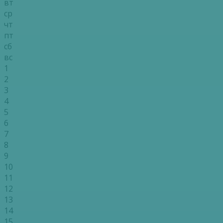
вт
ср
чт
пт
сб
вс
1
2
3
4
5
6
7
8
9
10
11
12
13
14
15