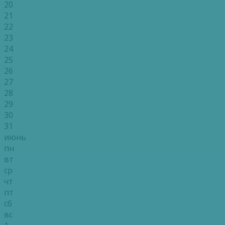
20
21
22
23
24
25
26
27
28
29
30
31
июнь
пн
вт
ср
чт
пт
сб
вс