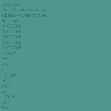
Столбцы:
Левый - клёв по погоде
Правый - клёв по луне
Фаза луны
09.08.2026
10.08.2026
11.08.2026
12.08.2026
13.08.2026
+20.61°
765
4м/с
с
+21.88°
762
6м/с
св
+20.18°
754
5м/с