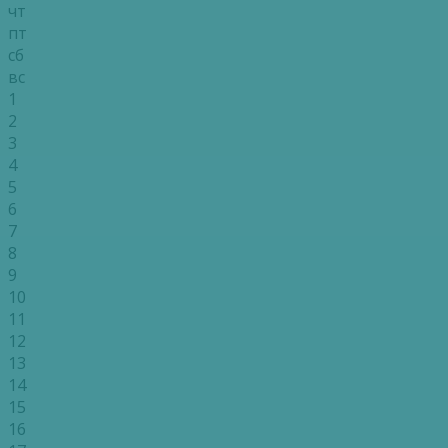
чт
пт
сб
вс
1
2
3
4
5
6
7
8
9
10
11
12
13
14
15
16