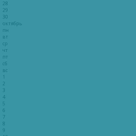
28
29
30
октябрь
пн
вт
ср
чт
пт
сб
вс
1
2
3
4
5
6
7
8
9