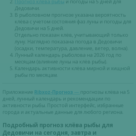
Прогноз клева рыбы
и погоды на 5 дней для
Дедовичи.
В рыболовном прогнозе указана вероятность
клёва с учетом состояния фаз луны и погоды для
Дедовичи на 5 дней.
Отдельно показан клёв, учитывающий только
луну. Наглядно показана погода в Дедовичи
(осадки, температура, давление, ветер, волна).
Лунный календарь рыболова на 2026 год по
месяцам (влияние луны на клёв рыбы).
Календарь активности клёва мирной и хищной
рыбы по месяцам.
Приложение
Ribxoz-Прогноз
—
прогнозы клёва на 5
дней, лунный календарь и рекомендации по
активности рыбы. Простой интерфейс, избранные
города и актуальные данные для любого региона.
Подробный прогноз клёва рыбы для
Дедовичи на сегодня, завтра и