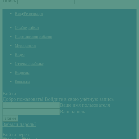
Поиск
Вход/Регистрация
О сайте рыбхоз
Ищем авторов рыбаков
Мероприятия
Видео
Отчеты о рыбалке
Водоемы
Контакты
Войти
Добро пожаловать! Войдите в свою учётную запись
Ваше имя пользователя
Ваш пароль
Забыли пароль?
Войти через: