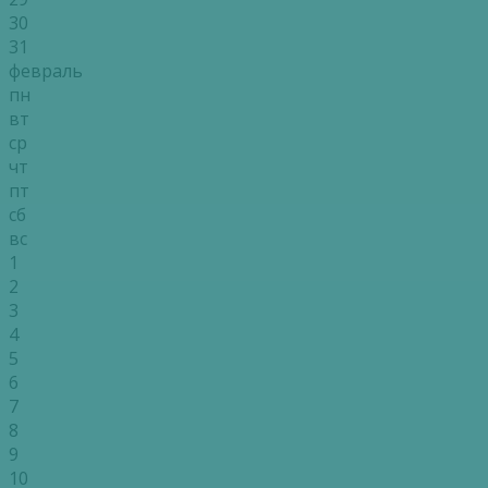
30
31
февраль
пн
вт
ср
чт
пт
сб
вс
1
2
3
4
5
6
7
8
9
10