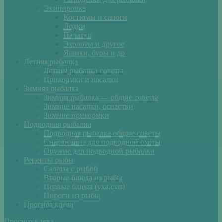
Экипировка
Костюмы и сапоги
Лодки
Палатки
Эхолоты и другое
Ящики, буры и др
Летняя рыбалка
Летняя рыбалка советы
Прикормки и насадки
Зимняя рыбалка
Зимняя рыбалка — общие советы
Зимние насадки, оснастки
Зимние прикормки
Подводная рыбалка
Подводная рыбалка общие советы
Снаряжение для подводной охоты
Оружие для подводной рыбалки
Рецепты рыбы
Салаты с рыбой
Вторые блюда из рыбы
Первые блюда (уха,суп)
Пироги из рыбы
Прогноз клева
Прогноз клева