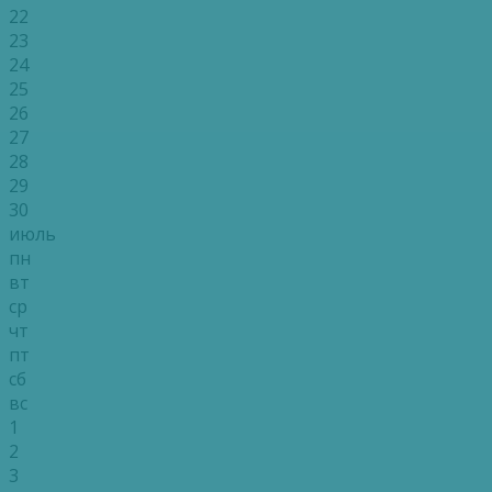
22
23
24
25
26
27
28
29
30
июль
пн
вт
ср
чт
пт
сб
вс
1
2
3