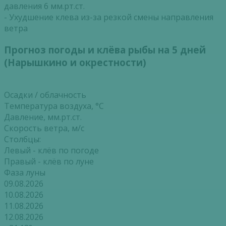
давления 6 мм.рт.ст.
- Ухудшение клева из-за резкой смены направления
ветра
Прогноз погоды и клёва рыбы на 5 дней
(Нарышкино и окрестности)
Осадки / облачность
Температура воздуха, °С
Давление, мм.рт.ст.
Скорость ветра, м/с
Столбцы:
Левый - клёв по погоде
Правый - клёв по луне
Фаза луны
09.08.2026
10.08.2026
11.08.2026
12.08.2026