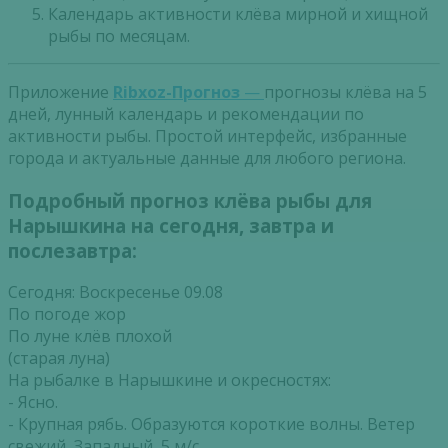
Календарь активности клёва мирной и хищной
рыбы по месяцам.
Приложение
Ribxoz-Прогноз
—
прогнозы клёва на 5
дней, лунный календарь и рекомендации по
активности рыбы. Простой интерфейс, избранные
города и актуальные данные для любого региона.
Подробный прогноз клёва рыбы для
Нарышкина на сегодня, завтра и
послезавтра:
Сегодня: Воскресенье 09.08
По погоде жор
По луне клёв плохой
(старая луна)
На рыбалке в Нарышкине и окресностях:
- Ясно.
- Крупная рябь. Образуются короткие волны. Ветер
свежий, Западный, 5 м/с.