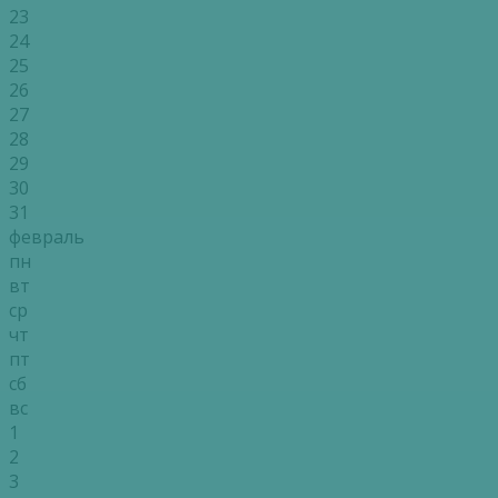
23
24
25
26
27
28
29
30
31
февраль
пн
вт
ср
чт
пт
сб
вс
1
2
3