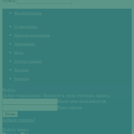
Поиск
Вход/Регистрация
О сайте рыбхоз
Ищем авторов рыбаков
Мероприятия
Видео
Отчеты о рыбалке
Водоемы
Контакты
Войти
Добро пожаловать! Войдите в свою учётную запись
Ваше имя пользователя
Ваш пароль
Забыли пароль?
Войти через: