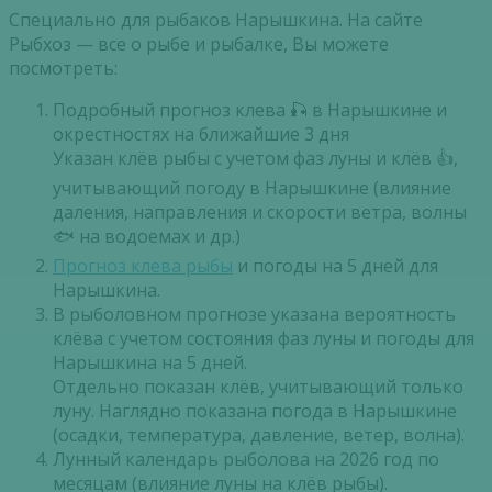
Специально для рыбаков Нарышкина. На сайте
Рыбхоз — все о рыбе и рыбалке, Вы можете
посмотреть:
Подробный прогноз клева 🎣 в Нарышкине и
окрестностях на ближайшие 3 дня
Указан клёв рыбы с учетом фаз луны и клёв 👍,
учитывающий погоду в Нарышкине (влияние
даления, направления и скорости ветра, волны
🐟 на водоемах и др.)
Прогноз клева рыбы
и погоды на 5 дней для
Нарышкина.
В рыболовном прогнозе указана вероятность
клёва с учетом состояния фаз луны и погоды для
Нарышкина на 5 дней.
Отдельно показан клёв, учитывающий только
луну. Наглядно показана погода в Нарышкине
(осадки, температура, давление, ветер, волна).
Лунный календарь рыболова на 2026 год по
месяцам (влияние луны на клёв рыбы).