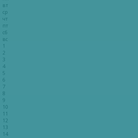
вт
ср
чт
пт
сб
вс
1
2
3
4
5
6
7
8
9
10
11
12
13
14