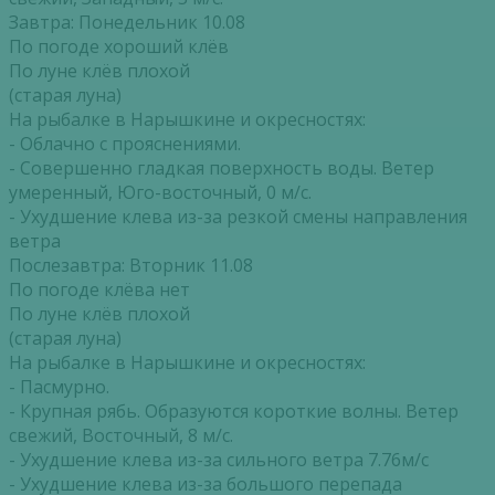
Завтра: Понедельник 10.08
По погоде хороший клёв
По луне клёв плохой
(старая луна)
На рыбалке в Нарышкине и окресностях:
- Облачно с прояснениями.
- Совершенно гладкая поверхность воды. Ветер
умеренный, Юго-восточный, 0 м/с.
- Ухудшение клева из-за резкой смены направления
ветра
Послезавтра: Вторник 11.08
По погоде клёва нет
По луне клёв плохой
(старая луна)
На рыбалке в Нарышкине и окресностях:
- Пасмурно.
- Крупная рябь. Образуются короткие волны. Ветер
свежий, Восточный, 8 м/с.
- Ухудшение клева из-за сильного ветра 7.76м/с
- Ухудшение клева из-за большого перепада