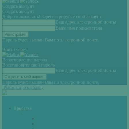
Создать аккаунт
Создать аккаунт
Добро пожаловать! Зарегистрируйте свой аккаунт
Ваш адрес электронной почты
Ваше имя пользователя
Пароль будет выслан Вам по электронной почте.
Войти через:
Всоатновление пароля
Восстановите свой пароль
Ваш адрес электронной почты
Пароль будет выслан Вам по электронной почте.
Рыбхоз-про рыбалку
О рыбалке
Снасти
Зимние удочки
Кружки и жерлицы
Поплавок