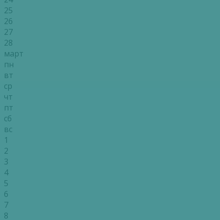
25
26
27
28
март
пн
вт
ср
чт
пт
сб
вс
1
2
3
4
5
6
7
8