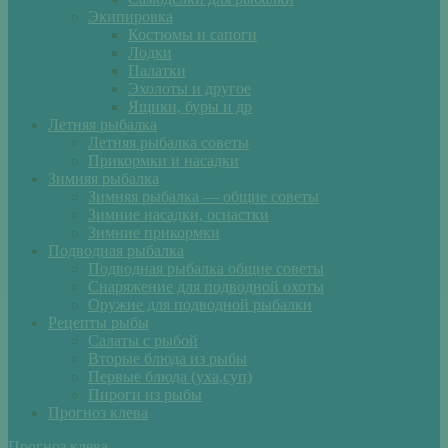
Экипировка
Костюмы и сапоги
Лодки
Палатки
Эхолоты и другое
Ящики, буры и др
Летняя рыбалка
Летняя рыбалка советы
Прикормки и насадки
Зимняя рыбалка
Зимняя рыбалка — общие советы
Зимние насадки, оснастки
Зимние прикормки
Подводная рыбалка
Подводная рыбалка общие советы
Снаряжение для подводной охоты
Оружие для подводной рыбалки
Рецепты рыбы
Салаты с рыбой
Вторые блюда из рыбы
Первые блюда (уха,суп)
Пироги из рыбы
Прогноз клева
Прогноз клева