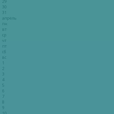
29
30
31
апрель
пн
вт
ср
чт
пт
сб
вс
1
2
3
4
5
6
7
8
9
10