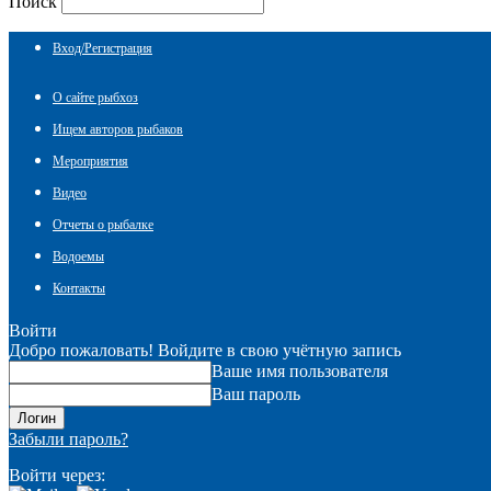
Поиск
Вход/Регистрация
О сайте рыбхоз
Ищем авторов рыбаков
Мероприятия
Видео
Отчеты о рыбалке
Водоемы
Контакты
Войти
Добро пожаловать! Войдите в свою учётную запись
Ваше имя пользователя
Ваш пароль
Забыли пароль?
Войти через: