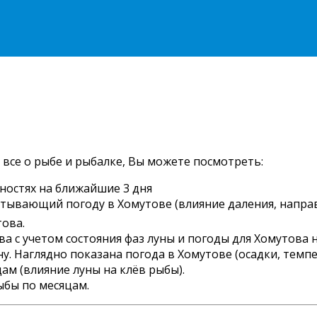
 все о рыбе и рыбалке, Вы можете посмотреть:
ностях на ближайшие 3 дня
читывающий погоду в Хомутове (влияние даления, направ
това.
 с учетом состояния фаз луны и погоды для Хомутова н
. Наглядно показана погода в Хомутове (осадки, темпер
ам (влияние луны на клёв рыбы).
ыбы по месяцам.