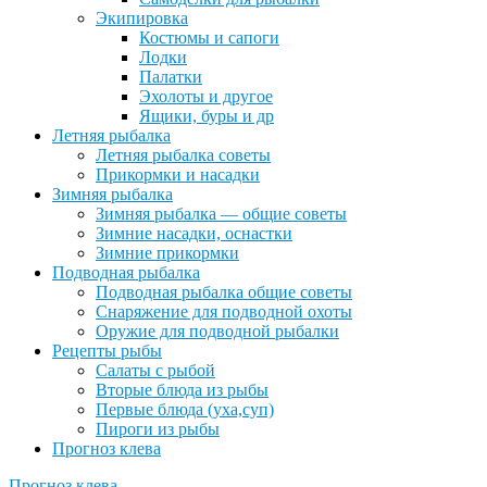
Экипировка
Костюмы и сапоги
Лодки
Палатки
Эхолоты и другое
Ящики, буры и др
Летняя рыбалка
Летняя рыбалка советы
Прикормки и насадки
Зимняя рыбалка
Зимняя рыбалка — общие советы
Зимние насадки, оснастки
Зимние прикормки
Подводная рыбалка
Подводная рыбалка общие советы
Снаряжение для подводной охоты
Оружие для подводной рыбалки
Рецепты рыбы
Салаты с рыбой
Вторые блюда из рыбы
Первые блюда (уха,суп)
Пироги из рыбы
Прогноз клева
Прогноз клева