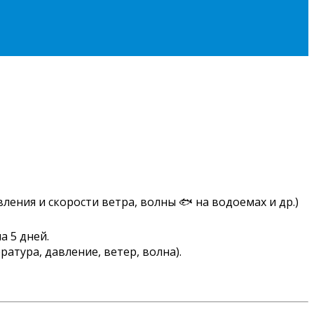
ления и скорости ветра, волны 🐟 на водоемах и др.)
а 5 дней.
атура, давление, ветер, волна).